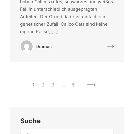
haben Calicos rotes, schwarzes und weißes
Fell in unterschiedlich ausgeprägten
Anteilen. Der Grund dafür ist einfach ein
genetischer Zufall. Calico Cats sind keine
eigene Rasse, […]
thomas
1
2
3
…
5
Suche