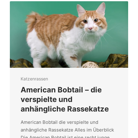
Katzenrassen
American Bobtail – die
verspielte und
anhängliche Rassekatze
American Bobtail die verspielte und
anhängliche Rassekatze Alles im Überblick
Die American Bobtail ist eine recht junge