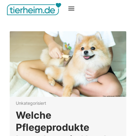
Gratis inserieren
Unkategorisiert
Welche
Pflegeprodukte