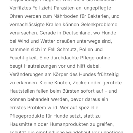
Verfilztes Fell zieht Parasiten an, ungepflegte
Ohren werden zum Nährboden für Bakterien, und
vernachlässigte Krallen können Gelenkprobleme
verursachen. Gerade in Deutschland, wo Hunde
bei Wind und Wetter draußen unterwegs sind,
sammeln sich im Fell Schmutz, Pollen und
Feuchtigkeit. Eine durchdachte Pflegeroutine
beugt Hautreizungen vor und hilft dabei,
Veränderungen am Körper des Hundes frühzeitig
zu erkennen. Kleine Knoten, Zecken oder gerötete
Hautstellen fallen beim Bürsten sofort auf – und
können behandelt werden, bevor daraus ein
ernstes Problem wird. Wer auf
spezielle
Pflegeprodukte für Hunde
setzt, statt zu
Hausmitteln oder Humanprodukten zu greifen,
schützt die empfindliche Hundehaut vor unnötigen