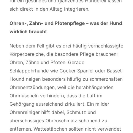
für ein gesundes und glänzendes Hundefell
lassen
sich direkt in den Alltag integrieren.
Ohren-, Zahn- und Pfotenpflege – was der Hund
wirklich braucht
Neben dem Fell gibt es drei häufig vernachlässigte
Körperbereiche, die besondere Pflege brauchen:
Ohren, Zähne und Pfoten. Gerade
Schlappohrhunde wie Cocker Spaniel oder Basset
Hound neigen besonders häufig zu schmerzhaften
Ohrenentzündungen, weil die herabhängenden
Ohrmuscheln verhindern, dass die Luft im
Gehörgang ausreichend zirkuliert. Ein milder
Ohrenreiniger hilft dabei, Schmutz und
überschüssiges Ohrenschmalz schonend zu
entfernen. Wattestäbchen sollten nicht verwendet