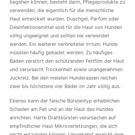
begehen können, besteht darin, Pflegeprodukte zu
verwenden, die eigentlich für die menschliche
Haut entwickelt wurden. Duschgel, Parfüm oder
Desinfektionsmittel sind für die Haut von Hunden
völlig ungeeignet und sollten nie verwendet
werden. Ein weiterer verbreiteter Irrtum: Hunde
müssten häufig gebadet werden. Zu häufiges
Baden zerstört den schützenden Fettfilm der Haut
und verursacht Trockenheit sowie unangenehmen
Juckreiz. Bei den meisten Hunderassen reichen
zwei bis höchstens vier Bäder im Jahr völlig aus.
Ebenso kann der falsche Bürstentyp erheblichen
Schaden am Fell und an der Haut des Hundes
anrichten. Harte Drahtbürsten verursachen auf
empfindlicher Haut Mikroverletzungen, die sich
leicht entzünden können. Umgekehrt erreicht eine