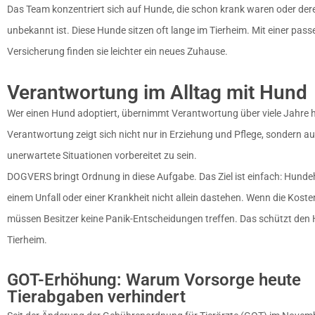
Das Team konzentriert sich auf Hunde, die schon krank waren oder de
unbekannt ist. Diese Hunde sitzen oft lange im Tierheim. Mit einer pas
Versicherung finden sie leichter ein neues Zuhause.
Verantwortung im Alltag mit Hund
Wer einen Hund adoptiert, übernimmt Verantwortung über viele Jahre 
Verantwortung zeigt sich nicht nur in Erziehung und Pflege, sondern au
unerwartete Situationen vorbereitet zu sein.
DOGVERS bringt Ordnung in diese Aufgabe. Das Ziel ist einfach: Hundeha
einem Unfall oder einer Krankheit nicht allein dastehen. Wenn die Koste
müssen Besitzer keine Panik-Entscheidungen treffen. Das schützt den
Tierheim.
GOT-Erhöhung: Warum Vorsorge heute
Tierabgaben verhindert