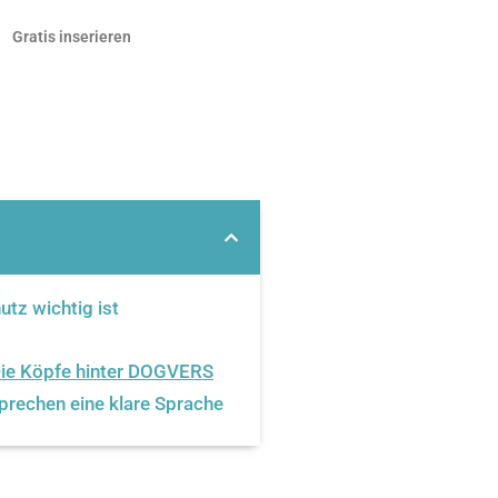
Gratis inserieren
tz wichtig ist
Die Köpfe hinter DOGVERS
rechen eine klare Sprache