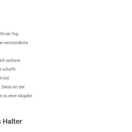
S ein Top-
ie verständliche
ich sicherer.
t schafft.
h bei
 Diese Art der
ie zu einer Abgabe
 Halter