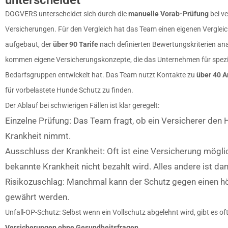
unterscheidet
DOGVERS unterscheidet sich durch die
manuelle Vorab-Prüfung
bei v
Versicherungen. Für den Vergleich hat das Team einen eigenen Verglei
aufgebaut, der
über 90 Tarife
nach definierten Bewertungskriterien ana
kommen eigene Versicherungskonzepte, die das Unternehmen für spezi
Bedarfsgruppen entwickelt hat. Das Team nutzt Kontakte zu
über 40 A
für vorbelastete Hunde Schutz zu finden.
Der Ablauf bei schwierigen Fällen ist klar geregelt:
Einzelne Prüfung: Das Team fragt, ob ein Versicherer den 
Krankheit nimmt.
Ausschluss der Krankheit: Oft ist eine Versicherung mögli
bekannte Krankheit nicht bezahlt wird. Alles andere ist dan
Risikozuschlag: Manchmal kann der Schutz gegen einen h
gewährt werden.
Unfall-OP-Schutz: Selbst wenn ein Vollschutz abgelehnt wird, gibt es o
Versicherungen ohne Gesundheitsfragen
.