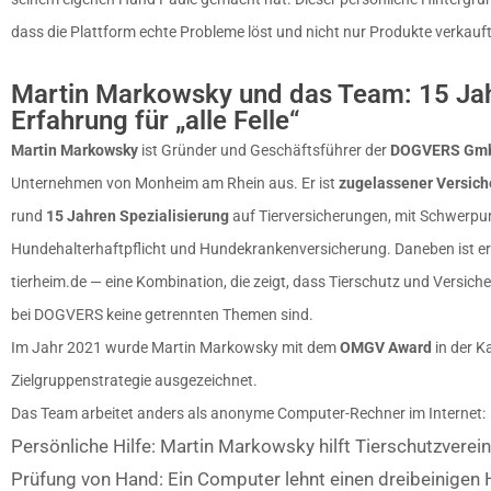
dass die Plattform echte Probleme löst und nicht nur Produkte verkauft
Martin Markowsky und das Team: 15 Ja
Erfahrung für „alle Felle“
Martin Markowsky
ist Gründer und Geschäftsführer der
DOGVERS Gm
Unternehmen von Monheim am Rhein aus. Er ist
zugelassener Versic
rund
15 Jahren Spezialisierung
auf Tierversicherungen, mit Schwerpu
Hundehalterhaftpflicht und Hundekrankenversicherung. Daneben ist er
tierheim.de
— eine Kombination, die zeigt, dass Tierschutz und Versic
bei DOGVERS keine getrennten Themen sind.
Im Jahr 2021 wurde Martin Markowsky mit dem
OMGV Award
in der K
Zielgruppenstrategie ausgezeichnet.
Das Team arbeitet anders als anonyme Computer-Rechner im Internet:
Persönliche Hilfe: Martin Markowsky hilft Tierschutzverein
Prüfung von Hand: Ein Computer lehnt einen dreibeinigen 