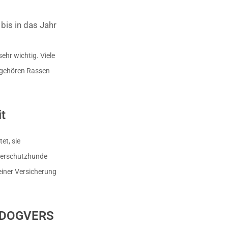
bis in das Jahr
ehr wichtig. Viele
 gehören Rassen
it
et, sie
Tierschutzhunde
einer Versicherung
s DOGVERS