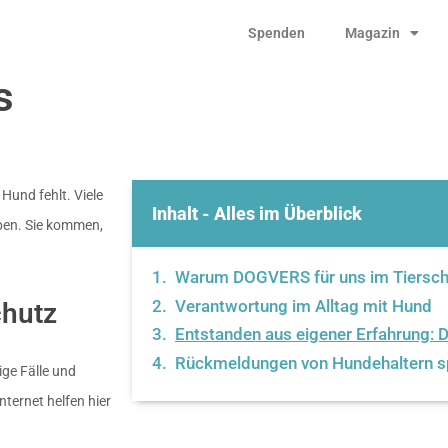
Spenden
Magazin
s
Hund fehlt. Viele
Inhalt - Alles im Überblick
aben. Sie kommen,
Warum DOGVERS für uns im Tierschu
Verantwortung im Alltag mit Hund
chutz
Entstanden aus eigener Erfahrung: 
Rückmeldungen von Hundehaltern sp
ige Fälle und
ternet helfen hier