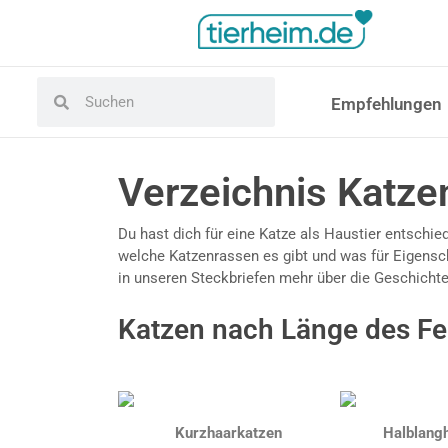
Empfehlungen
Verzeichnis Katze
Du hast dich für eine Katze als Haustier entschi
welche Katzenrassen es gibt und was für Eigensch
in unseren Steckbriefen mehr über die Geschicht
Katzen nach Länge des Fe
Kurzhaarkatzen
Halblang