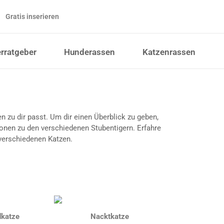
Gratis inserieren
erratgeber
Hunderassen
Katzenrassen
 zu dir passt. Um dir einen Überblick zu geben,
ionen zu den verschiedenen Stubentigern. Erfahre
verschiedenen Katzen.
dkatze
Nacktkatze