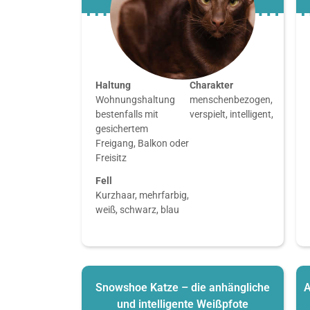
Haltung
Charakter
Wohnungshaltung
menschenbezogen,
bestenfalls mit
verspielt, intelligent,
gesichertem
Freigang, Balkon oder
Freisitz
Fell
Kurzhaar, mehrfarbig,
weiß, schwarz, blau
Snowshoe Katze – die anhängliche
A
und intelligente Weißpfote