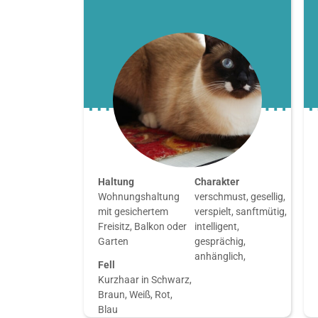
Haltung
Charakter
Wohnungshaltung
verschmust, gesellig,
mit gesichertem
verspielt, sanftmütig,
Freisitz, Balkon oder
intelligent,
Garten
gesprächig,
anhänglich,
Fell
Kurzhaar in Schwarz,
Braun, Weiß, Rot,
Blau