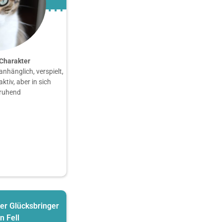
Charakter
anhänglich, verspielt,
aktiv, aber in sich
ruhend
der Glücksbringer
n Fell