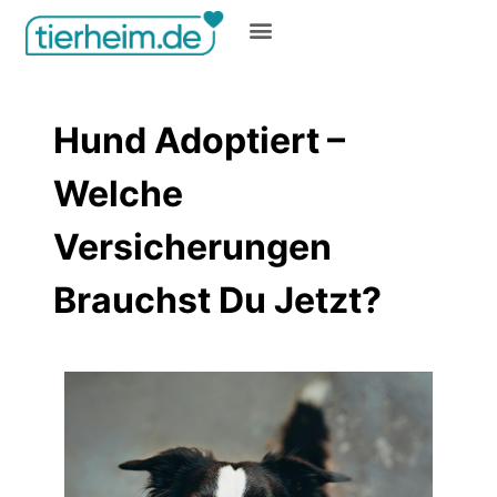
Gratis inserieren
Hund Adoptiert –
Welche
Versicherungen
Brauchst Du Jetzt?