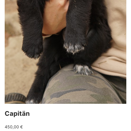
Capitän
450,00
€