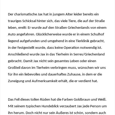
Der charismatische Jax hat in jungem Alter leider bereits ein
trauriges Schicksal hinter sich, das viele Tiere, die auf der Straße
leben, ereilt: Er wurde auf den Straßen Griechenlands von einem
Auto angefahren. Glücklicherweise wurde er in einem Schulhof
liegend aufgefunden und umgehend in eine Tierklinik gebracht,
in der festgestellt wurde, dass keine Operation notwendig ist.
Anschließend wurde Jax in das Tierheim in Serres/Griechenland
gebracht. Damit Jax nicht sein gesamtes Leben oder einen
Großteil davon im Tierheim verbringen muss, wünschen wir uns
für ihn ein liebevolles und dauerhaftes Zuhause, in dem er die
Zuneigung und Aufmerksamkeit erhält, die er verdient hat.
Das Fell dieses tollen Rüden hat die Farben Goldbraun und Weiß.
Mit seinem typischen Hundeblick verzaubert Jax jede Person um
ihn herum. Doch nicht nur sein Äußeres ist schön, sondern auch