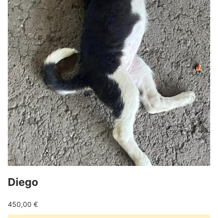
Diego
450,00
€