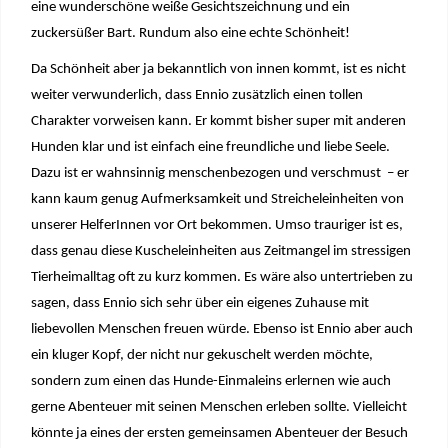
eine wunderschöne weiße Gesichtszeichnung und ein
zuckersüßer Bart. Rundum also eine echte Schönheit!
Da Schönheit aber ja bekanntlich von innen kommt, ist es nicht
weiter verwunderlich, dass Ennio zusätzlich einen tollen
Charakter vorweisen kann. Er kommt bisher super mit anderen
Hunden klar und ist einfach eine freundliche und liebe Seele.
Dazu ist er wahnsinnig menschenbezogen und verschmust
– er
kann kaum genug Aufmerksamkeit und Streicheleinheiten von
unserer HelferInnen vor Ort bekommen. Umso trauriger ist es,
dass genau diese Kuscheleinheiten aus Zeitmangel im stressigen
Tierheimalltag oft zu kurz kommen. Es wäre also untertrieben zu
sagen, dass Ennio sich sehr über ein eigenes Zuhause mit
liebevollen Menschen freuen würde. Ebenso ist Ennio aber auch
ein kluger Kopf, der nicht nur gekuschelt werden möchte,
sondern zum einen das Hunde-Einmaleins erlernen wie auch
gerne Abenteuer mit seinen Menschen erleben sollte. Vielleicht
könnte ja eines der ersten gemeinsamen Abenteuer der Besuch