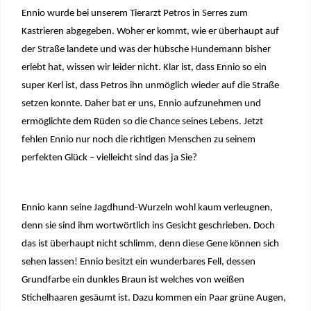
Ennio wurde bei unserem Tierarzt Petros in Serres zum
Kastrieren abgegeben. Woher er kommt, wie er überhaupt auf
der Straße landete und was der hübsche Hundemann bisher
erlebt hat, wissen wir leider nicht. Klar ist, dass Ennio so ein
super Kerl ist, dass Petros ihn unmöglich wieder auf die Straße
setzen konnte. Daher bat er uns, Ennio aufzunehmen und
ermöglichte dem Rüden so die Chance seines Lebens. Jetzt
fehlen Ennio nur noch die richtigen Menschen zu seinem
perfekten Glück – vielleicht sind das ja Sie?
Ennio kann seine Jagdhund-Wurzeln wohl kaum verleugnen,
denn sie sind ihm wortwörtlich ins Gesicht geschrieben. Doch
das ist überhaupt nicht schlimm, denn diese Gene können sich
sehen lassen! Ennio besitzt ein wunderbares Fell, dessen
Grundfarbe ein dunkles Braun ist welches von weißen
Stichelhaaren gesäumt ist. Dazu kommen ein Paar grüne Augen,