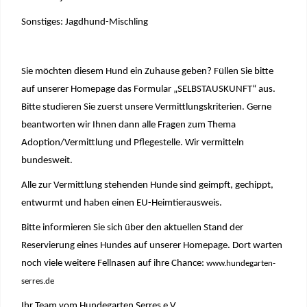
Sonstiges: Jagdhund-Mischling
Sie möchten diesem Hund ein Zuhause geben? Füllen Sie bitte
auf unserer Homepage das Formular „SELBSTAUSKUNFT“ aus.
Bitte studieren Sie zuerst unsere Vermittlungskriterien. Gerne
beantworten wir Ihnen dann alle Fragen zum Thema
Adoption/Vermittlung und Pflegestelle. Wir vermitteln
bundesweit.
Alle zur Vermittlung stehenden Hunde sind geimpft, gechippt,
entwurmt und haben einen EU-Heimtierausweis.
Bitte informieren Sie sich über den aktuellen Stand der
Reservierung eines Hundes auf unserer Homepage. Dort warten
noch viele weitere Fellnasen auf ihre Chance:
www.hundegarten-
serres.de
Ihr Team vom Hundegarten Serres e.V.