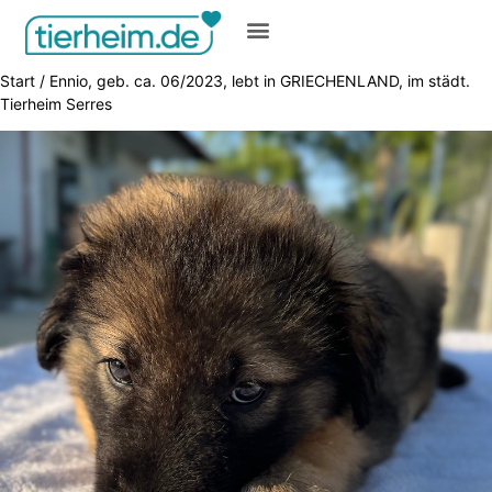
Gratis inserieren
Start
/ Ennio, geb. ca. 06/2023, lebt in GRIECHENLAND, im städt.
Tierheim Serres