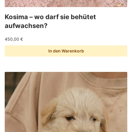
Kosima – wo darf sie behütet
aufwachsen?
450,00
€
In den Warenkorb