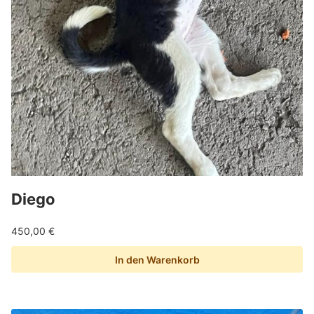
Diego
450,00
€
In den Warenkorb