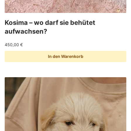
Kosima – wo darf sie behütet
aufwachsen?
450,00
€
In den Warenkorb