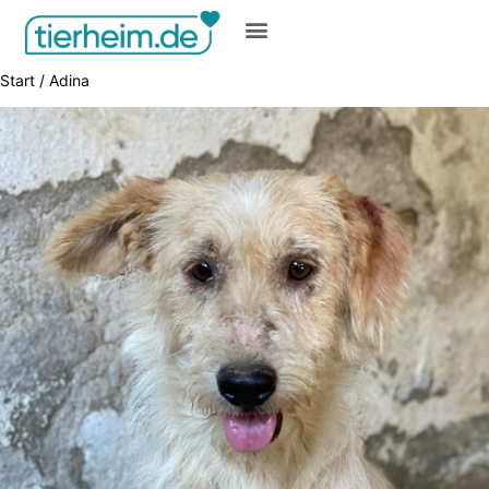
Gratis inserieren
Start
/ Adina