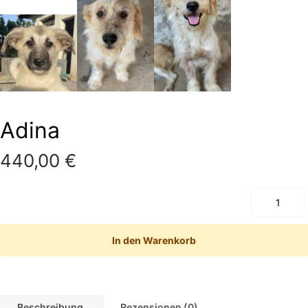
Adina
440,00
€
In den Warenkorb
Beschreibung
Rezensionen (0)