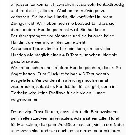
anpassen zu können. Inzwischen ist sie sehr kontaktfreudig
und freut sich , alle drei Wochen ihren Zwinger zu
verlassen. Sie ist eine Hündin, die konfliktfrei in ihrem
Zwinger lebt. Wir haben noch nie beobachtet, dass sie
durch andere Hunde gestresst wird. Sie hat keine
Berührungsängste vor Männern und sie ist auch keine
Hündin , die wie wild an der Leine zieht.
Als unsere Tierärtztin ins Tierheim kam, um so vielen
Hunden wie möglich einen 4 D Test zu machen, hielt sie
ganz brav aus.
Wir haben schon ganz andere Hunde gesehen, die große
Angst hatten. Zum Glück ist Adinas 4 D Test negativ
ausgefallen. Wir würden ihn allerdings noch einmal
wiederholen, sobald es Kandidaten für sie gibt, denn im
Tierheim wird keine Profilaxe für die vielen Hunde
vorgenommen.
Der einzige Trost für uns, dass sich in die Betonzwinger
sehr selten Zecken hinverlaufen. Adina ist ein toller Hund
für Menschen, die gerne Ausflüge machen, viel in der Natur
unterwegs sind und sich auch sonst gerne mehr mit ihren