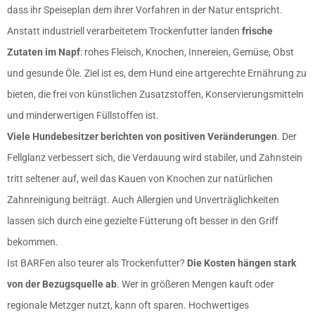
dass ihr Speiseplan dem ihrer Vorfahren in der Natur entspricht.
Anstatt industriell verarbeitetem Trockenfutter landen
frische
Zutaten im Napf
: rohes Fleisch, Knochen, Innereien, Gemüse, Obst
und gesunde Öle. Ziel ist es, dem Hund eine artgerechte Ernährung zu
bieten, die frei von künstlichen Zusatzstoffen, Konservierungsmitteln
und minderwertigen Füllstoffen ist.
Viele Hundebesitzer berichten von positiven Veränderungen
. Der
Fellglanz verbessert sich, die Verdauung wird stabiler, und Zahnstein
tritt seltener auf, weil das Kauen von Knochen zur natürlichen
Zahnreinigung beiträgt. Auch Allergien und Unverträglichkeiten
lassen sich durch eine gezielte Fütterung oft besser in den Griff
bekommen.
Ist BARFen also teurer als Trockenfutter?
Die Kosten hängen stark
von der Bezugsquelle
ab
. Wer in größeren Mengen kauft oder
regionale Metzger nutzt, kann oft sparen. Hochwertiges