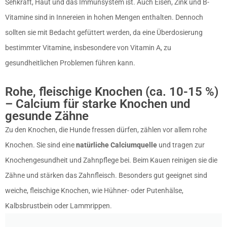
Sehkraft, Haut und das Immunsystem ist. Auch Eisen, Zink und B-
Vitamine sind in Innereien in hohen Mengen enthalten. Dennoch
sollten sie mit Bedacht gefüttert werden, da eine Überdosierung
bestimmter Vitamine, insbesondere von Vitamin A, zu
gesundheitlichen Problemen führen kann.
Rohe, fleischige Knochen (ca. 10-15 %)
– Calcium für starke Knochen und
gesunde Zähne
Zu den
Knochen, die Hunde fressen dürfen
, zählen vor allem rohe
Knochen. Sie sind eine
natürliche Calciumquelle
und tragen zur
Knochengesundheit und Zahnpflege bei. Beim Kauen reinigen sie die
Zähne und stärken das Zahnfleisch. Besonders gut geeignet sind
weiche, fleischige Knochen, wie Hühner- oder Putenhälse,
Kalbsbrustbein oder Lammrippen.