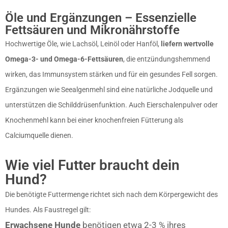
Öle und Ergänzungen – Essenzielle
Fettsäuren und Mikronährstoffe
Hochwertige Öle, wie Lachsöl, Leinöl oder Hanföl,
liefern wertvolle
Omega-3- und Omega-6-Fettsäuren
, die entzündungshemmend
wirken, das Immunsystem stärken und für ein gesundes Fell sorgen.
Ergänzungen wie Seealgenmehl sind eine natürliche Jodquelle und
unterstützen die Schilddrüsenfunktion. Auch Eierschalenpulver oder
Knochenmehl kann bei einer knochenfreien Fütterung als
Calciumquelle dienen.
Wie viel Futter braucht dein
Hund?
Die benötigte Futtermenge richtet sich nach dem Körpergewicht des
Hundes. Als Faustregel gilt:
Erwachsene Hunde
benötigen etwa 2-3 % ihres