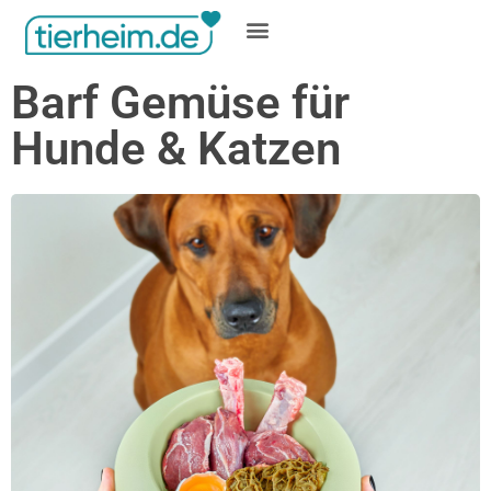
Gratis inserieren
Barf Gemüse für
Hunde & Katzen