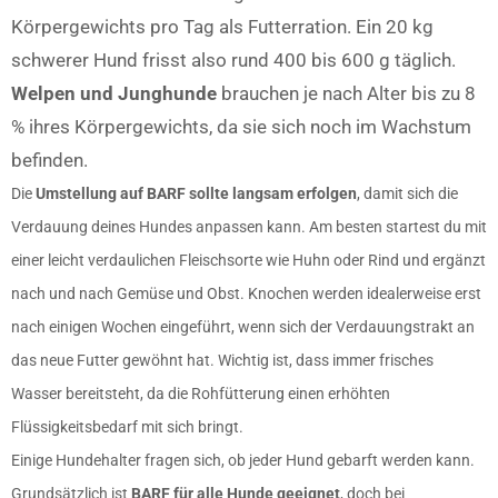
Körpergewichts pro Tag als Futterration. Ein 20 kg
schwerer Hund frisst also rund 400 bis 600 g täglich.
Welpen und Junghunde
brauchen je nach Alter bis zu 8
% ihres Körpergewichts, da sie sich noch im Wachstum
befinden.
Die
Umstellung auf BARF sollte langsam erfolgen
, damit sich die
Verdauung deines Hundes anpassen kann. Am besten startest du mit
einer leicht verdaulichen Fleischsorte wie Huhn oder Rind und ergänzt
nach und nach Gemüse und Obst. Knochen werden idealerweise erst
nach einigen Wochen eingeführt, wenn sich der Verdauungstrakt an
das neue Futter gewöhnt hat. Wichtig ist, dass immer frisches
Wasser bereitsteht, da die Rohfütterung einen erhöhten
Flüssigkeitsbedarf mit sich bringt.
Einige Hundehalter fragen sich, ob jeder Hund gebarft werden kann.
Grundsätzlich ist
BARF für alle Hunde geeignet
, doch bei