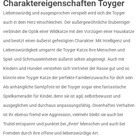
Charaktereigenschaften Toyger
Liebenswürdig und ausgesprochen verspielt wird sich die Toyger
auch in dein Herz einschleichen. Der außergewöhnliche Stubentiger
verbindet die Optik einer Wildkatze mit den Vorzügen einer Hauskatze
und besitzt einen äußerst gefestigten Charakter. Mit Intelligenz und
Liebenswürdigkeit umgarnt die Toyger Katze ihre Menschen und
Spiel- und Schmuseeinheiten äußerst selten abgeneigt. Auch mit
Kindern und Hunden verstehen sich Vertreter der Rasse gut und so
könnte eine Toyger Katze der perfekte Familienzuwachs für dich sein.
Als anhängliche Samtpfote ist die Toyger sogar eine fantastische
Spielkameradin für Kinder, denn sie ist agil, selbstbewusst und
ausgeglichen und durchaus anpassungsfähig. Divenhaftes Verhalten
ist ihr ebenso fremd wie Aggression, vielmehr bleibt sie auch bei
Trubel entspannt und punktet bei „ihren“ Menschen und auch bei
Fremden durch ihre offene und liebenswürdige Art.