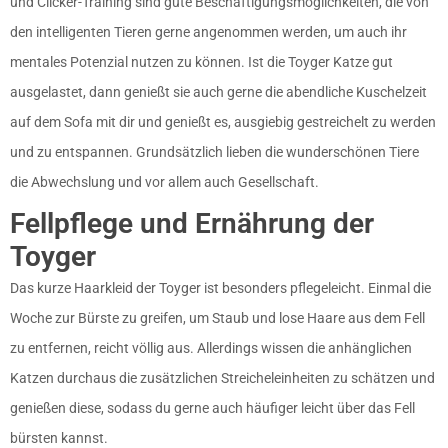
und Clicker-Training sind gute Beschäftigungsmöglichkeiten, die von
den intelligenten Tieren gerne angenommen werden, um auch ihr
mentales Potenzial nutzen zu können. Ist die Toyger Katze gut
ausgelastet, dann genießt sie auch gerne die abendliche Kuschelzeit
auf dem Sofa mit dir und genießt es, ausgiebig gestreichelt zu werden
und zu entspannen. Grundsätzlich lieben die wunderschönen Tiere
die Abwechslung und vor allem auch Gesellschaft.
Fellpflege und Ernährung der
Toyger
Das kurze Haarkleid der Toyger ist besonders pflegeleicht. Einmal die
Woche zur Bürste zu greifen, um Staub und lose Haare aus dem Fell
zu entfernen, reicht völlig aus. Allerdings wissen die anhänglichen
Katzen durchaus die zusätzlichen Streicheleinheiten zu schätzen und
genießen diese, sodass du gerne auch häufiger leicht über das Fell
bürsten kannst.