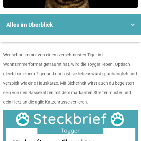
Alles im Überblick
Wer schon immer von einem verschmusten Tiger im
Wohnzimmerformat geträumt hat, wird die Toyger lieben. Optisch
gleicht sie einem Tiger und doch ist sie liebenswürdig, anhänglich und
verspielt wie eine Hauskatze. Mit Sicherheit wirst auch du begeistert
sein von den Rassekatzen mit dem markanten Streifenmuster und
dein Herz an die agile Katzenrasse verlieren.