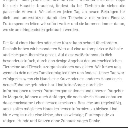
für dein Haustier brauchst, findest du bei Tierheim.de sicher die
passende Antwort. Wir arbeiten jeden Tag an neuen Beiträgen für
dich und unterstützen damit den Tierschutz mit vollem Einsatz.
Futterspenden leiten wir sofort weiter und sie kommen immer da an,
wo sie am dringendsten gebraucht werden.
Der Kauf eines Hundes oder einer Katze kann schnell überfordern.
Deshalb haben wir besonderen Wert auf eine unkomplizierte Website
und eine gute Übersicht gelegt. Auf diese weiße kannst du dich
besonders einfach, durch das riesige Angebot der unterschiedlichen
Tierheime und Tierschutzorganisationen navigieren. Wir freuen uns,
wenn du dein neues Familienmitglied über uns findest. Unser Tag war
erfolgreich, wenn ein Hund, eine Katze oder ein anderes Haustier ein
neues Zuhause gefunden hat. Und keine Sorge, durch die
Informationen unserer Partnerorganisationen und unseren Ratgeber
im Magazin, können auch Anfänger, die noch nie ein Haustier hatten
das gemeinsame Leben bestens meistern. Besuche uns regelmäßig,
um zu allen möglichen Haustierthemen informiert zu bleiben. Und
bitte vergiss nicht eine kleine, aber so wichtige, Futterspende zu
tätigen. Hunde und Katzen ohne Zuhause sagen Danke.