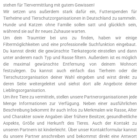
stehen für Tiervermittlung mit gutem Gewissen!
Wir setzen uns außerdem stark dafür ein, Futterspenden für
Tierheime und Tierschutzorganisationen in Deutschland zu sammeln.
Hunde und Katzen ohne Familie sollen satt und glücklich sein,
während sie auf ihr neues Zuhause warten.
Um dein Traumtier bei uns zu finden, haben wir einige
Filtermöglichkeiten und eine professionelle Suchfunktion eingebaut.
Du kannst direkt die gewünschte Tierkategorie einstellen und dann
unter anderem nach Typ und Rasse filtern. Außerdem ist es möglich
die maximal gewünschte Entfernung von deinem Wohnort
festzulegen. Du kannst auch einfach das Tierheim oder die
Tierschutzorganisation deiner Wahl eingeben und wirst direkt zu
deren Seite weitergeleitet und siehst dort alle Angebote deiner
Lieblingsorganisation.
Um ihre Tiere zu vermitteln, stellen unsere Partnerorganisationen jede
Menge Informationen zur Verfügung. Neben einer ausführlichen
Beschreibung bekommt ihr auch Infos zu Merkmalen wie Rasse, Alter
und Charakter sowie Angaben über frühere Besitzer, gesundheitliche
Aspekte, Größe und Herkunft des Tieres. Auch der Kontakt zu
unseren Partnern ist kinderleicht. Über unser Kontaktformular kannst
du unsere Partner anschreiben und bekommst direkt eine Antwort