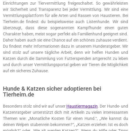
Einrichtungen zur Tiervermittlung freigeschaltet. So gewährleisten
wir Sicherheit und Transparenz bei jeder Vermittlung. Wir sind eine
Vermittlungsplattform für alle Arten und Rassen von Haustieren. Bei
Tierheim.de findest du beispielsweise auch Listenhunde. Wir sind
überzeugt, dass diese sogenannten Kampfhunde einen guten
Charakter haben, meist sogar perfekt als Familienhund geeignet sind.
Daher haben auch sie eine Chance auf ein schönes zuhause verdient.
Du findest mehr Informationen dazu in unserem Hunderatgeber. Wir
sind stolz auf unsere tägliche Arbeit, denn wir helfen Hunden und
Katzen durch die Sammlung von Futterspenden artgerecht zu leben
und durch unser Vermittlungsportal geben wir Tieren die Möglichkeit
auf ein sicheres Zuhause.
Hunde & Katzen sicher adoptieren bei
Tierheim.de
Besonders stolz sind wir auf unser
Haustiermagazin
. Der Hunde- und
Katzenratgeber unterstützt dich mit Artikeln zu vielen interessanten
Themen wie: „Monatliche Kosten für einen Hund.“, „Wie kannst du
deinen Welpen stubenrein bekommen?“, „Katzen erziehen: Ist es doch
möglich?“ oder „Wie alt werden Katzen?“. Wenn du Hilfe oder Tipps