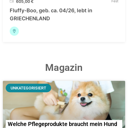
605,00
€
Fest
Fluffy-Boo, geb. ca. 04/26, lebt in
GRIECHENLAND
Magazin
UNKATEGORISIERT
Welche Pflegeprodukte braucht mein Hund