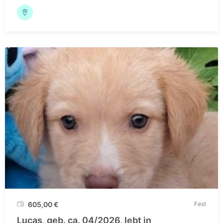
605,00
€
Fest
Lucas, geb. ca. 04/2026, lebt in