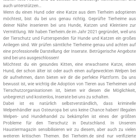
auch unterstützen…
Wenn du einen Hund oder eine Katze aus dem Tierheim adoptieren
möchtest, bist du bei uns genau richtig. Geprüfte Tierheime aus
deiner Nähe inserieren bei uns Hunde, Katzen und Kleintiere zur
Vermittlung. Wir haben Tierheim.de im Jahr 2021 gegründet, weil uns
der Tierschutz und Futterspenden für Hunde und Katzen ein großes
Anliegen sind. Wir prüfen sämtliche Tierheime genau und achten auf
eine professionelle Darstellung der Inserate. Betrügerische Angebote
sind bei uns ausgeschlossen!
Möchtest du ein gesundes Kitten, eine erwachsene Katze, einen
Hund, der schon älter ist oder auch einen aufgeweckten Welpen bei
dir aufnehmen, dann bieten wir dir die perfekte Plattform. Da uns
bewusst ist, wie wichtig die Adoption von Tieren aus Tierheimen und
Tierschutzorganisationen ist, bieten wir diesen die Möglichkeit,
unbegrenzt und kostenlos, Inserate bei uns zu schalten.
Dabei ist es natürlich selbstverständlich, dass kriminelle
Welpenhändler aus Osteuropa bei uns keine Chance haben! Illegalen
Welpen- und Hundehandel zu bekämpfen ist eines der größten
Probleme für den Tierschutz in Deutschland. In Unserem
Haustiermagazin sensibilisieren wir zu diesem, aber auch zu vielen
weiteren kritischen Themen. Bei Tierheim.de sind nur verifizierte