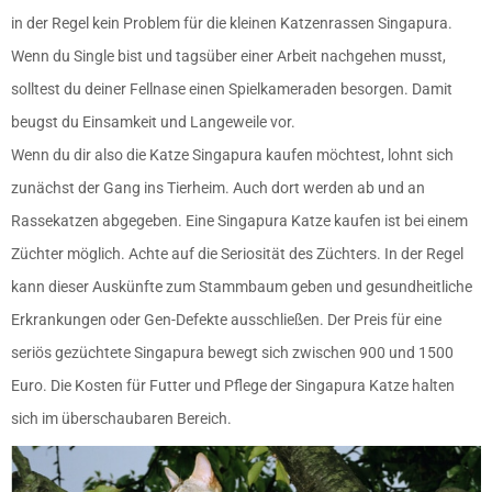
in der Regel kein Problem für die kleinen Katzenrassen Singapura.
Wenn du Single bist und tagsüber einer Arbeit nachgehen musst,
solltest du deiner Fellnase einen Spielkameraden besorgen. Damit
beugst du Einsamkeit und Langeweile vor.
Wenn du dir also die Katze Singapura kaufen möchtest, lohnt sich
zunächst der Gang ins Tierheim. Auch dort werden ab und an
Rassekatzen abgegeben. Eine Singapura Katze kaufen ist bei einem
Züchter möglich. Achte auf die Seriosität des Züchters. In der Regel
kann dieser Auskünfte zum Stammbaum geben und gesundheitliche
Erkrankungen oder Gen-Defekte ausschließen. Der Preis für eine
seriös gezüchtete Singapura bewegt sich zwischen 900 und 1500
Euro. Die Kosten für Futter und Pflege der Singapura Katze halten
sich im überschaubaren Bereich.