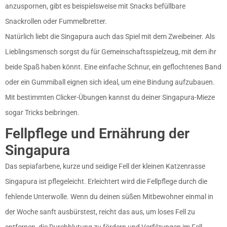
anzuspornen, gibt es beispielsweise mit Snacks befüllbare
Snackrollen oder Fummelbretter.
Natürlich liebt die Singapura auch das Spiel mit dem Zweibeiner. Als
Lieblingsmensch sorgst du für Gemeinschaftsspielzeug, mit dem ihr
beide Spaß haben könnt. Eine einfache Schnur, ein geflochtenes Band
oder ein Gummiball eignen sich ideal, um eine Bindung aufzubauen.
Mit bestimmten Clicker-Übungen kannst du deiner Singapura-Mieze
sogar Tricks beibringen.
Fellpflege und Ernährung der
Singapura
Das sepiafarbene, kurze und seidige Fell der kleinen Katzenrasse
Singapura ist pflegeleicht. Erleichtert wird die Fellpflege durch die
fehlende Unterwolle. Wenn du deinen süßen Mitbewohner einmal in
der Woche sanft ausbürstest, reicht das aus, um loses Fell zu
entfernen, die Durchblutung zu fördern und Verfilzungen im Fell