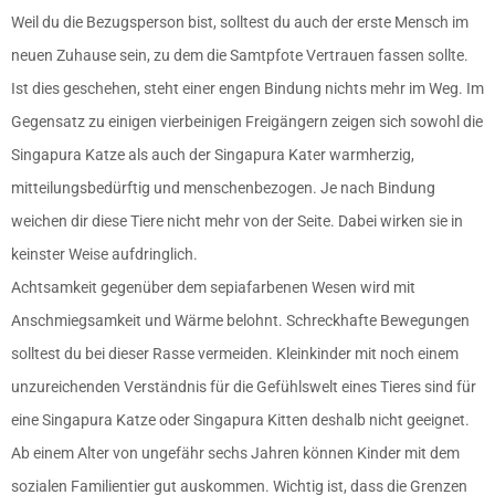
Weil du die Bezugsperson bist, solltest du auch der erste Mensch im
neuen Zuhause sein, zu dem die Samtpfote Vertrauen fassen sollte.
Ist dies geschehen, steht einer engen Bindung nichts mehr im Weg. Im
Gegensatz zu einigen vierbeinigen Freigängern zeigen sich sowohl die
Singapura Katze als auch der Singapura Kater warmherzig,
mitteilungsbedürftig und menschenbezogen. Je nach Bindung
weichen dir diese Tiere nicht mehr von der Seite. Dabei wirken sie in
keinster Weise aufdringlich.
Achtsamkeit gegenüber dem sepiafarbenen Wesen wird mit
Anschmiegsamkeit und Wärme belohnt. Schreckhafte Bewegungen
solltest du bei dieser Rasse vermeiden. Kleinkinder mit noch einem
unzureichenden Verständnis für die Gefühlswelt eines Tieres sind für
eine Singapura Katze oder Singapura Kitten deshalb nicht geeignet.
Ab einem Alter von ungefähr sechs Jahren können Kinder mit dem
sozialen Familientier gut auskommen. Wichtig ist, dass die Grenzen