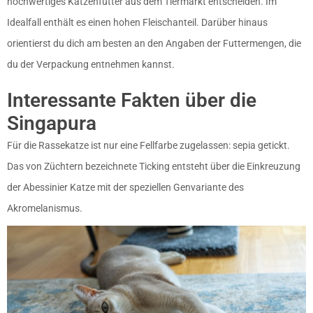
hochwertiges Katzenfutter aus dem Tiermarkt entscheiden. Im
Idealfall enthält es einen hohen Fleischanteil. Darüber hinaus
orientierst du dich am besten an den Angaben der Futtermengen, die
du der Verpackung entnehmen kannst.
Interessante Fakten über die
Singapura
Für die Rassekatze ist nur eine Fellfarbe zugelassen: sepia getickt.
Das von Züchtern bezeichnete Ticking entsteht über die Einkreuzung
der Abessinier Katze mit der speziellen Genvariante des
Akromelanismus.