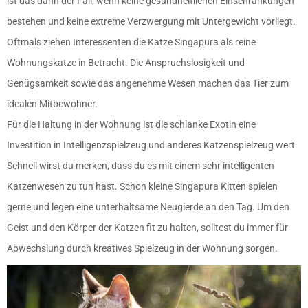
ist das dann der Fall, wenn keine gesundheitlichen Einschränkungen
bestehen und keine extreme Verzwergung mit Untergewicht vorliegt.
Oftmals ziehen Interessenten die Katze Singapura als reine
Wohnungskatze in Betracht. Die Anspruchslosigkeit und
Genügsamkeit sowie das angenehme Wesen machen das Tier zum
idealen Mitbewohner.
Für die Haltung in der Wohnung ist die schlanke Exotin eine
Investition in Intelligenzspielzeug und anderes Katzenspielzeug wert.
Schnell wirst du merken, dass du es mit einem sehr intelligenten
Katzenwesen zu tun hast. Schon kleine Singapura Kitten spielen
gerne und legen eine unterhaltsame Neugierde an den Tag. Um den
Geist und den Körper der Katzen fit zu halten, solltest du immer für
Abwechslung durch kreatives Spielzeug in der Wohnung sorgen.