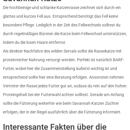
Die hochbeinige und schlanke Katzenrasse zeichnet sich durch ein
glattes und kurzes Fell aus. Entsprechend benötigt das Fell keine
besondere Pflege. Lediglich in der Zeit des Fellwechsels solltest du
durch regelmäßiges Bürsten die Katze beim Fellwechsel unterstützen,
indem du die losen Haare entfernst.
Als direkter Nachfahre des wilden Servals sollte die Rassekatze mit
proteinreicher Nahrung versorgt werden. Perfekt ist natürlich BARF-
Futter, wobei hier die Zusammenstellung äußerst wichtig ist und
entsprechend sollte hier eine Beratung erfolgen. Ansonsten nehmen
Vertreter der Rasse jedes Futter gut an, sodass du rein auf den hohen
Proteingehalt bei der Futterwahl achten solltest. Gerade am Anfang
sollte die Fütterung weiterhin wie beim Savannah Katzen Züchter
erfolgen, der in der Regel ausführlich über die Fütterung informiert.
Interessante Fakten über die