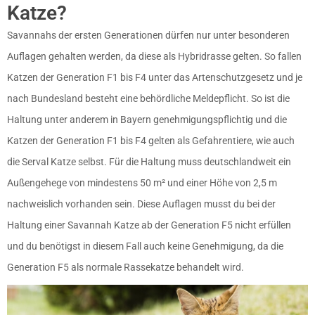
Katze?
Savannahs der ersten Generationen dürfen nur unter besonderen
Auflagen gehalten werden, da diese als Hybridrasse gelten. So fallen
Katzen der Generation F1 bis F4 unter das Artenschutzgesetz und je
nach Bundesland besteht eine behördliche Meldepflicht. So ist die
Haltung unter anderem in Bayern genehmigungspflichtig und die
Katzen der Generation F1 bis F4 gelten als Gefahrentiere, wie auch
die Serval Katze selbst. Für die Haltung muss deutschlandweit ein
Außengehege von mindestens 50 m² und einer Höhe von 2,5 m
nachweislich vorhanden sein. Diese Auflagen musst du bei der
Haltung einer Savannah Katze ab der Generation F5 nicht erfüllen
und du benötigst in diesem Fall auch keine Genehmigung, da die
Generation F5 als normale Rassekatze behandelt wird.