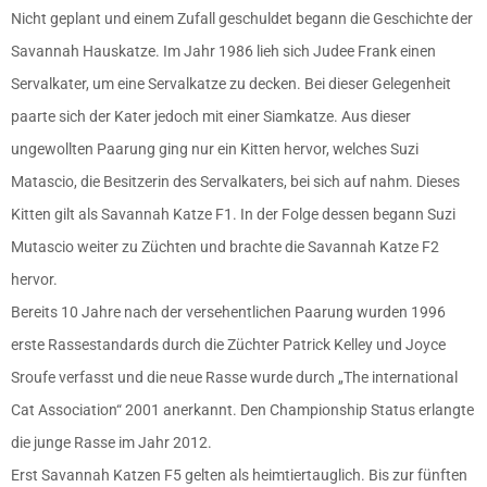
Nicht geplant und einem Zufall geschuldet begann die Geschichte der
Savannah Hauskatze. Im Jahr 1986 lieh sich Judee Frank einen
Servalkater, um eine Servalkatze zu decken. Bei dieser Gelegenheit
paarte sich der Kater jedoch mit einer Siamkatze. Aus dieser
ungewollten Paarung ging nur ein Kitten hervor, welches Suzi
Matascio, die Besitzerin des Servalkaters, bei sich auf nahm. Dieses
Kitten gilt als Savannah Katze F1. In der Folge dessen begann Suzi
Mutascio weiter zu Züchten und brachte die Savannah Katze F2
hervor.
Bereits 10 Jahre nach der versehentlichen Paarung wurden 1996
erste Rassestandards durch die Züchter Patrick Kelley und Joyce
Sroufe verfasst und die neue Rasse wurde durch „The international
Cat Association“ 2001 anerkannt. Den Championship Status erlangte
die junge Rasse im Jahr 2012.
Erst Savannah Katzen F5 gelten als heimtiertauglich. Bis zur fünften