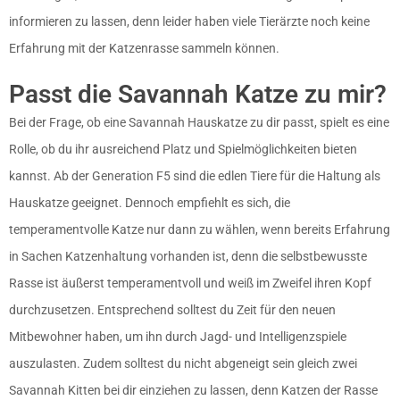
informieren zu lassen, denn leider haben viele Tierärzte noch keine
Erfahrung mit der Katzenrasse sammeln können.
Passt die Savannah Katze zu mir?
Bei der Frage, ob eine Savannah Hauskatze zu dir passt, spielt es eine
Rolle, ob du ihr ausreichend Platz und Spielmöglichkeiten bieten
kannst. Ab der Generation F5 sind die edlen Tiere für die Haltung als
Hauskatze geeignet. Dennoch empfiehlt es sich, die
temperamentvolle Katze nur dann zu wählen, wenn bereits Erfahrung
in Sachen Katzenhaltung vorhanden ist, denn die selbstbewusste
Rasse ist äußerst temperamentvoll und weiß im Zweifel ihren Kopf
durchzusetzen. Entsprechend solltest du Zeit für den neuen
Mitbewohner haben, um ihn durch Jagd- und Intelligenzspiele
auszulasten. Zudem solltest du nicht abgeneigt sein gleich zwei
Savannah Kitten bei dir einziehen zu lassen, denn Katzen der Rasse