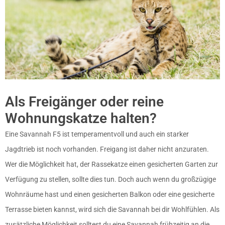
Als Freigänger oder reine
Wohnungskatze halten?
Eine Savannah F5 ist temperamentvoll und auch ein starker
Jagdtrieb ist noch vorhanden. Freigang ist daher nicht anzuraten.
Wer die Möglichkeit hat, der Rassekatze einen gesicherten Garten zur
Verfügung zu stellen, sollte dies tun. Doch auch wenn du großzügige
Wohnräume hast und einen gesicherten Balkon oder eine gesicherte
Terrasse bieten kannst, wird sich die Savannah bei dir Wohlfühlen. Als
zusätzliche Möglichkeit solltest du eine Savannah frühzeitig an die