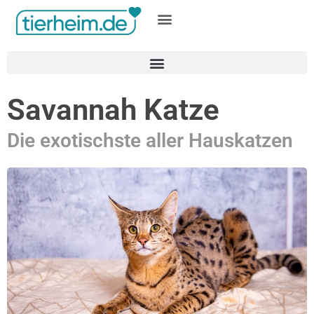
Gratis inserieren
Savannah Katze
Die exotischste aller Hauskatzen