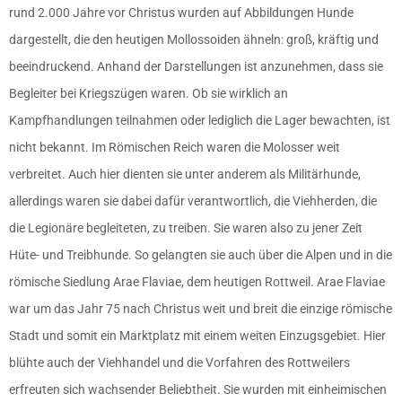
rund 2.000 Jahre vor Christus wurden auf Abbildungen Hunde
dargestellt, die den heutigen Mollossoiden ähneln: groß, kräftig und
beeindruckend. Anhand der Darstellungen ist anzunehmen, dass sie
Begleiter bei Kriegszügen waren. Ob sie wirklich an
Kampfhandlungen teilnahmen oder lediglich die Lager bewachten, ist
nicht bekannt. Im Römischen Reich waren die Molosser weit
verbreitet. Auch hier dienten sie unter anderem als Militärhunde,
allerdings waren sie dabei dafür verantwortlich, die Viehherden, die
die Legionäre begleiteten, zu treiben. Sie waren also zu jener Zeit
Hüte- und Treibhunde. So gelangten sie auch über die Alpen und in die
römische Siedlung Arae Flaviae, dem heutigen Rottweil. Arae Flaviae
war um das Jahr 75 nach Christus weit und breit die einzige römische
Stadt und somit ein Marktplatz mit einem weiten Einzugsgebiet. Hier
blühte auch der Viehhandel und die Vorfahren des Rottweilers
erfreuten sich wachsender Beliebtheit. Sie wurden mit einheimischen