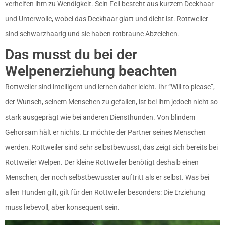
verhelfen ihm zu Wendigkeit. Sein Fell besteht aus kurzem Deckhaar
und Unterwolle, wobei das Deckhaar glatt und dicht ist. Rottweiler
sind schwarzhaarig und sie haben rotbraune Abzeichen.
Das musst du bei der
Welpenerziehung beachten
Rottweiler sind intelligent und lernen daher leicht. Ihr “Will to please”,
der Wunsch, seinem Menschen zu gefallen, ist bei ihm jedoch nicht so
stark ausgeprägt wie bei anderen Diensthunden. Von blindem
Gehorsam hält er nichts. Er möchte der Partner seines Menschen
werden. Rottweiler sind sehr selbstbewusst, das zeigt sich bereits bei
Rottweiler Welpen. Der kleine Rottweiler benötigt deshalb einen
Menschen, der noch selbstbewusster auftritt als er selbst. Was bei
allen Hunden gilt, gilt für den Rottweiler besonders: Die Erziehung
muss liebevoll, aber konsequent sein.