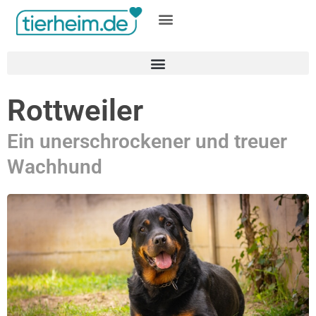
Gratis inserieren
Rottweiler
Ein unerschrockener und treuer
Wachhund