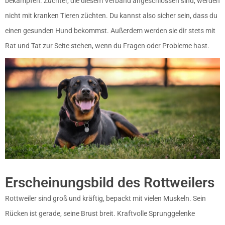
bekämpfen. Züchter, die diesem Verband angeschlossen sind, werden
nicht mit kranken Tieren züchten. Du kannst also sicher sein, dass du
einen gesunden Hund bekommst. Außerdem werden sie dir stets mit
Rat und Tat zur Seite stehen, wenn du Fragen oder Probleme hast.
Erscheinungsbild des Rottweilers
Rottweiler sind groß und kräftig, bepackt mit vielen Muskeln. Sein
Rücken ist gerade, seine Brust breit. Kraftvolle Sprunggelenke