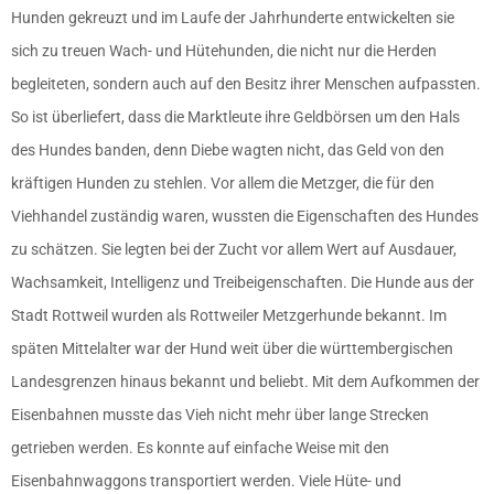
Hunden gekreuzt und im Laufe der Jahrhunderte entwickelten sie
sich zu treuen Wach- und Hütehunden, die nicht nur die Herden
begleiteten, sondern auch auf den Besitz ihrer Menschen aufpassten.
So ist überliefert, dass die Marktleute ihre Geldbörsen um den Hals
des Hundes banden, denn Diebe wagten nicht, das Geld von den
kräftigen Hunden zu stehlen. Vor allem die Metzger, die für den
Viehhandel zuständig waren, wussten die Eigenschaften des Hundes
zu schätzen. Sie legten bei der Zucht vor allem Wert auf Ausdauer,
Wachsamkeit, Intelligenz und Treibeigenschaften. Die Hunde aus der
Stadt Rottweil wurden als Rottweiler Metzgerhunde bekannt. Im
späten Mittelalter war der Hund weit über die württembergischen
Landesgrenzen hinaus bekannt und beliebt. Mit dem Aufkommen der
Eisenbahnen musste das Vieh nicht mehr über lange Strecken
getrieben werden. Es konnte auf einfache Weise mit den
Eisenbahnwaggons transportiert werden. Viele Hüte- und