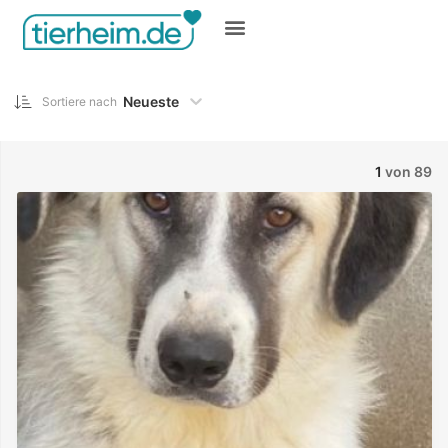
Gratis inserieren
Neueste
Sortiere nach
1
von 89