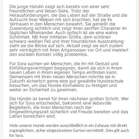
Die junge Hündin zeigt sich bereits von einer sehr
freundlichen und lieben Seite. Trotz der
Herausforderungen, die das Leben auf der Straße und die
Aufzucht ihrer Welpen mit sich brachten, hat sie ihr
Vertrauen in den Menschen bewahrt. Sie genießt die
Zuwendung sichtlich und zeigt ihren sanften Charakter im
täglichen Miteinander. Auch optisch ist sie eine wahre
Schönheit. Mit ihrer mittleren Größe, dem schönen
schwarz-weißen Fell und ihrer freundlichen Ausstrahlung
zieht sie die Blicke auf sich. Aktuell zeigt sie sich zudem
sehr verträglich mit ihren Artgenossen vor Ort und meistert
den sozialen Kontakt völlig problemlos.
Für Sora suchen wir Menschen, die ihr mit Geduld und
Einfühlungsvermögen begegnen, damit sie sich in ihrem
neuen Leben in ihrem eigenen Tempo einfinden kann.
Gemeinsam mit ihren neuen Menschen möchte sie in
Zukunft sicherlich gerne eine gut gewählte Hundeschule
besuchen, um das Hunde-Einmaleins zu festigen und
weiter an Sicherheit zu gewinnen.
Die Hündin ist bereit für ihren nächsten großen Schritt. Wer
sich für Sora entscheidet, bekommt eine liebevolle
Begleiterin, die ihren Menschen nach der
Eingewöhnungszeit sicherlich viel Freude bereiten und das
Leben bereichern wird.
Viele unserer Hunde werden ausschließlich in ein Zuhause mit direkt
zugänglichem, sicher eingezäuntem Garten vermittelt. Dies gilt auch
für Sora.