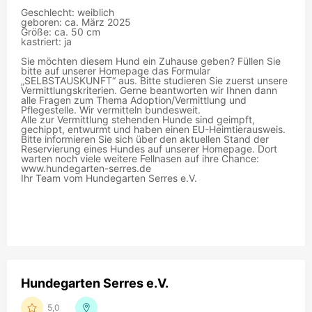
Geschlecht: weiblich
geboren: ca. März 2025
Größe: ca. 50 cm
kastriert: ja
Sie möchten diesem Hund ein Zuhause geben? Füllen Sie
bitte auf unserer Homepage das Formular
„SELBSTAUSKUNFT“ aus. Bitte studieren Sie zuerst unsere
Vermittlungskriterien. Gerne beantworten wir Ihnen dann
alle Fragen zum Thema Adoption/Vermittlung und
Pflegestelle. Wir vermitteln bundesweit.
Alle zur Vermittlung stehenden Hunde sind geimpft,
gechippt, entwurmt und haben einen EU-Heimtierausweis.
Bitte informieren Sie sich über den aktuellen Stand der
Reservierung eines Hundes auf unserer Homepage. Dort
warten noch viele weitere Fellnasen auf ihre Chance:
www.hundegarten-serres.de
Ihr Team vom Hundegarten Serres e.V.
Hundegarten Serres e.V.
5,0