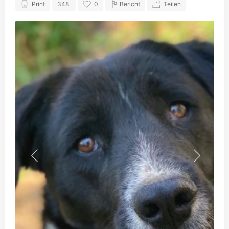
Print
348
0
Bericht
Teilen