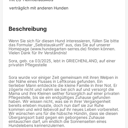
verträglich mit anderen Hunden
Beschreibung
Wenn Sie sich für diesen Hund interessieren, füllen Sie bitte
das Formular „Selbstauskunft“ aus, das Sie auf unserer
Homepage (www.hundegarten-serres.de) finden können.
Vielen Dank für Ihr Verständnis!
Sora, geb. ca 03/2025, lebt in GRIECHENLAND, auf einer
privaten Pflegestelle
Sora wurde vor einiger Zeit gemeinsam mit ihren Welpen in
der Nähe eines Flusses in Leftkonas gefunden. Ein
tierlieber Mann entdeckte die kleine Familie in ihrer Not. Er
zögerte nicht und nahm sie bei sich auf und versorgt die
Mama und ihre Kleinen seither fürsorglich auf einer privaten
Pflegestelle, bis sie ein endgültiges Zuhause gefunden
haben. Wir wissen nicht, was sie in ihrer Vergangenheit
bereits erleben musste, doch nun darf sie zur Ruhe
kommen und wird liebevoll auf ihr neues Leben vorbereitet.
Wir wünschen uns für die hübsche Hündin, dass sie diesen
Übergangsort bald gegen ein geborgenes Zuhause
eintauschen darf, um endlich die Sonnenseiten eines
Hundelebens kennenzulernen.