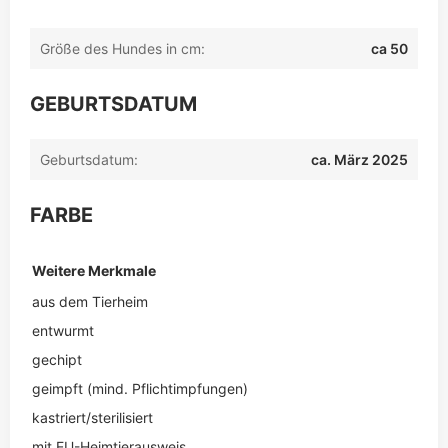
Größe des Hundes in cm:
ca 50
GEBURTSDATUM
Geburtsdatum:
ca. März 2025
FARBE
Weitere Merkmale
aus dem Tierheim
entwurmt
gechipt
geimpft (mind. Pflichtimpfungen)
kastriert/sterilisiert
mit EU-Heimtierausweis