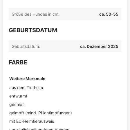
Größe des Hundes in cm:
ca. 50-55
GEBURTSDATUM
Geburtsdatum:
ca. Dezember 2025
FARBE
Weitere Merkmale
aus dem Tierheim
entwurmt
gechipt
geimpft (mind. Pflichtimpfungen)
mit EU-Heimtierausweis
verträglich mit anderen Hunden