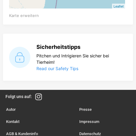
Leaflet
Karte erweitern
Sicherheitstipps
Pitchen und Intrigieren Sie sicher bei
Tierheim!
Read our Safety Tips
Folgt uns auf:
Autor
Presse
Kontakt
Impressum
AGB & Kundeninfo
Datenschutz