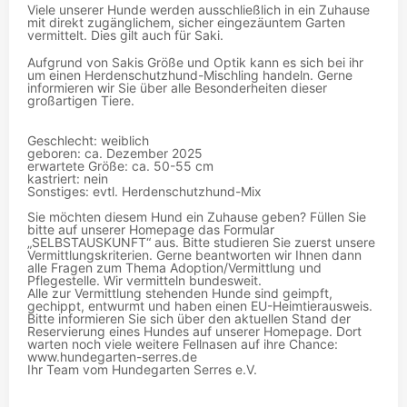
Viele unserer Hunde werden ausschließlich in ein Zuhause
mit direkt zugänglichem, sicher eingezäuntem Garten
vermittelt. Dies gilt auch für Saki.
Aufgrund von Sakis Größe und Optik kann es sich bei ihr
um einen Herdenschutzhund-Mischling handeln. Gerne
informieren wir Sie über alle Besonderheiten dieser
großartigen Tiere.
Geschlecht: weiblich
geboren: ca. Dezember 2025
erwartete Größe: ca. 50-55 cm
kastriert: nein
Sonstiges: evtl. Herdenschutzhund-Mix
Sie möchten diesem Hund ein Zuhause geben? Füllen Sie
bitte auf unserer Homepage das Formular
„SELBSTAUSKUNFT“ aus. Bitte studieren Sie zuerst unsere
Vermittlungskriterien. Gerne beantworten wir Ihnen dann
alle Fragen zum Thema Adoption/Vermittlung und
Pflegestelle. Wir vermitteln bundesweit.
Alle zur Vermittlung stehenden Hunde sind geimpft,
gechippt, entwurmt und haben einen EU-Heimtierausweis.
Bitte informieren Sie sich über den aktuellen Stand der
Reservierung eines Hundes auf unserer Homepage. Dort
warten noch viele weitere Fellnasen auf ihre Chance:
www.hundegarten-serres.de
Ihr Team vom Hundegarten Serres e.V.