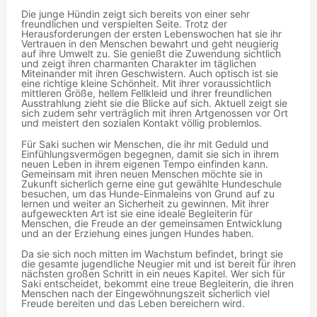
Die junge Hündin zeigt sich bereits von einer sehr
freundlichen und verspielten Seite. Trotz der
Herausforderungen der ersten Lebenswochen hat sie ihr
Vertrauen in den Menschen bewahrt und geht neugierig
auf ihre Umwelt zu. Sie genießt die Zuwendung sichtlich
und zeigt ihren charmanten Charakter im täglichen
Miteinander mit ihren Geschwistern. Auch optisch ist sie
eine richtige kleine Schönheit. Mit ihrer voraussichtlich
mittleren Größe, hellem Fellkleid und ihrer freundlichen
Ausstrahlung zieht sie die Blicke auf sich. Aktuell zeigt sie
sich zudem sehr verträglich mit ihren Artgenossen vor Ort
und meistert den sozialen Kontakt völlig problemlos.
Für Saki suchen wir Menschen, die ihr mit Geduld und
Einfühlungsvermögen begegnen, damit sie sich in ihrem
neuen Leben in ihrem eigenen Tempo einfinden kann.
Gemeinsam mit ihren neuen Menschen möchte sie in
Zukunft sicherlich gerne eine gut gewählte Hundeschule
besuchen, um das Hunde-Einmaleins von Grund auf zu
lernen und weiter an Sicherheit zu gewinnen. Mit ihrer
aufgeweckten Art ist sie eine ideale Begleiterin für
Menschen, die Freude an der gemeinsamen Entwicklung
und an der Erziehung eines jungen Hundes haben.
Da sie sich noch mitten im Wachstum befindet, bringt sie
die gesamte jugendliche Neugier mit und ist bereit für ihren
nächsten großen Schritt in ein neues Kapitel. Wer sich für
Saki entscheidet, bekommt eine treue Begleiterin, die ihren
Menschen nach der Eingewöhnungszeit sicherlich viel
Freude bereiten und das Leben bereichern wird.