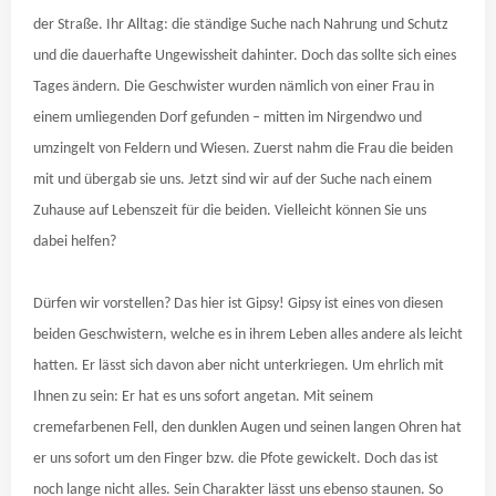
der Straße. Ihr Alltag: die ständige Suche nach Nahrung und Schutz
und die dauerhafte Ungewissheit dahinter. Doch das sollte sich eines
Tages ändern. Die Geschwister wurden nämlich von einer Frau in
einem umliegenden Dorf gefunden – mitten im Nirgendwo und
umzingelt von Feldern und Wiesen. Zuerst nahm die Frau die beiden
mit und übergab sie uns. Jetzt sind wir auf der Suche nach einem
Zuhause auf Lebenszeit für die beiden. Vielleicht können Sie uns
dabei helfen?
Dürfen wir vorstellen? Das hier ist Gipsy! Gipsy ist eines von diesen
beiden Geschwistern, welche es in ihrem Leben alles andere als leicht
hatten. Er lässt sich davon aber nicht unterkriegen. Um ehrlich mit
Ihnen zu sein: Er hat es uns sofort angetan. Mit seinem
cremefarbenen Fell, den dunklen Augen und seinen langen Ohren hat
er uns sofort um den Finger bzw. die Pfote gewickelt. Doch das ist
noch lange nicht alles. Sein Charakter lässt uns ebenso staunen. So