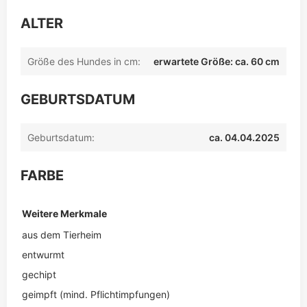
ALTER
Größe des Hundes in cm:
erwartete Größe: ca. 60 cm
GEBURTSDATUM
Geburtsdatum:
ca. 04.04.2025
FARBE
Weitere Merkmale
aus dem Tierheim
entwurmt
gechipt
geimpft (mind. Pflichtimpfungen)