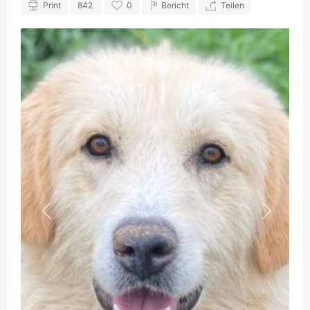
Print
842
0
Bericht
Teilen