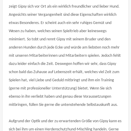
zeigt Gipsy sich vor Ort als ein wirklich freundlicher und lieber Hund.
Angesichts seiner Vergangenheit sind diese Eigenschaften wirklich
etwas Besonderes. Er scheint auch ein sehr ruhiges Gemüt und
Wesen zu haben, welches seinen Spieltrieb aber keineswegs
minimiert. So tobt und rennt Gipsy mit seinem Bruder und den
anderen Hunden durch jede Ecke und würde am liebsten noch mehr
mit unseren Mitarbeiterinnen und Mitarbeitern spielen. Jedoch fehlt
dazu leider einfach die Zeit. Deswegen hoffen wir sehr, dass Gipsy
schon bald das Zuhause auf Lebenszeit erhält, welches viel Zeit zum
Spielen hat, viel Liebe und Geduld mitbringt und ihm ein Training
(gerne mit professioneller Unterstützung) bietet. Wenn Sie sich
ebenso in ihn verliebt haben und genau diese Voraussetzungen
mitbringen, füllen Sie gerne die untenstehende Selbstauskunft aus.
Aufgrund der Optik und der
zu erwartenden Größe von Gipsy kann es
sich bei ihm um einen Herdenschutzhund-Mischling handeln. Gerne