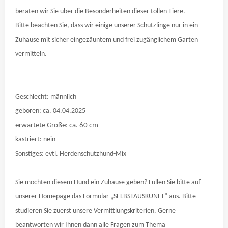
beraten wir Sie über die Besonderheiten dieser tollen Tiere.
Bitte beachten Sie, dass wir einige unserer Schützlinge nur in ein
Zuhause mit sicher eingezäuntem und frei zugänglichem Garten
vermitteln.
Geschlecht: männlich
geboren: ca. 04.04.2025
erwartete Größe: ca. 60 cm
kastriert: nein
Sonstiges: evtl. Herdenschutzhund-Mix
Sie möchten diesem Hund ein Zuhause geben? Füllen Sie bitte auf
unserer Homepage das Formular „SELBSTAUSKUNFT“ aus. Bitte
studieren Sie zuerst unsere Vermittlungskriterien. Gerne
beantworten wir Ihnen dann alle Fragen zum Thema