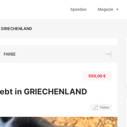
Spenden
Magazin
 in GRIECHENLAND
FARBE
550,00
€
, lebt in GRIECHENLAND
Teilen