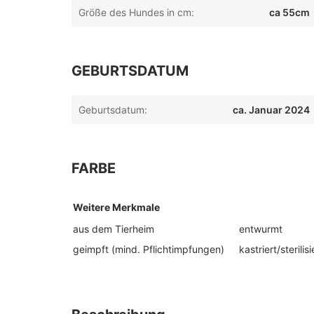
Größe des Hundes in cm:
ca 55cm
GEBURTSDATUM
Geburtsdatum:
ca. Januar 2024
FARBE
Weitere Merkmale
aus dem Tierheim
entwurmt
geimpft (mind. Pflichtimpfungen)
kastriert/sterilisi