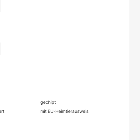
gechipt
ert
mit EU-Heimtierausweis