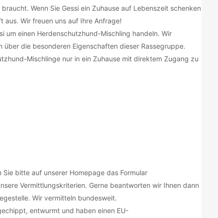
ied braucht. Wenn Sie Gessi ein Zuhause auf Lebenszeit schenken
 aus. Wir freuen uns auf Ihre Anfrage!
ssi um einen Herdenschutzhund-Mischling handeln. Wir
ch über die besonderen Eigenschaften dieser Rassegruppe.
utzhund-Mischlinge nur in ein Zuhause mit direktem Zugang zu
 Sie bitte auf unserer Homepage das Formular
nsere Vermittlungskriterien. Gerne beantworten wir Ihnen dann
gestelle. Wir vermitteln bundesweit.
 gechippt, entwurmt und haben einen EU-