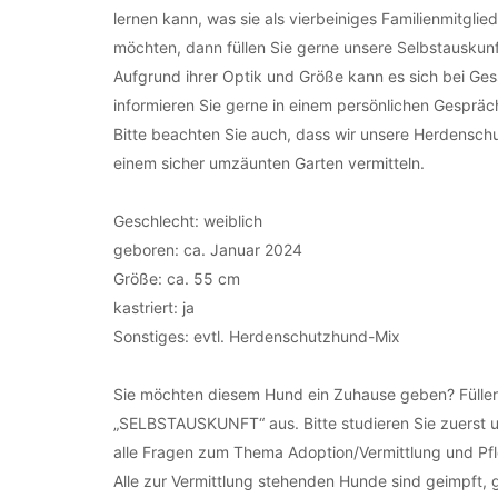
lernen kann, was sie als vierbeiniges Familienmitgl
möchten, dann füllen Sie gerne unsere Selbstauskunft
Aufgrund ihrer Optik und Größe kann es sich bei Ge
informieren Sie gerne in einem persönlichen Gesprä
Bitte beachten Sie auch, dass wir unsere Herdensch
einem sicher umzäunten Garten vermitteln.
Geschlecht: weiblich
geboren: ca. Januar 2024
Größe: ca. 55 cm
kastriert: ja
Sonstiges: evtl. Herdenschutzhund-Mix
Sie möchten diesem Hund ein Zuhause geben? Füllen
„SELBSTAUSKUNFT“ aus. Bitte studieren Sie zuerst u
alle Fragen zum Thema Adoption/Vermittlung und Pfle
Alle zur Vermittlung stehenden Hunde sind geimpft,