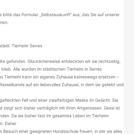
ie bitte das Formular „Selbstauskunft“ aus, das Sie auf unserer
nnen.
tädt. Tierheim Serres
e gefunden. Glücklicherweise entdeckten wir sie rechtzeitig,
blieb. Alle wurden im städtischen Tierheim in Serres
das Tierheim kann ein eigenes Zuhause keineswegs ersetzen –
 Rasselbande auf ein liebevolles Zuhause, in dem sie geliebt und
gefleckten Fell und einer zweifarbigen Maske im Gesicht. Sie
zeigt sich bisher verträglich mit ihren Artgenossen. Gessi ist
nden. Da sie bisher fast ihr gesamtes Leben im Tierheim
en. Daher
n Besuch einer geeigneten Hundeschule freuen, in der sie alles