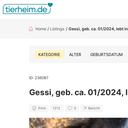
Home
/
Listings
/
Gessi, geb. ca. 01/2024, lebt
KATEGORIE
ALTER
GEBURTSDATUM
ID: 236087
Gessi, geb. ca. 01/2024
Print
1212
0
Bericht