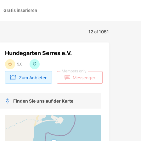
Gratis inserieren
12
of
1051
Hundegarten Serres e.V.
5,0
Members only
Zum Anbieter
Messenger
Finden Sie uns auf der Karte