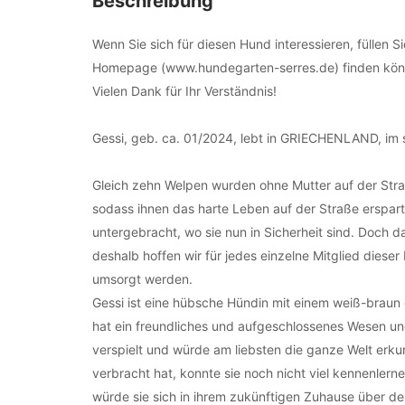
Beschreibung
Wenn Sie sich für diesen Hund interessieren, füllen S
Homepage (www.hundegarten-serres.de) finden kö
Vielen Dank für Ihr Verständnis!
Gessi, geb. ca. 01/2024, lebt in GRIECHENLAND, im s
Gleich zehn Welpen wurden ohne Mutter auf der Straß
sodass ihnen das harte Leben auf der Straße erspart 
untergebracht, wo sie nun in Sicherheit sind. Doch 
deshalb hoffen wir für jedes einzelne Mitglied dieser
umsorgt werden.
Gessi ist eine hübsche Hündin mit einem weiß-braun 
hat ein freundliches und aufgeschlossenes Wesen und 
verspielt und würde am liebsten die ganze Welt erku
verbracht hat, konnte sie noch nicht viel kennenlern
würde sie sich in ihrem zukünftigen Zuhause über de