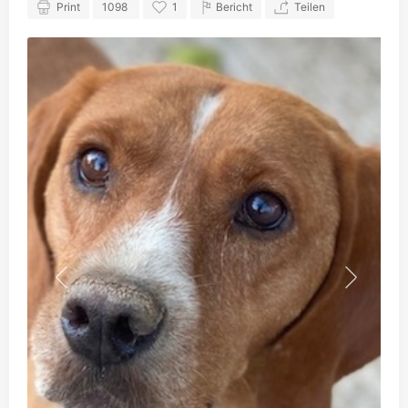
Print
1098
1
Bericht
Teilen