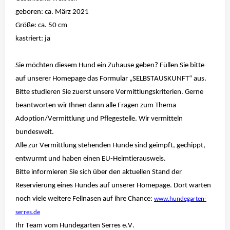
geboren: ca. März 2021
Größe: ca. 50 cm
kastriert: ja
Sie möchten diesem Hund ein Zuhause geben? Füllen Sie bitte
auf unserer Homepage das Formular „SELBSTAUSKUNFT“ aus.
Bitte studieren Sie zuerst unsere Vermittlungskriterien. Gerne
beantworten wir Ihnen dann alle Fragen zum Thema
Adoption/Vermittlung und Pflegestelle. Wir vermitteln
bundesweit.
Alle zur Vermittlung stehenden Hunde sind geimpft,
gechippt
,
entwurmt und haben einen EU-Heimtierausweis.
Bitte informieren Sie sich über den aktuellen Stand der
Reservierung eines Hundes auf unserer Homepage. Dort warten
noch viele weitere Fellnasen auf ihre Chance:
www.hundegarten-
serres.de
Ihr Team vom Hundegarten
Serres
e.V.