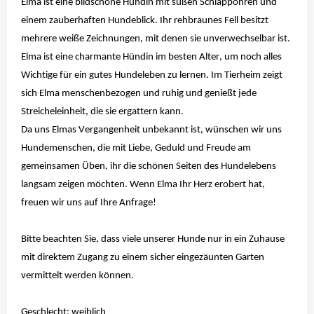
Elma ist eine bildschöne Hündin mit süßen Schlappohren und
einem zauberhaften Hundeblick. Ihr rehbraunes Fell besitzt
mehrere weiße Zeichnungen, mit denen sie unverwechselbar ist.
Elma ist eine charmante Hündin im besten Alter, um noch alles
Wichtige für ein gutes Hundeleben zu lernen. Im Tierheim zeigt
sich Elma menschenbezogen und ruhig und genießt jede
Streicheleinheit, die sie ergattern kann.
Da uns Elmas Vergangenheit unbekannt ist, wünschen wir uns
Hundemenschen, die mit Liebe, Geduld und Freude am
gemeinsamen Üben, ihr die schönen Seiten des Hundelebens
langsam zeigen möchten. Wenn Elma Ihr Herz erobert hat,
freuen wir uns auf Ihre Anfrage!
Bitte beachten Sie, dass viele unserer Hunde nur in ein Zuhause
mit direktem Zugang zu einem sicher eingezäunten Garten
vermittelt werden können.
Geschlecht: weiblich