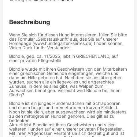
Beschreibung
Wenn Sie sich für diesen Hund interessieren, füllen Sie bitte
das Formular „Selbstauskunft“ aus, das Sie auf unserer
Homepage (www.hundegarten-serres.de) finden können.
Vielen Dank für Ihr Verständnis!
Blondie, geb. ca. 11/2025, lebt in GRIECHENLAND, auf
einer privaten Pflegestelle
Blondie wurde mit ihren Geschwistern von den Mitarbeitern
einer griechischen Gemeinde eingefangen, welche uns
dann um Hilfe gebeten hat. Nachdem sie uns übergeben
wurden, suchen alle ein liebevolles und artgerechtes
Zuhause, in dem es alles gibt, was Welpen zum
Aufwachsen benötigen. Vielleicht wird Blondie bei Ihnen
fündig?
Blondie ist ein junges Hundemädchen mit Schlappohren
und einem beige- und cremefarbenen kurzen Fellkleid.
Noch ist sie klein, aber ausgewachsen wird sie mindestens
zu den mittelgroßen Hunden gehören. Dies gilt es zu
bedenken.
Aktuell lebt Blondie mit ihren Geschwistern und vielen
weiteren Hunden auf einer unserer privaten Pflegestellen.
Mit ihren Artgenossen versteht sie sich derzeit gut und ist