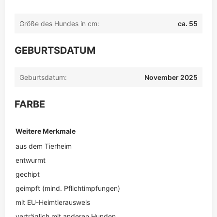
Größe des Hundes in cm:
ca. 55
GEBURTSDATUM
Geburtsdatum:
November 2025
FARBE
Weitere Merkmale
aus dem Tierheim
entwurmt
gechipt
geimpft (mind. Pflichtimpfungen)
mit EU-Heimtierausweis
verträglich mit anderen Hunden