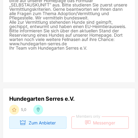
bitte auf unserer Homepage das Formular
„SELBSTAUSKUNFT“ aus. Bitte studieren Sie zuerst unsere
Vermittlungskriterien. Gerne beantworten wir Ihnen dann
alle Fragen zum Thema Adoption/Vermittlung und
Pflegestelle. Wir vermitteln bundesweit.
Alle zur Vermittlung stehenden Hunde sind geimpft,
gechippt, entwurmt und haben einen EU-Heimtierausweis.
Bitte informieren Sie sich über den aktuellen Stand der
Reservierung eines Hundes auf unserer Homepage. Dort
warten noch viele weitere Fellnasen auf ihre Chance:
www.hundegarten-serres.de
Ihr Team vom Hundegarten Serres e.V.
Hundegarten Serres e.V.
5,0
Members only
Zum Anbieter
Messenger