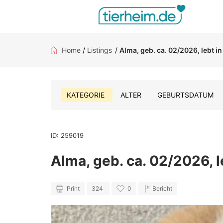
Home
/
Listings
/
Alma, geb. ca. 02/2026, lebt
KATEGORIE
ALTER
GEBURTSDATUM
ID: 259019
Alma, geb. ca. 02/2026,
Print
324
0
Bericht