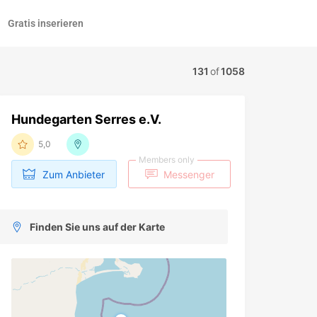
Gratis inserieren
131
of
1058
Hundegarten Serres e.V.
5,0
Members only
Zum Anbieter
Messenger
Finden Sie uns auf der Karte