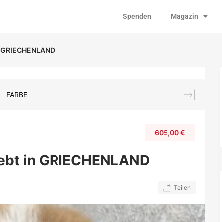
Spenden
Magazin
 in GRIECHENLAND
FARBE
605,00
€
 lebt in GRIECHENLAND
Teilen