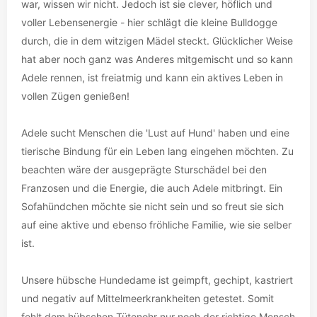
war, wissen wir nicht. Jedoch ist sie clever, höflich und
voller Lebensenergie - hier schlägt die kleine Bulldogge
durch, die in dem witzigen Mädel steckt. Glücklicher Weise
hat aber noch ganz was Anderes mitgemischt und so kann
Adele rennen, ist freiatmig und kann ein aktives Leben in
vollen Zügen genießen!
Adele sucht Menschen die 'Lust auf Hund' haben und eine
tierische Bindung für ein Leben lang eingehen möchten. Zu
beachten wäre der ausgeprägte Sturschädel bei den
Franzosen und die Energie, die auch Adele mitbringt. Ein
Sofahündchen möchte sie nicht sein und so freut sie sich
auf eine aktive und ebenso fröhliche Familie, wie sie selber
ist.
Unsere hübsche Hundedame ist geimpft, gechipt, kastriert
und negativ auf Mittelmeerkrankheiten getestet. Somit
fehlt dem hübschen Tütenohr nur noch der richtige Mensch