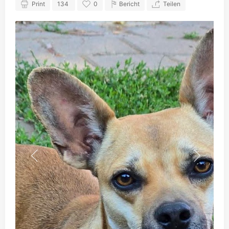
Print
134
0
Bericht
Teilen