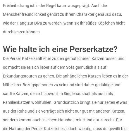
Freiheitsdrang ist in der Regel kaum ausgeprägt. Auch die
Menschenfreundlichkeit gehört zu ihrem Charakter genauso dazu,
wie der Hang zur Diva zu werden, wenn sie ihr süßes Köpfchen nicht
durchsetzen können.
Wie halte ich eine Perserkatze?
Die Perser Katze zählt eher zu den gemütlicheren Katzenrassen und
so macht sie es sich lieber auf dem Sofa gemütlich als auf
Erkundungstouren zu gehen. Die anhänglichen Katzen lieben es in der
Nähe ihrer Bezugspersonen zu sein und sind daher geduldige und
sanfte Katzen, die sich sowohl im Singlehaushalt als auch als
Familienkatzen wohlfühlen. Grundsätzlich bringt sie nur selten etwas
aus der Ruhe und sie verträgt sich nicht nur gut mit anderen Katzen,
sondern kommt auch in einem Haushalt mit Hund gut zurecht. Für
die Haltung der Perser Katze ist es jedoch wichtig, dass du gewillt bist