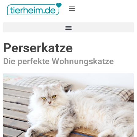
Gratis inserieren
Perserkatze
Die perfekte Wohnungskatze