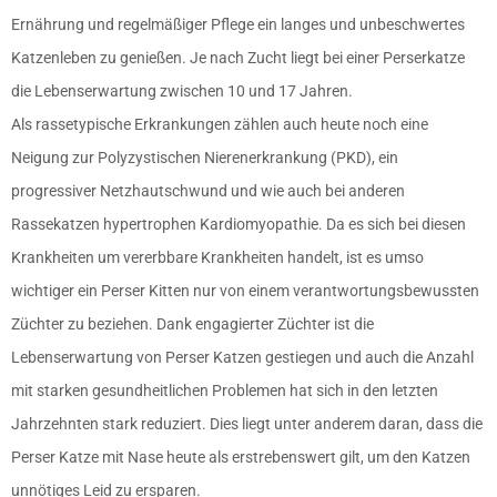
Ernährung und regelmäßiger Pflege ein langes und unbeschwertes
Katzenleben zu genießen. Je nach Zucht liegt bei einer Perserkatze
die Lebenserwartung zwischen 10 und 17 Jahren.
Als rassetypische Erkrankungen zählen auch heute noch eine
Neigung zur Polyzystischen Nierenerkrankung (PKD), ein
progressiver Netzhautschwund und wie auch bei anderen
Rassekatzen hypertrophen Kardiomyopathie. Da es sich bei diesen
Krankheiten um vererbbare Krankheiten handelt, ist es umso
wichtiger ein Perser Kitten nur von einem verantwortungsbewussten
Züchter zu beziehen. Dank engagierter Züchter ist die
Lebenserwartung von Perser Katzen gestiegen und auch die Anzahl
mit starken gesundheitlichen Problemen hat sich in den letzten
Jahrzehnten stark reduziert. Dies liegt unter anderem daran, dass die
Perser Katze mit Nase heute als erstrebenswert gilt, um den Katzen
unnötiges Leid zu ersparen.