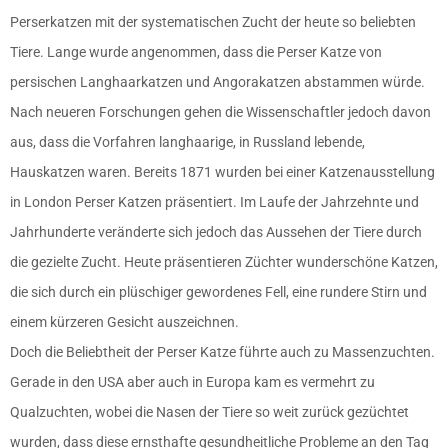
Perserkatzen mit der systematischen Zucht der heute so beliebten
Tiere. Lange wurde angenommen, dass die Perser Katze von
persischen Langhaarkatzen und Angorakatzen abstammen würde.
Nach neueren Forschungen gehen die Wissenschaftler jedoch davon
aus, dass die Vorfahren langhaarige, in Russland lebende,
Hauskatzen waren. Bereits 1871 wurden bei einer Katzenausstellung
in London Perser Katzen präsentiert. Im Laufe der Jahrzehnte und
Jahrhunderte veränderte sich jedoch das Aussehen der Tiere durch
die gezielte Zucht. Heute präsentieren Züchter wunderschöne Katzen,
die sich durch ein plüschiger gewordenes Fell, eine rundere Stirn und
einem kürzeren Gesicht auszeichnen.
Doch die Beliebtheit der Perser Katze führte auch zu Massenzuchten.
Gerade in den USA aber auch in Europa kam es vermehrt zu
Qualzuchten, wobei die Nasen der Tiere so weit zurück gezüchtet
wurden, dass diese ernsthafte gesundheitliche Probleme an den Tag