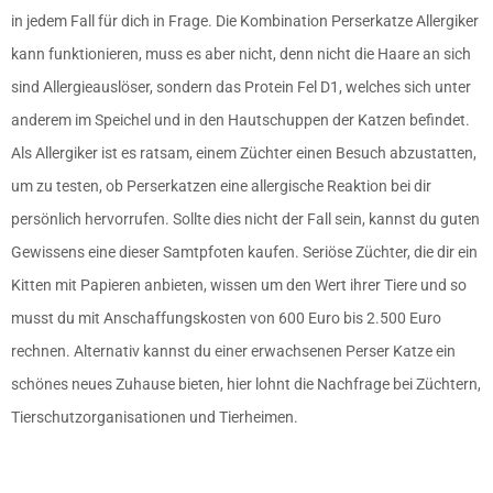
in jedem Fall für dich in Frage. Die Kombination Perserkatze Allergiker
kann funktionieren, muss es aber nicht, denn nicht die Haare an sich
sind Allergieauslöser, sondern das Protein Fel D1, welches sich unter
anderem im Speichel und in den Hautschuppen der Katzen befindet.
Als Allergiker ist es ratsam, einem Züchter einen Besuch abzustatten,
um zu testen, ob Perserkatzen eine allergische Reaktion bei dir
persönlich hervorrufen. Sollte dies nicht der Fall sein, kannst du guten
Gewissens eine dieser Samtpfoten kaufen. Seriöse Züchter, die dir ein
Kitten mit Papieren anbieten, wissen um den Wert ihrer Tiere und so
musst du mit Anschaffungskosten von 600 Euro bis 2.500 Euro
rechnen. Alternativ kannst du einer erwachsenen Perser Katze ein
schönes neues Zuhause bieten, hier lohnt die Nachfrage bei Züchtern,
Tierschutzorganisationen und Tierheimen.