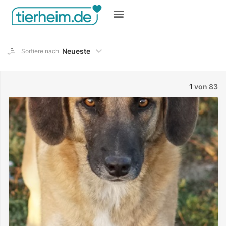
Gratis inserieren
Neueste
Sortiere nach
1
von 83