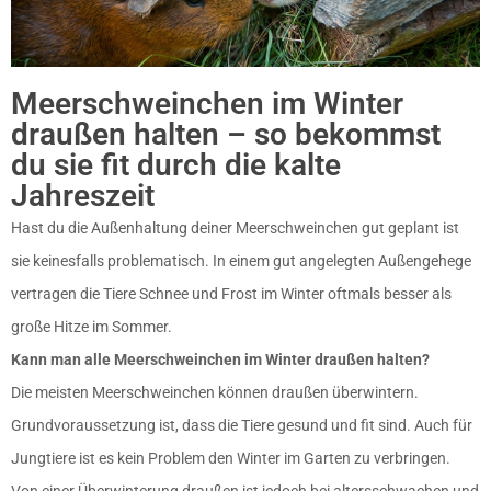
Meerschweinchen im Winter
draußen halten – so bekommst
du sie fit durch die kalte
Jahreszeit
Hast du die Außenhaltung deiner Meerschweinchen gut geplant ist
sie keinesfalls problematisch. In einem gut angelegten Außengehege
vertragen die Tiere Schnee und Frost im Winter oftmals besser als
große Hitze im Sommer.
Kann man alle Meerschweinchen im Winter draußen halten?
Die meisten Meerschweinchen können draußen überwintern.
Grundvoraussetzung ist, dass die Tiere gesund und fit sind. Auch für
Jungtiere ist es kein Problem den Winter im Garten zu verbringen.
Von einer Überwinterung draußen ist jedoch bei altersschwachen und