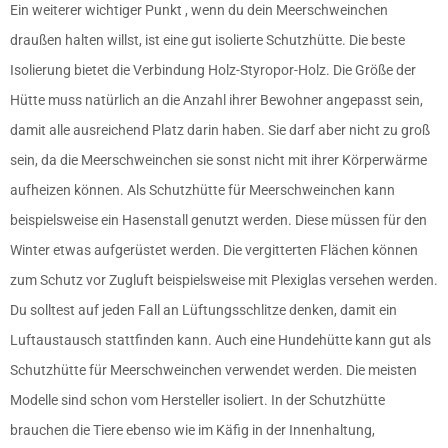
Ein weiterer wichtiger Punkt , wenn du dein Meerschweinchen
draußen halten willst, ist eine gut isolierte Schutzhütte. Die beste
Isolierung bietet die Verbindung Holz-Styropor-Holz. Die Größe der
Hütte muss natürlich an die Anzahl ihrer Bewohner angepasst sein,
damit alle ausreichend Platz darin haben. Sie darf aber nicht zu groß
sein, da die Meerschweinchen sie sonst nicht mit ihrer Körperwärme
aufheizen können. Als Schutzhütte für Meerschweinchen kann
beispielsweise ein Hasenstall genutzt werden. Diese müssen für den
Winter etwas aufgerüstet werden. Die vergitterten Flächen können
zum Schutz vor Zugluft beispielsweise mit Plexiglas versehen werden.
Du solltest auf jeden Fall an Lüftungsschlitze denken, damit ein
Luftaustausch stattfinden kann. Auch eine Hundehütte kann gut als
Schutzhütte für Meerschweinchen verwendet werden. Die meisten
Modelle sind schon vom Hersteller isoliert. In der Schutzhütte
brauchen die Tiere ebenso wie im Käfig in der Innenhaltung,