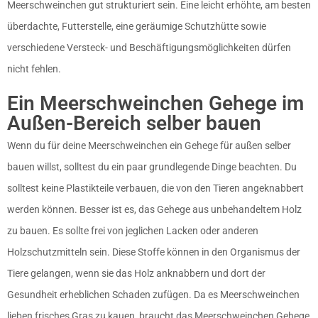
Meerschweinchen gut strukturiert sein. Eine leicht erhöhte, am besten
überdachte, Futterstelle, eine geräumige Schutzhütte sowie
verschiedene Versteck- und Beschäftigungsmöglichkeiten dürfen
nicht fehlen.
Ein Meerschweinchen Gehege im
Außen-Bereich selber bauen
Wenn du für deine Meerschweinchen ein Gehege für außen selber
bauen willst, solltest du ein paar grundlegende Dinge beachten. Du
solltest keine Plastikteile verbauen, die von den Tieren angeknabbert
werden können. Besser ist es, das Gehege aus unbehandeltem Holz
zu bauen. Es sollte frei von jeglichen Lacken oder anderen
Holzschutzmitteln sein. Diese Stoffe können in den Organismus der
Tiere gelangen, wenn sie das Holz anknabbern und dort der
Gesundheit erheblichen Schaden zufügen. Da es Meerschweinchen
lieben frisches Gras zu kauen, braucht das Meerschweinchen Gehege