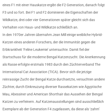
eines F1 mit einer Hauskatze ergibt die F2 Generation, danach folgt
F3 und so fort. Bei F1 und F2 dominieren die Eigenschaften der
Wildkatze, drei oder vier Generationen später gleicht sich das
Verhalten von Haus- und Wildkatze schließlich an.
In den 1970er Jahren übernahm Jean Mill einige weibliche Hybrid-
Katzen eines anderen Forschers, der die Immunität gegen die
Erbkrankheit ‘Feline Leukemie’ untersuchte. Damit fiel der
Startschuss für die moderne Bengal Katzenzucht. Die Anerkennung
als Rasse erfolgte erstmals 1983 durch den Züchterverband The
International Cat Association (TICA). Bevor sich die jetzige
reinrassige Zucht der Bengal Katze durchsetzte, versuchten andere
Züchter, durch Einkreuzung diverser Rassekatzen wie Ägyptische
Mau, Abessiner und American Shorthair das Aussehen der Bengal
Katzen zu verfeinern. Auf Katzenausstellungen sind ausschließlich
Exemplare ab der Generation F4 zugelassen, da diese als ‘zahm’