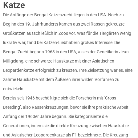
Katze
Die Anfänge der Bengal Katzenzucht liegen in den USA. Noch zu
Beginn des 19. Jahrhunderts kamen aus zwei Rassen gekreuzte
Großkatzen ausschließlich in Zoos vor. Was für die Tiergärten wenig
lukrativ war, fand bei Katzen-Liebhabern großes Interesse: Die
Bengal-Zucht begann 1963 in den USA, als es der Genetikerin Jean
Mill gelang, eine schwarze Hauskatze mit einer Asiatischen
Leopardenkatze erfolgreich zu kreuzen. Ihre Zielsetzung war es, eine
zahme Hauskatze mit dem Äußeren ihrer wilden Vorfahren zu
entwickeln.
Bereits seit 1946 beschäftigte sich die Forscherin mit ‘Cross-
Breeding’, also Rassenkreuzungen, bevor sie ihre praktische Arbeit
Anfang der 1960er Jahre begann. Sie kategorisierte die
Generationen, indem sie die direkte Kreuzung zwischen Hauskatze
und Asiatischer Leopardenkatze als F1 bezeichnete. Die Kreuzung