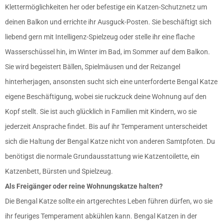
Klettermöglichkeiten her oder befestige ein
Katzen-Schutznetz um
deinen Balkon
und errichte ihr Ausguck-Posten. Sie beschäftigt sich
liebend gern mit Intelligenz-Spielzeug oder stelle ihr eine flache
Wasserschüssel hin, im Winter im Bad, im Sommer auf dem Balkon.
Sie wird begeistert Bällen, Spielmäusen und der Reizangel
hinterherjagen, ansonsten sucht sich eine unterforderte Bengal Katze
eigene Beschäftigung, wobei sie ruckzuck deine Wohnung auf den
Kopf stellt. Sie ist auch glücklich in Familien mit Kindern, wo sie
jederzeit Ansprache findet. Bis auf ihr Temperament unterscheidet
sich die Haltung der Bengal Katze nicht von anderen Samtpfoten. Du
benötigst die normale Grundausstattung wie Katzentoilette, ein
Katzenbett, Bürsten und Spielzeug.
Als Freigänger oder reine Wohnungskatze halten?
Die Bengal Katze sollte ein artgerechtes Leben führen dürfen, wo sie
ihr feuriges Temperament abkühlen kann. Bengal Katzen in der