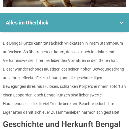
Alles im Überblick
Die Bengal Katze kann tatsächlich Wildkatzen in ihrem Stammbaum
aufweisen. So überrascht es kaum, dass sie noch Instinkte und
Verhaltensweisen ihrer frei lebenden Vorfahren in den Genen hat.
Dieser wunderschöne Haustiger lebt seinen hohen Bewegungsdrang
aus. Ihre gefleckte Fellzeichnung und die geschmeidigen
Bewegungen ihres muskulösen, schlanken Körpers erinnern sofort an
einen Leoparden, doch Bengal Katzen sind liebenswerte
Hausgenossen, die dir viel Freude bereiten. Beachte jedoch ihre
Eigenarten damit sich euer Zusammenleben harmonisch gestaltet.
Geschichte und Herkunft Bengal