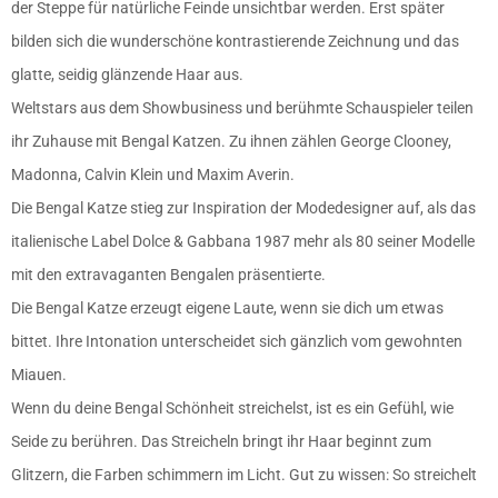
der Steppe für natürliche Feinde unsichtbar werden. Erst später
bilden sich die wunderschöne kontrastierende Zeichnung und das
glatte, seidig glänzende Haar aus.
Weltstars aus dem Showbusiness und berühmte Schauspieler teilen
ihr Zuhause mit Bengal Katzen. Zu ihnen zählen George Clooney,
Madonna, Calvin Klein und Maxim Averin.
Die Bengal Katze stieg zur Inspiration der Modedesigner auf, als das
italienische Label Dolce & Gabbana 1987 mehr als 80 seiner Modelle
mit den extravaganten Bengalen präsentierte.
Die Bengal Katze erzeugt eigene Laute, wenn sie dich um etwas
bittet. Ihre Intonation unterscheidet sich gänzlich vom gewohnten
Miauen.
Wenn du deine Bengal Schönheit streichelst, ist es ein Gefühl, wie
Seide zu berühren. Das Streicheln bringt ihr Haar beginnt zum
Glitzern, die Farben schimmern im Licht. Gut zu wissen:
So streichelt