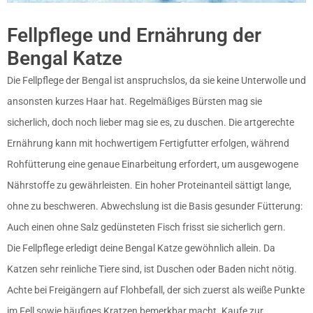
Fellpflege und Ernährung der
Bengal Katze
Die Fellpflege der Bengal ist anspruchslos, da sie keine Unterwolle und
ansonsten kurzes Haar hat. Regelmäßiges Bürsten mag sie
sicherlich, doch noch lieber mag sie es, zu duschen. Die artgerechte
Ernährung kann mit hochwertigem Fertigfutter erfolgen, während
Rohfütterung eine genaue Einarbeitung erfordert, um ausgewogene
Nährstoffe zu gewährleisten. Ein hoher Proteinanteil sättigt lange,
ohne zu beschweren. Abwechslung ist die Basis gesunder Fütterung:
Auch einen ohne Salz gedünsteten Fisch frisst sie sicherlich gern.
Die Fellpflege erledigt deine Bengal Katze gewöhnlich allein. Da
Katzen sehr reinliche Tiere sind, ist Duschen oder Baden nicht nötig.
Achte bei Freigängern auf Flohbefall, der sich zuerst als weiße Punkte
im Fell sowie häufiges Kratzen bemerkbar macht. Kaufe zur