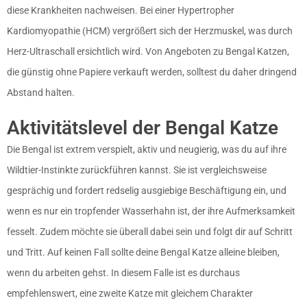
diese Krankheiten nachweisen. Bei einer Hypertropher
Kardiomyopathie (HCM) vergrößert sich der Herzmuskel, was durch
Herz-Ultraschall ersichtlich wird. Von Angeboten zu Bengal Katzen,
die günstig ohne Papiere verkauft werden, solltest du daher dringend
Abstand halten.
Aktivitätslevel der Bengal Katze
Die Bengal ist extrem verspielt, aktiv und neugierig, was du auf ihre
Wildtier-Instinkte zurückführen kannst. Sie ist vergleichsweise
gesprächig und fordert redselig ausgiebige Beschäftigung ein, und
wenn es nur ein tropfender Wasserhahn ist, der ihre Aufmerksamkeit
fesselt. Zudem möchte sie überall dabei sein und folgt dir auf Schritt
und Tritt. Auf keinen Fall sollte deine Bengal Katze alleine bleiben,
wenn du arbeiten gehst. In diesem Falle ist es durchaus
empfehlenswert, eine zweite Katze mit gleichem Charakter