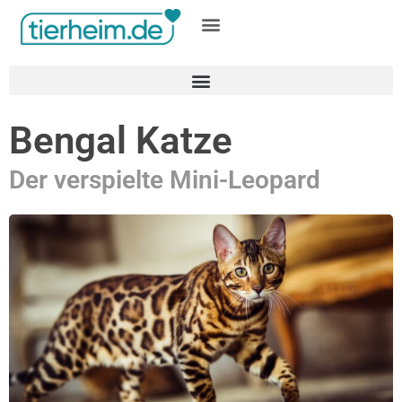
Gratis inserieren
Bengal Katze
Der verspielte Mini-Leopard