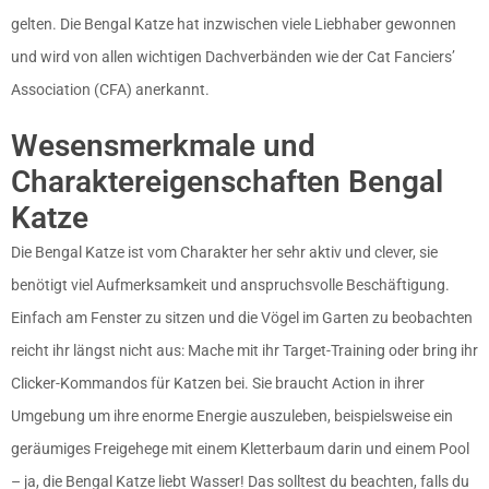
gelten. Die Bengal Katze hat inzwischen viele Liebhaber gewonnen
und wird von allen wichtigen Dachverbänden wie der Cat Fanciers’
Association (CFA) anerkannt.
Wesensmerkmale und
Charaktereigenschaften Bengal
Katze
Die Bengal Katze ist vom Charakter her sehr aktiv und clever, sie
benötigt viel Aufmerksamkeit und anspruchsvolle Beschäftigung.
Einfach am Fenster zu sitzen und die Vögel im Garten zu beobachten
reicht ihr längst nicht aus: Mache mit ihr Target-Training oder bring ihr
Clicker-Kommandos für Katzen
bei. Sie braucht Action in ihrer
Umgebung um ihre enorme Energie auszuleben, beispielsweise ein
geräumiges Freigehege mit einem Kletterbaum darin und einem Pool
– ja, die Bengal Katze liebt Wasser! Das solltest du beachten, falls du