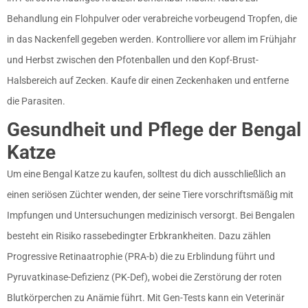
Behandlung ein Flohpulver oder verabreiche vorbeugend Tropfen, die
in das Nackenfell gegeben werden. Kontrolliere vor allem im Frühjahr
und Herbst zwischen den Pfotenballen und den Kopf-Brust-
Halsbereich auf Zecken. Kaufe dir einen Zeckenhaken und entferne
die Parasiten.
Gesundheit und Pflege der Bengal
Katze
Um eine Bengal Katze zu kaufen, solltest du dich ausschließlich an
einen seriösen Züchter wenden, der seine Tiere vorschriftsmäßig mit
Impfungen und Untersuchungen medizinisch versorgt. Bei Bengalen
besteht ein Risiko rassebedingter Erbkrankheiten. Dazu zählen
Progressive Retinaatrophie (PRA-b) die zu Erblindung führt und
Pyruvatkinase-Defizienz (PK-Def), wobei die Zerstörung der roten
Blutkörperchen zu Anämie führt. Mit Gen-Tests kann ein Veterinär