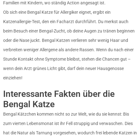
Familien mit Kindern, wo ständig Action angesagt ist.
Ob sich eine Bengal Katze für Allergiker eignet, ergibt ein
Katzenallergie-Test, den ein Facharzt durchführt. Du merkst auch
beim Besuch einer Bengal-Zucht, ob deine Augen zu tränen beginnen
oder die Nase juckt. Bengal Katzen verlieren sehr wenig Haar und
verbreiten weniger Allergene als andere Rassen. Wenn du nach einer
Stunde Kontakt ohne Symptome bleibst, stehen die Chancen gut –
wenn dein Arzt grünes Licht gibt, darf dein neuer Hausgenosse
einziehen!
Interessante Fakten über die
Bengal Katze
Bengal Kätzchen kommen nicht so zur Welt, wie du sie kennst: Bis
zum vierten Lebensmonat ist ihr Fell struppig und verwaschen. Dies
hat die Natur als Tarnung vorgesehen, wodurch frei lebende Katzen in