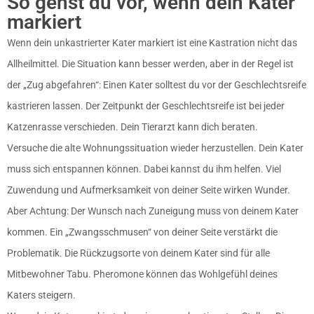
So gehst du vor, wenn dein Kater
markiert
Wenn dein unkastrierter Kater markiert ist eine Kastration nicht das
Allheilmittel. Die Situation kann besser werden, aber in der Regel ist
der „Zug abgefahren“: Einen Kater solltest du vor der Geschlechtsreife
kastrieren lassen. Der Zeitpunkt der Geschlechtsreife ist bei jeder
Katzenrasse verschieden. Dein Tierarzt kann dich beraten.
Versuche die alte Wohnungssituation wieder herzustellen. Dein Kater
muss sich entspannen können. Dabei kannst du ihm helfen. Viel
Zuwendung und Aufmerksamkeit von deiner Seite wirken Wunder.
Aber Achtung: Der Wunsch nach Zuneigung muss von deinem Kater
kommen. Ein „Zwangsschmusen“ von deiner Seite verstärkt die
Problematik. Die Rückzugsorte von deinem Kater sind für alle
Mitbewohner Tabu. Pheromone können das Wohlgefühl deines
Katers steigern.