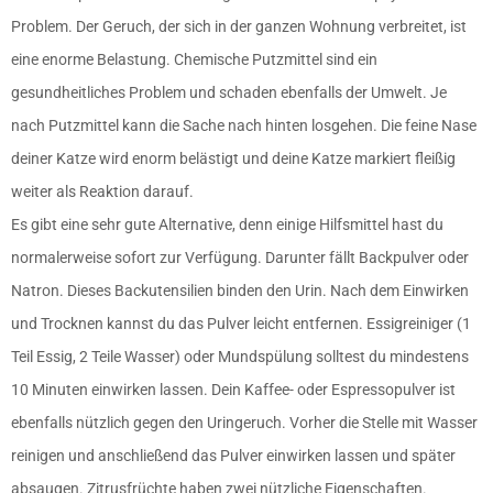
Problem. Der Geruch, der sich in der ganzen Wohnung verbreitet, ist
eine enorme Belastung. Chemische Putzmittel sind ein
gesundheitliches Problem und schaden ebenfalls der Umwelt. Je
nach Putzmittel kann die Sache nach hinten losgehen. Die feine Nase
deiner Katze wird enorm belästigt und deine Katze markiert fleißig
weiter als Reaktion darauf.
Es gibt eine sehr gute Alternative, denn einige Hilfsmittel hast du
normalerweise sofort zur Verfügung. Darunter fällt Backpulver oder
Natron. Dieses Backutensilien binden den Urin. Nach dem Einwirken
und Trocknen kannst du das Pulver leicht entfernen. Essigreiniger (1
Teil Essig, 2 Teile Wasser) oder Mundspülung solltest du mindestens
10 Minuten einwirken lassen. Dein Kaffee- oder Espressopulver ist
ebenfalls nützlich gegen den Uringeruch. Vorher die Stelle mit Wasser
reinigen und anschließend das Pulver einwirken lassen und später
absaugen. Zitrusfrüchte haben zwei nützliche Eigenschaften.