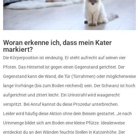
Woran erkenne ich, dass mein Kater
markiert?
Die Körperposition ist eindeutig. Er steht aufrecht auf seinen vier
Pfoten. Das Hinterteil ist gegen einen Gegenstand gerichtet. Der
Gegenstand kann die Wand, die Tür (Türrahmen) oder möglicherweise
lange Vorhänge (bis zum Boden reichend) sein. Der Schwanz ist hoch
aufgerichtet und zittert leicht. Ein Urinstrahl wird waagerecht
verspritzt. Bei Anruf kannst du diese Prozedur unterbrechen.
Leider wird häufig diese Aktion ohne dein Beisein gestartet. Je nach
Urinmenge bildet sich am Boden eine kleine Pfütze. Idealerweise
entdeckst du an den Wänden feuchte Stellen in Katzenhöhe. Der