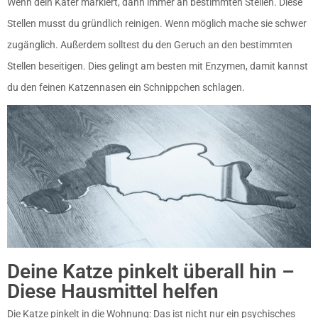
Wenn dein Kater markiert, dann immer an bestimmten Stellen. Diese
Stellen musst du gründlich reinigen. Wenn möglich mache sie schwer
zugänglich. Außerdem solltest du den Geruch an den bestimmten
Stellen beseitigen. Dies gelingt am besten mit Enzymen, damit kannst
du den feinen Katzennasen ein Schnippchen schlagen.
Deine Katze pinkelt überall hin –
Diese Hausmittel helfen
Die Katze pinkelt in die Wohnung: Das ist nicht nur ein psychisches