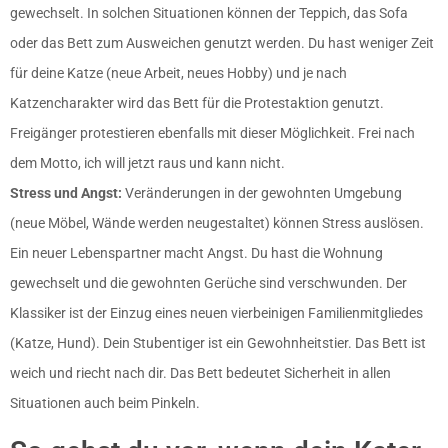
gewechselt. In solchen Situationen können der Teppich, das Sofa
oder das Bett zum Ausweichen genutzt werden. Du hast weniger Zeit
für deine Katze (neue Arbeit, neues Hobby) und je nach
Katzencharakter wird das Bett für die Protestaktion genutzt.
Freigänger protestieren ebenfalls mit dieser Möglichkeit. Frei nach
dem Motto, ich will jetzt raus und kann nicht.
Stress und Angst:
Veränderungen in der gewohnten Umgebung
(neue Möbel, Wände werden neugestaltet) können Stress auslösen.
Ein neuer Lebenspartner macht Angst. Du hast die Wohnung
gewechselt und die gewohnten Gerüche sind verschwunden. Der
Klassiker ist der Einzug eines neuen vierbeinigen Familienmitgliedes
(Katze, Hund). Dein Stubentiger ist ein Gewohnheitstier. Das Bett ist
weich und riecht nach dir. Das Bett bedeutet Sicherheit in allen
Situationen auch beim Pinkeln.