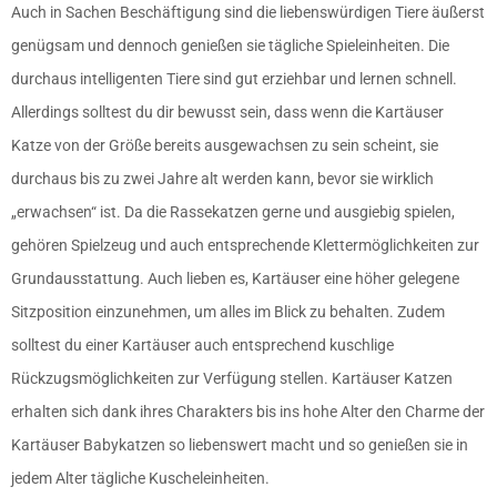
Auch in Sachen Beschäftigung sind die liebenswürdigen Tiere äußerst
genügsam und dennoch genießen sie tägliche Spieleinheiten. Die
durchaus intelligenten Tiere sind gut erziehbar und lernen schnell.
Allerdings solltest du dir bewusst sein, dass wenn die Kartäuser
Katze von der Größe bereits ausgewachsen zu sein scheint, sie
durchaus bis zu zwei Jahre alt werden kann, bevor sie wirklich
„erwachsen“ ist. Da die Rassekatzen gerne und ausgiebig spielen,
gehören Spielzeug und auch entsprechende Klettermöglichkeiten zur
Grundausstattung. Auch lieben es, Kartäuser eine höher gelegene
Sitzposition einzunehmen, um alles im Blick zu behalten. Zudem
solltest du einer Kartäuser auch entsprechend kuschlige
Rückzugsmöglichkeiten zur Verfügung stellen. Kartäuser Katzen
erhalten sich dank ihres Charakters bis ins hohe Alter den Charme der
Kartäuser Babykatzen so liebenswert macht und so genießen sie in
jedem Alter tägliche Kuscheleinheiten.