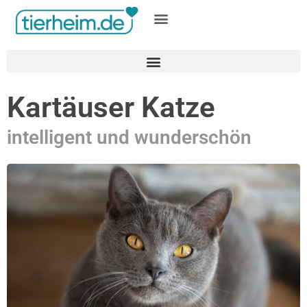
Gratis inserieren
Kartäuser Katze
intelligent und wunderschön