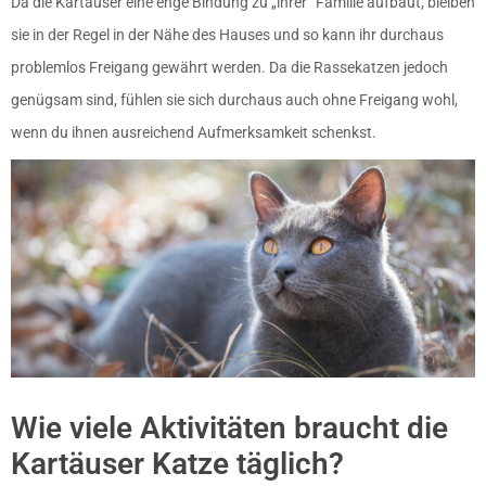
Da die Kartäuser eine enge Bindung zu „ihrer“ Familie aufbaut, bleiben
sie in der Regel in der Nähe des Hauses und so kann ihr durchaus
problemlos Freigang gewährt werden. Da die Rassekatzen jedoch
genügsam sind, fühlen sie sich durchaus auch ohne Freigang wohl,
wenn du ihnen ausreichend Aufmerksamkeit schenkst.
Wie viele Aktivitäten braucht die
Kartäuser Katze täglich?