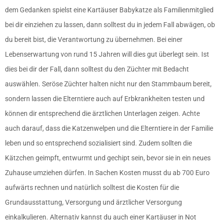
dem Gedanken spielst eine Kartäuser Babykatze als Familienmitglied
bei dir einziehen zu lassen, dann solltest du in jedem Fall abwägen, ob
du bereit bist, die Verantwortung zu übernehmen. Bei einer
Lebenserwartung von rund 15 Jahren will dies gut überlegt sein. Ist
dies bei dir der Fall, dann solltest du den Züchter mit Bedacht
auswählen. Seröse Züchter halten nicht nur den Stammbaum bereit,
sondern lassen die Elterntiere auch auf Erbkrankheiten testen und
können dir entsprechend die ärztlichen Unterlagen zeigen. Achte
auch darauf, dass die Katzenwelpen und die Elterntiere in der Familie
leben und so entsprechend sozialisiert sind. Zudem sollten die
Kätzchen geimpft, entwurmt und gechipt sein, bevor sie in ein neues
Zuhause umziehen dürfen. In Sachen Kosten musst du ab 700 Euro
aufwärts rechnen und natürlich solltest die Kosten für die
Grundausstattung, Versorgung und ärztlicher Versorgung
einkalkulieren. Alternativ kannst du auch einer Kartäuser in Not