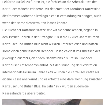
Fellfarbe zurück zu führen ist, die farblich an die Arbeitskutten der
Kartäuser Mönche erinnerte. Mit der Zucht der Kartäuser Katze sind
die frommen Mönche allerdings nicht in Verbindung zu bringen, auch
wenn der Name dies vermuten lassen könnte.
Die Zucht der Kartäuser Katze, wie wir sie heute kennen, begann in
den 1920er-Jahren in der Bretagne. Bis in die 1970er-Jahre wurden
Kartäuser und British Blue nicht wirklich unterschieden und hatten
somit einen gemeinsamen Genpool. So lag es einst im Ermessen des
jeweiligen Züchters, ob er den Nachwuchs als British Blue oder
Karthäuser Katzenbabys anbot. Mit der Gründung der Fédération
internationale Féline im Jahre 1949 wurden die Kartäuser Katze als
eigene Rasse anerkannt und es erfolgte eine klare Trennung zwischen
Kartäuser und British Blue. Im Jahr 1977 wurden zudem die
Rassestandards überarbeitet.