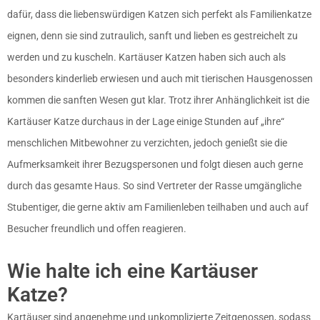
dafür, dass die liebenswürdigen Katzen sich perfekt als Familienkatze
eignen, denn sie sind zutraulich, sanft und lieben es gestreichelt zu
werden und zu kuscheln. Kartäuser Katzen haben sich auch als
besonders kinderlieb erwiesen und auch mit tierischen Hausgenossen
kommen die sanften Wesen gut klar. Trotz ihrer Anhänglichkeit ist die
Kartäuser Katze durchaus in der Lage einige Stunden auf „ihre“
menschlichen Mitbewohner zu verzichten, jedoch genießt sie die
Aufmerksamkeit ihrer Bezugspersonen und folgt diesen auch gerne
durch das gesamte Haus. So sind Vertreter der Rasse umgängliche
Stubentiger, die gerne aktiv am Familienleben teilhaben und auch auf
Besucher freundlich und offen reagieren.
Wie halte ich eine Kartäuser
Katze?
Kartäuser sind angenehme und unkomplizierte Zeitgenossen, sodass