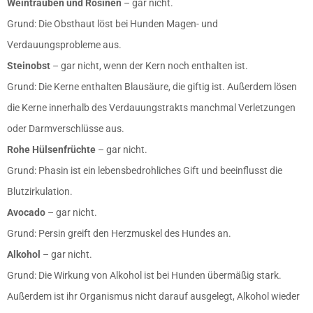
Weintrauben und Rosinen
– gar nicht.
Grund: Die Obsthaut löst bei Hunden Magen- und
Verdauungsprobleme aus.
Steinobst
– gar nicht, wenn der Kern noch enthalten ist.
Grund: Die Kerne enthalten Blausäure, die giftig ist. Außerdem lösen
die Kerne innerhalb des Verdauungstrakts manchmal Verletzungen
oder Darmverschlüsse aus.
Rohe Hülsenfrüchte
– gar nicht.
Grund: Phasin ist ein lebensbedrohliches Gift und beeinflusst die
Blutzirkulation.
Avocado
– gar nicht.
Grund: Persin greift den Herzmuskel des Hundes an.
Alkohol
– gar nicht.
Grund: Die Wirkung von Alkohol ist bei Hunden übermäßig stark.
Außerdem ist ihr Organismus nicht darauf ausgelegt, Alkohol wieder