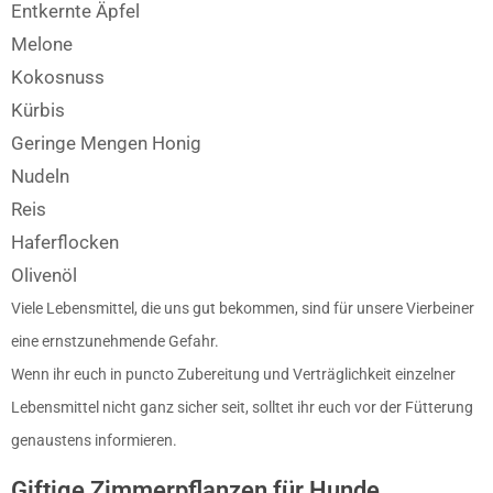
Entkernte Äpfel
Melone
Kokosnuss
Kürbis
Geringe Mengen Honig
Nudeln
Reis
Haferflocken
Olivenöl
Viele Lebensmittel, die uns gut bekommen, sind für unsere Vierbeiner
eine ernstzunehmende Gefahr.
Wenn ihr euch in puncto Zubereitung und Verträglichkeit einzelner
Lebensmittel nicht ganz sicher seit, solltet ihr euch vor der Fütterung
genaustens informieren.
Giftige Zimmerpflanzen für Hunde