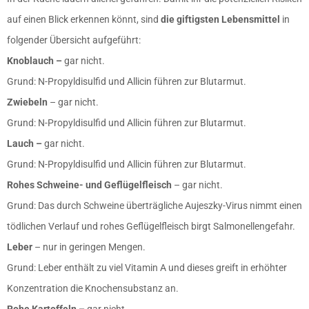
auf einen Blick erkennen könnt, sind
die giftigsten Lebensmittel
in
folgender Übersicht aufgeführt:
Knoblauch –
gar nicht.
Grund: N-Propyldisulfid und Allicin führen zur Blutarmut.
Zwiebeln
– gar nicht.
Grund: N-Propyldisulfid und Allicin führen zur Blutarmut.
Lauch –
gar nicht.
Grund: N-Propyldisulfid und Allicin führen zur Blutarmut.
Rohes Schweine- und Geflügelfleisch
– gar nicht.
Grund: Das durch Schweine überträgliche Aujeszky-Virus nimmt einen
tödlichen Verlauf und rohes Geflügelfleisch birgt Salmonellengefahr.
Leber
– nur in geringen Mengen.
Grund: Leber enthält zu viel Vitamin A und dieses greift in erhöhter
Konzentration die Knochensubstanz an.
Rohe Kartoffeln –
gar nicht.