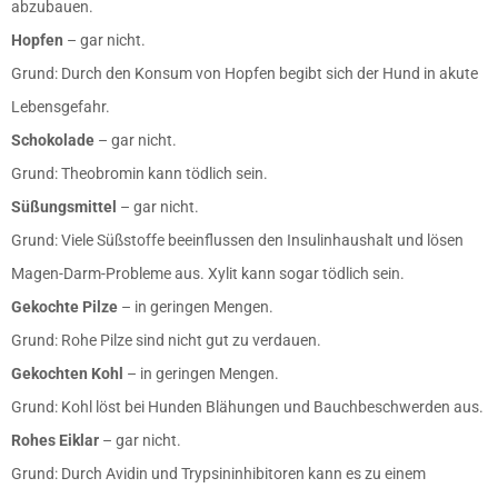
abzubauen.
Hopfen
– gar nicht.
Grund: Durch den Konsum von Hopfen begibt sich der Hund in akute
Lebensgefahr.
Schokolade
– gar nicht.
Grund: Theobromin kann tödlich sein.
Süßungsmittel
– gar nicht.
Grund: Viele Süßstoffe beeinflussen den Insulinhaushalt und lösen
Magen-Darm-Probleme aus. Xylit kann sogar tödlich sein.
Gekochte Pilze
– in geringen Mengen.
Grund: Rohe Pilze sind nicht gut zu verdauen.
Gekochten Kohl
– in geringen Mengen.
Grund: Kohl löst bei Hunden Blähungen und Bauchbeschwerden aus.
Rohes Eiklar
– gar nicht.
Grund: Durch Avidin und Trypsininhibitoren kann es zu einem