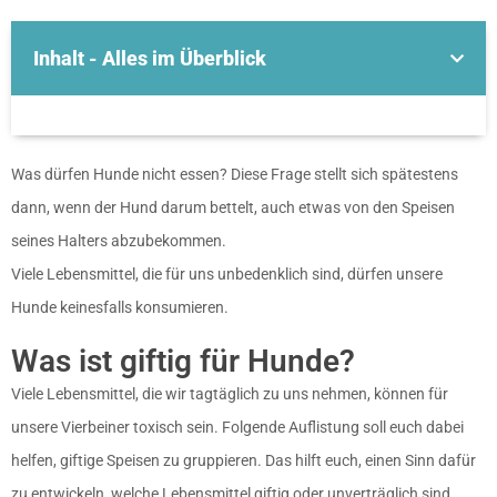
Inhalt - Alles im Überblick
Was dürfen Hunde nicht essen? Diese Frage stellt sich spätestens
dann, wenn der Hund darum bettelt, auch etwas von den Speisen
seines Halters abzubekommen.
Viele Lebensmittel, die für uns unbedenklich sind, dürfen unsere
Hunde keinesfalls konsumieren.
Was ist giftig für Hunde?
Viele Lebensmittel, die wir tagtäglich zu uns nehmen, können für
unsere Vierbeiner toxisch sein. Folgende Auflistung soll euch dabei
helfen, giftige Speisen zu gruppieren. Das hilft euch, einen Sinn dafür
zu entwickeln, welche Lebensmittel giftig oder unverträglich sind,