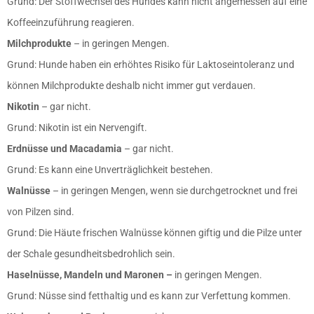
Grund: Der Stoffwechsel des Hundes kann nicht angemessen auf eine
Koffeeinzuführung reagieren.
Milchprodukte
– in geringen Mengen.
Grund: Hunde haben ein erhöhtes Risiko für Laktoseintoleranz und
können Milchprodukte deshalb nicht immer gut verdauen.
Nikotin
– gar nicht.
Grund: Nikotin ist ein Nervengift.
Erdnüsse und Macadamia
– gar nicht.
Grund: Es kann eine Unverträglichkeit bestehen.
Walnüsse
– in geringen Mengen, wenn sie durchgetrocknet und frei
von Pilzen sind.
Grund: Die Häute frischen Walnüsse können giftig und die Pilze unter
der Schale gesundheitsbedrohlich sein.
Haselnüsse, Mandeln und Maronen –
in geringen Mengen.
Grund: Nüsse sind fetthaltig und es kann zur Verfettung kommen.