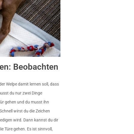
pen: Beobachten
 der Welpe damit lernen soll, dass
musst du nur zwei Dinge
Tür gehen und du musst ihn
chnell wirst du die Zeichen
ledigen wird. Dann kannst du dir
 Türe gehen. Es ist sinnvoll,