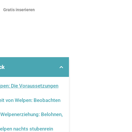
Gratis inserieren
ick
lpen: Die Voraussetzungen
heit von Welpen: Beobachten
r Welpenerziehung: Belohnen,
elpen nachts stubenrein