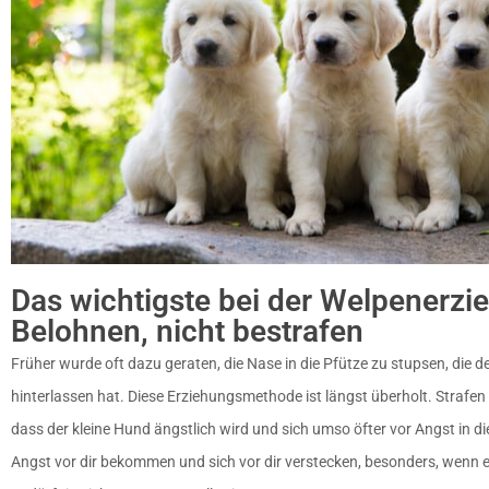
Das wichtigste bei der Welpenerzi
Belohnen, nicht bestrafen
Früher wurde oft dazu geraten, die Nase in die Pfütze zu stupsen, die 
hinterlassen hat. Diese Erziehungsmethode ist längst überholt. Strafe
dass der kleine Hund ängstlich wird und sich umso öfter vor Angst in d
Angst vor dir bekommen und sich vor dir verstecken, besonders, wenn er