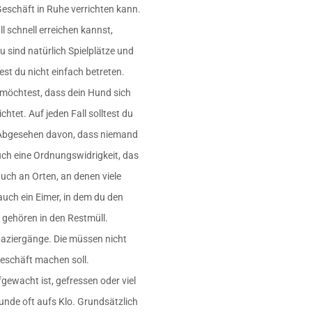
Geschäft in Ruhe verrichten kann.
l schnell erreichen kannst,
u sind natürlich Spielplätze und
st du nicht einfach betreten.
t möchtest, dass dein Hund sich
tet. Auf jeden Fall solltest du
 Abgesehen davon, dass niemand
auch eine Ordnungswidrigkeit, das
uch an Orten, an denen viele
uch ein Eimer, in dem du den
l gehören in den Restmüll.
paziergänge. Die müssen nicht
Geschäft machen soll.
gewacht ist, gefressen oder viel
unde oft aufs Klo. Grundsätzlich