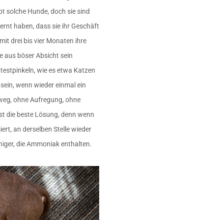
bt solche Hunde, doch sie sind
ernt haben, dass sie ihr Geschäft
it drei bis vier Monaten ihre
e aus böser Absicht sein
testpinkeln, wie es etwa Katzen
sein, wenn wieder einmal ein
 weg, ohne Aufregung, ohne
 ist die beste Lösung, denn wenn
ert, an derselben Stelle wieder
iniger, die Ammoniak enthalten.