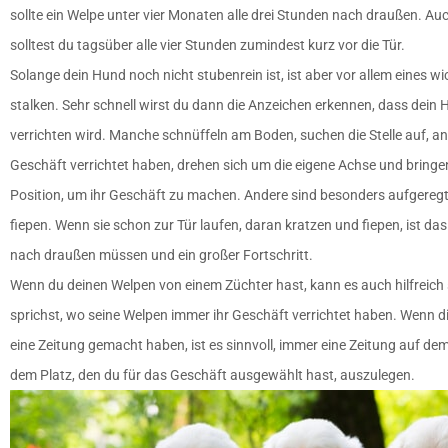
sollte ein Welpe unter vier Monaten alle drei Stunden nach draußen. 
solltest du tagsüber alle vier Stunden zumindest kurz vor die Tür.
Solange dein Hund noch nicht stubenrein ist, ist aber vor allem eines wi
stalken. Sehr schnell wirst du dann die Anzeichen erkennen, dass dein 
verrichten wird. Manche schnüffeln am Boden, suchen die Stelle auf, an 
Geschäft verrichtet haben, drehen sich um die eigene Achse und bringe
Position, um ihr Geschäft zu machen. Andere sind besonders aufgeregt, 
fiepen. Wenn sie schon zur Tür laufen, daran kratzen und fiepen, ist das
nach draußen müssen und ein großer Fortschritt.
Wenn du deinen Welpen von einem Züchter hast, kann es auch hilfreich 
sprichst, wo seine Welpen immer ihr Geschäft verrichtet haben. Wenn d
eine Zeitung gemacht haben, ist es sinnvoll, immer eine Zeitung auf d
dem Platz, den du für das Geschäft ausgewählt hast, auszulegen.