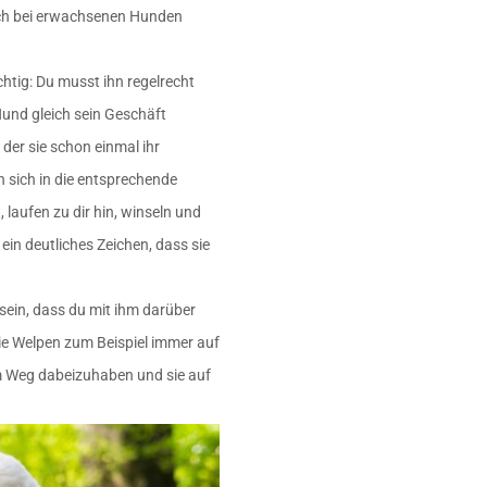
Auch bei erwachsenen Hunden
chtig: Du musst ihn regelrecht
Hund gleich sein Geschäft
der sie schon einmal ihr
n sich in die entsprechende
laufen zu dir hin, winseln und
 ein deutliches Zeichen, dass sie
sein, dass du mit ihm darüber
ie Welpen zum Beispiel immer auf
em Weg dabeizuhaben und sie auf