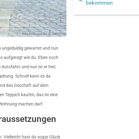
bekommen
on ungeduldig gewartet und nun
uso aufgeregt wie du. Eben noch
Autofahrt und nun ist er hier,
gebung. Schnell kann es da
 und das Geschäft auf dem
uen Teppich kaufen, das ist eine
ie Wohnung machen darf.
oraussetzungen
. Vielleicht hast du sogar Glück