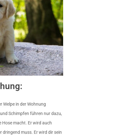
ehung:
der Welpe in der Wohnung
n und Schimpfen führen nur dazu,
ie Hose macht. Er wird auch
 dringend muss. Er wird dir sein