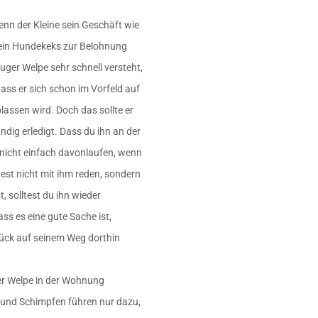
enn der Kleine sein Geschäft wie
 ein Hundekeks zur Belohnung
luger Welpe sehr schnell versteht,
dass er sich schon im Vorfeld auf
lassen wird. Doch das sollte er
ndig erledigt. Dass du ihn an der
n nicht einfach davonlaufen, wenn
test nicht mit ihm reden, sondern
t, solltest du ihn wieder
ss es eine gute Sache ist,
lück auf seinem Weg dorthin
der Welpe in der Wohnung
n und Schimpfen führen nur dazu,