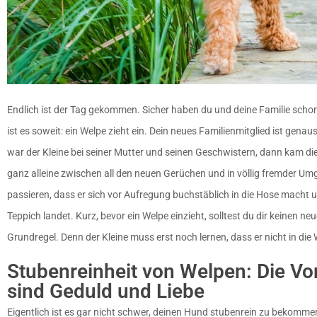
Endlich ist der Tag gekommen. Sicher haben du und deine Familie sch
ist es soweit: ein Welpe zieht ein. Dein neues Familienmitglied ist gena
war der Kleine bei seiner Mutter und seinen Geschwistern, dann kam die 
ganz alleine zwischen all den neuen Gerüchen und in völlig fremder Um
passieren, dass er sich vor Aufregung buchstäblich in die Hose macht
Teppich landet. Kurz, bevor ein Welpe einzieht, solltest du dir keinen ne
Grundregel. Denn der Kleine muss erst noch lernen, dass er nicht in d
Stubenreinheit von Welpen: Die V
sind Geduld und Liebe
Eigentlich ist es gar nicht schwer, deinen Hund stubenrein zu bekommen