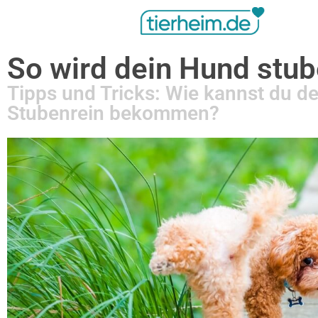
So wird dein Hund stub
Tipps und Tricks: Wie kannst du d
Stubenrein bekommen?