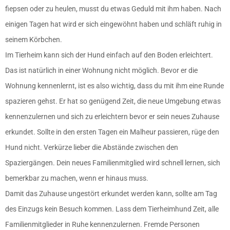
fiepsen oder zu heulen, musst du etwas Geduld mit ihm haben. Nach
einigen Tagen hat wird er sich eingewöhnt haben und schläft ruhig in
seinem Körbchen.
Im Tierheim kann sich der Hund einfach auf den Boden erleichtert.
Das ist natürlich in einer Wohnung nicht möglich. Bevor er die
Wohnung kennenlernt, ist es also wichtig, dass du mit ihm eine Runde
spazieren gehst. Er hat so genügend Zeit, die neue Umgebung etwas
kennenzulernen und sich zu erleichtern bevor er sein neues Zuhause
erkundet. Sollte in den ersten Tagen ein Malheur passieren, rüge den
Hund nicht. Verkürze lieber die Abstände zwischen den
Spaziergängen. Dein neues Familienmitglied wird schnell lernen, sich
bemerkbar zu machen, wenn er hinaus muss.
Damit das Zuhause ungestört erkundet werden kann, sollte am Tag
des Einzugs kein Besuch kommen. Lass dem Tierheimhund Zeit, alle
Familienmitglieder in Ruhe kennenzulernen. Fremde Personen