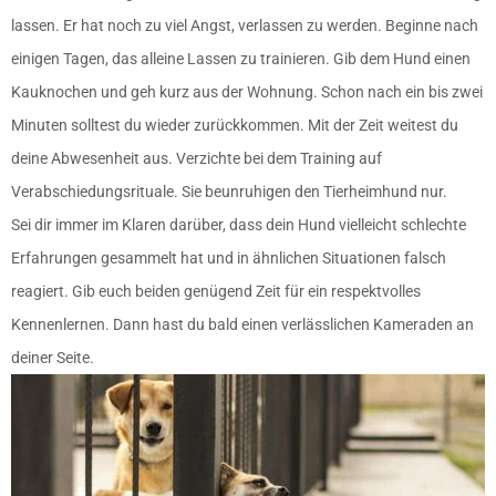
lassen. Er hat noch zu viel Angst, verlassen zu werden. Beginne nach
einigen Tagen, das alleine Lassen zu trainieren. Gib dem Hund einen
Kauknochen und geh kurz aus der Wohnung. Schon nach ein bis zwei
Minuten solltest du wieder zurückkommen. Mit der Zeit weitest du
deine Abwesenheit aus. Verzichte bei dem Training auf
Verabschiedungsrituale. Sie beunruhigen den Tierheimhund nur.
Sei dir immer im Klaren darüber, dass dein Hund vielleicht schlechte
Erfahrungen gesammelt hat und in ähnlichen Situationen falsch
reagiert. Gib euch beiden genügend Zeit für ein respektvolles
Kennenlernen. Dann hast du bald einen verlässlichen Kameraden an
deiner Seite.