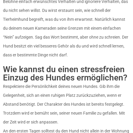
Belohne einfach erwünschtes Verhalten und ignoriere Verhalten, das
du nicht sehen willst. Du wirst erstaunt sein, wie schnell der
Tierheimhund begreift, was du von ihm erwartest. Natürlich kannst
du deinem neuen Kameraden seine Grenzen mit einem einfachen
“Nein” aufzeigen. Sag das Wort bestimmt, aber ohne zu schreien. Der
Hund besitzt ein viel besseres Gehör als du und wird schnell lernen,
dass er bestimmte Dinge nicht darf.
Wie kannst du einen stressfreien
Einzug des Hundes ermöglichen?
Respektiere die Persönlichkeit deines neuen Hundes. Gib ihm die
Gelegenheit, sich an einen ruhigen Platz zurückzuziehen, wenn er
Abstand benötigt. Der Charakter des Hundes ist bereits festgelegt.
Trotzdem wird er bemüht sein, seiner neuen Familie zu gefallen. Mit
der Zeit wird er sich anpassen.
An den ersten Tagen solltest du den Hund nicht allein in der Wohnung