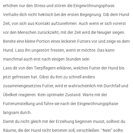
erhöhen nur den Stress und stören die Eingewöhnungsphase.
Verhalte dich nicht hektisch bei der ersten Begegnung. Gib dem Hund
Zeit, von sich aus Kontakt aufzunehmen. Auch wenn er sich vorerst
vor den Menschen zurückzieht, mit der Zeit wird die Neugier siegen.
Bereite eine kleine Portion eines leckeren Futters vor und zeige es dem
Hund. Lass ihn ungestört fressen, wenn er möchte. Das kann
manchmal auch erst nach einigen Stunden sein.
Lass dir von den Tierpflegern erklären, welches Futter der Hund bis
jetzt gefressen hat. Gibst du ihm zu schnell anders
zusammengesetztes Futter, wird er wahrscheinlich mit Durchfall und
Übelkeit reagieren. Kein optimaler Zustand. Warte mit der
Futterumstellung und führe sie nach der Eingewöhnungsphase
langsam durch.
Damit du nicht gleich mit der Erziehung beginnen musst, solltest du
Räume, die der Hund nicht betreten soll, verschließen. “Nein” sollte