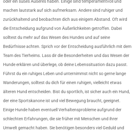
oder ein süßes Äußeres haben. Einige sind temperamentvoll und
machen lautstark auf sich aufmerksam. Andere sind ruhiger und
zurückhaltend und beobachten dich aus einigem Abstand. Oft wird
die Entscheidung aufgrund von Äußerlichkeiten getroffen. Dabei
solltest du mehr auf das Wesen des Hundes und auf seine
Bedürfnisse achten. Sprich vor der Entscheidung ausführlich mit dem
Team des Tierheims. Lass dir die Besonderheiten und das Wesen der
Hunde erklären und überlege, ob deine Lebenssituation dazu passt.
Führst du ein ruhiges Leben und unternimmst nicht so gerne lange
Wanderungen, solltest du dich für einen ruhigen, vielleicht etwas
älteren Hund entscheiden. Bist du sportlich, ist sicher auch ein Hund,
der eine Sportskanone ist und viel Bewegung braucht, geeignet.
Einige Hunde haben eventuell Verhaltensprobleme aufgrund der
schlechten Erfahrungen, die sie früher mit Menschen und ihrer
Umwelt gemacht haben. Sie benötigen besonders viel Geduld und