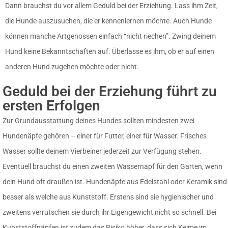
Dann brauchst du vor allem Geduld bei der Erziehung. Lass ihm Zeit,
die Hunde auszusuchen, die er kennenlernen möchte. Auch Hunde
können manche Artgenossen einfach “nicht riechen”. Zwing deinem
Hund keine Bekanntschaften auf. Überlasse es ihm, ob er auf einen
anderen Hund zugehen möchte oder nicht.
Geduld bei der Erziehung führt zu
ersten Erfolgen
Zur Grundausstattung deines Hundes sollten mindesten zwei
Hundenäpfe gehören – einer für Futter, einer für Wasser. Frisches
Wasser sollte deinem Vierbeiner jederzeit zur Verfügung stehen.
Eventuell brauchst du einen zweiten Wassernapf für den Garten, wenn
dein Hund oft draußen ist. Hundenäpfe aus Edelstahl oder Keramik sind
besser als welche aus Kunststoff. Erstens sind sie hygienischer und
zweitens verrutschen sie durch ihr Eigengewicht nicht so schnell. Bei
Kunststoffnäpfen ist zudem das Risiko höher, dass sich Keime im