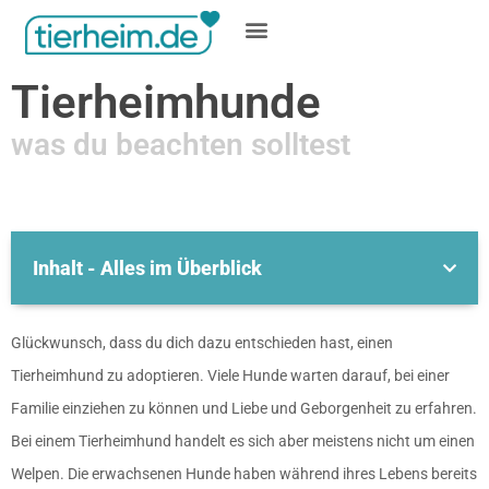
Gratis inserieren
Tierheimhunde
was du beachten solltest
Inhalt - Alles im Überblick
Glückwunsch, dass du dich dazu entschieden hast, einen
Tierheimhund zu adoptieren. Viele Hunde warten darauf, bei einer
Familie einziehen zu können und Liebe und Geborgenheit zu erfahren.
Bei einem Tierheimhund handelt es sich aber meistens nicht um einen
Welpen. Die erwachsenen Hunde haben während ihres Lebens bereits