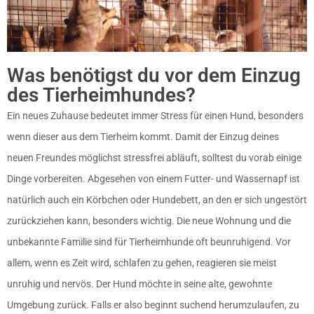
Was benötigst du vor dem Einzug
des Tierheimhundes?
Ein neues Zuhause bedeutet immer Stress für einen Hund, besonders
wenn dieser aus dem Tierheim kommt. Damit der Einzug deines
neuen Freundes möglichst stressfrei abläuft, solltest du vorab einige
Dinge vorbereiten. Abgesehen von einem Futter- und Wassernapf ist
natürlich auch ein Körbchen oder Hundebett, an den er sich ungestört
zurückziehen kann, besonders wichtig. Die neue Wohnung und die
unbekannte Familie sind für Tierheimhunde oft beunruhigend. Vor
allem, wenn es Zeit wird, schlafen zu gehen, reagieren sie meist
unruhig und nervös. Der Hund möchte in seine alte, gewohnte
Umgebung zurück. Falls er also beginnt suchend herumzulaufen, zu