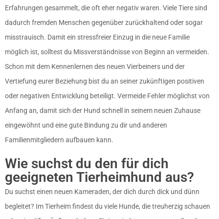
Erfahrungen gesammelt, die oft eher negativ waren. Viele Tiere sind
dadurch fremden Menschen gegenüber zurückhaltend oder sogar
misstrauisch. Damit ein stressfreier Einzug in die neue Familie
möglich ist, solltest du Missverständnisse von Beginn an vermeiden.
Schon mit dem Kennenlernen des neuen Vierbeiners und der
Vertiefung eurer Beziehung bist du an seiner zukünftigen positiven
oder negativen Entwicklung beteiligt. Vermeide Fehler möglichst von
Anfang an, damit sich der Hund schnell in seinem neuen Zuhause
eingewöhnt und eine gute Bindung zu dir und anderen
Familienmitgliedern aufbauen kann.
Wie suchst du den für dich
geeigneten Tierheimhund aus?
Du suchst einen neuen Kameraden, der dich durch dick und dünn
begleitet? Im Tierheim findest du viele Hunde, die treuherzig schauen