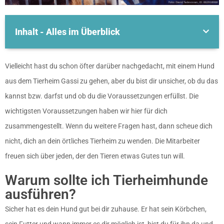
Inhalt - Alles im Überblick
Vielleicht hast du schon öfter darüber nachgedacht, mit einem Hund
aus dem Tierheim Gassi zu gehen, aber du bist dir unsicher, ob du das
kannst bzw. darfst und ob du die Voraussetzungen erfüllst. Die
wichtigsten Voraussetzungen haben wir hier für dich
zusammengestellt. Wenn du weitere Fragen hast, dann scheue dich
nicht, dich an dein örtliches Tierheim zu wenden. Die Mitarbeiter
freuen sich über jeden, der den Tieren etwas Gutes tun will.
Warum sollte ich Tierheimhunde
ausführen?
Sicher hat es dein Hund gut bei dir zuhause. Er hat sein Körbchen,
sein Futter und wann immer es dir möglich ist, bist du für ihn da und