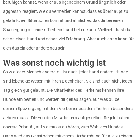
beruhigen kannst, wenn er aus irgendeinem Grund ängstlich oder
aggressiv reagiert, wie du vermeiden kannst, dass es überhaupt zu
gefährlichen Situationen kommt und ähnliches, das dir bei einem
Spaziergang mit einem Tierheimhund helfen kann. Vielleicht hast du
schon einen Hund und schon viel Erfahrung. Aber auch dann kann für
dich das ein oder andere neu sein.
Was sonst noch wichtig ist
So wie jeder Mensch anders ist, ist auch jeder Hund anders. Hunde
sind lebendige Wesen mit ihren Eigenheiten. Sie sind auch nicht jeden
Tag gleich gut gelaunt. Die Mitarbeiter des Tierheims kennen ihre
Hunde am besten und werden dir genau sagen, auf was du bei
deinem Spaziergang mit dem Vierbeiner aus dem Tierheim besonders
achten musst. Die von den Mitarbeitern aufgestellten Regeln haben
oberste Priorität, auf sie musst du hören, zum Wohl des Hundes.
Dann wird das Gassi gehen mit einem Tierheimhund für alle zu einem