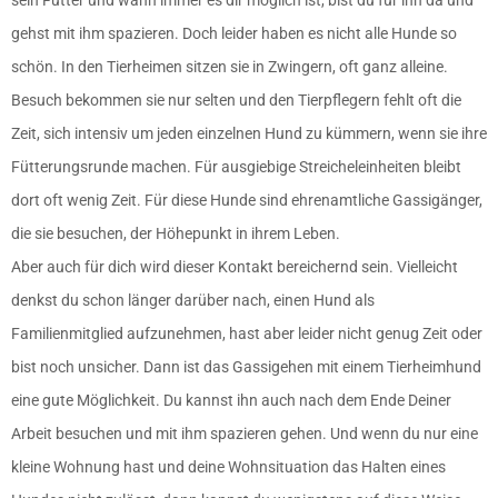
gehst mit ihm spazieren. Doch leider haben es nicht alle Hunde so
schön. In den Tierheimen sitzen sie in Zwingern, oft ganz alleine.
Besuch bekommen sie nur selten und den Tierpflegern fehlt oft die
Zeit, sich intensiv um jeden einzelnen Hund zu kümmern, wenn sie ihre
Fütterungsrunde machen. Für ausgiebige Streicheleinheiten bleibt
dort oft wenig Zeit. Für diese Hunde sind ehrenamtliche Gassigänger,
die sie besuchen, der Höhepunkt in ihrem Leben.
Aber auch für dich wird dieser Kontakt bereichernd sein. Vielleicht
denkst du schon länger darüber nach, einen Hund als
Familienmitglied aufzunehmen, hast aber leider nicht genug Zeit oder
bist noch unsicher. Dann ist das Gassigehen mit einem Tierheimhund
eine gute Möglichkeit. Du kannst ihn auch nach dem Ende Deiner
Arbeit besuchen und mit ihm spazieren gehen. Und wenn du nur eine
kleine Wohnung hast und deine Wohnsituation das Halten eines