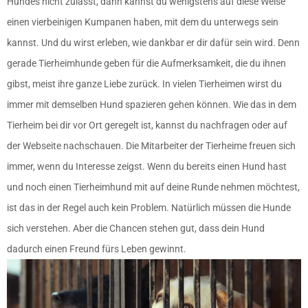
Hundes nicht zulässt, dann kannst du wenigstens auf diese Weise
einen vierbeinigen Kumpanen haben, mit dem du unterwegs sein
kannst. Und du wirst erleben, wie dankbar er dir dafür sein wird. Denn
gerade Tierheimhunde geben für die Aufmerksamkeit, die du ihnen
gibst, meist ihre ganze Liebe zurück. In vielen Tierheimen wirst du
immer mit demselben Hund spazieren gehen können. Wie das in dem
Tierheim bei dir vor Ort geregelt ist, kannst du nachfragen oder auf
der Webseite nachschauen. Die Mitarbeiter der Tierheime freuen sich
immer, wenn du Interesse zeigst. Wenn du bereits einen Hund hast
und noch einen Tierheimhund mit auf deine Runde nehmen möchtest,
ist das in der Regel auch kein Problem. Natürlich müssen die Hunde
sich verstehen. Aber die Chancen stehen gut, dass dein Hund
dadurch einen Freund fürs Leben gewinnt.