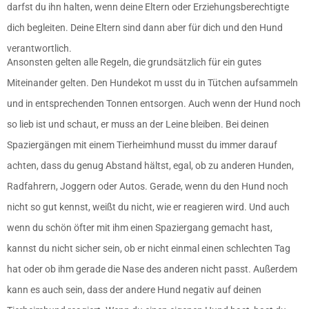
darfst du ihn halten, wenn deine Eltern oder Erziehungsberechtigte
dich begleiten. Deine Eltern sind dann aber für dich und den Hund
verantwortlich.
Ansonsten gelten alle Regeln, die grundsätzlich für ein gutes
Miteinander gelten. Den Hundekot m usst du in Tütchen aufsammeln
und in entsprechenden Tonnen entsorgen. Auch wenn der Hund noch
so lieb ist und schaut, er muss an der Leine bleiben. Bei deinen
Spaziergängen mit einem Tierheimhund musst du immer darauf
achten, dass du genug Abstand hältst, egal, ob zu anderen Hunden,
Radfahrern, Joggern oder Autos. Gerade, wenn du den Hund noch
nicht so gut kennst, weißt du nicht, wie er reagieren wird. Und auch
wenn du schön öfter mit ihm einen Spaziergang gemacht hast,
kannst du nicht sicher sein, ob er nicht einmal einen schlechten Tag
hat oder ob ihm gerade die Nase des anderen nicht passt. Außerdem
kann es auch sein, dass der andere Hund negativ auf deinen