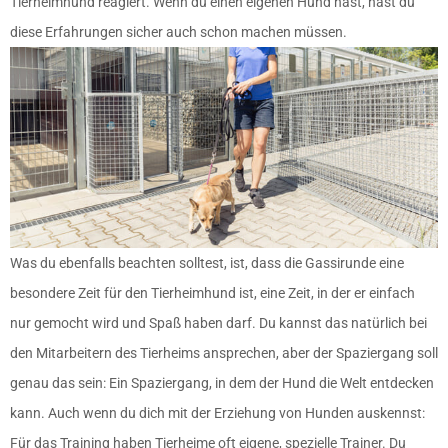
Tierheimhund reagiert. Wenn du einen eigenen Hund hast, hast du
diese Erfahrungen sicher auch schon machen müssen.
Was du ebenfalls beachten solltest, ist, dass die Gassirunde eine
besondere Zeit für den Tierheimhund ist, eine Zeit, in der er einfach
nur gemocht wird und Spaß haben darf. Du kannst das natürlich bei
den Mitarbeitern des Tierheims ansprechen, aber der Spaziergang soll
genau das sein: Ein Spaziergang, in dem der Hund die Welt entdecken
kann. Auch wenn du dich mit der Erziehung von Hunden auskennst:
Für das Training haben Tierheime oft eigene, spezielle Trainer. Du