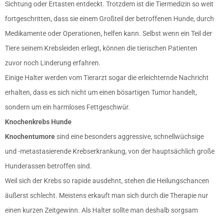
Sichtung oder Ertasten entdeckt. Trotzdem ist die Tiermedizin so weit
fortgeschritten, dass sie einem Großteil der betroffenen Hunde, durch
Medikamente oder Operationen, helfen kann. Selbst wenn ein Teil der
Tiere seinem Krebsleiden erliegt, können die tierischen Patienten
zuvor noch Linderung erfahren.
Einige Halter werden vom Tierarzt sogar die erleichternde Nachricht
erhalten, dass es sich nicht um einen bösartigen Tumor handelt,
sondern um ein harmloses Fettgeschwür.
Knochenkrebs Hunde
Knochentumore
sind eine besonders aggressive, schnellwüchsige
und -metastasierende Krebserkrankung, von der hauptsächlich große
Hunderassen betroffen sind.
Weil sich der Krebs so rapide ausdehnt, stehen die Heilungschancen
äußerst schlecht. Meistens erkauft man sich durch die Therapie nur
einen kurzen Zeitgewinn. Als Halter sollte man deshalb sorgsam