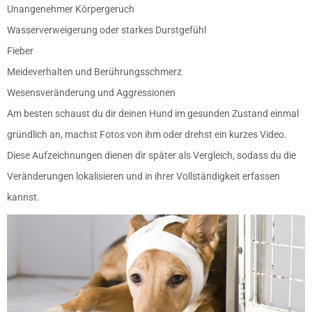
Unangenehmer Körpergeruch
Wasserverweigerung oder starkes Durstgefühl
Fieber
Meideverhalten und Berührungsschmerz
Wesensveränderung und Aggressionen
Am besten schaust du dir deinen Hund im gesunden Zustand einmal
gründlich an, machst Fotos von ihm oder drehst ein kurzes Video.
Diese Aufzeichnungen dienen dir später als Vergleich, sodass du die
Veränderungen lokalisieren und in ihrer Vollständigkeit erfassen
kannst.