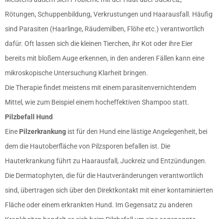
Rötungen, Schuppenbildung, Verkrustungen und Haarausfall. Häufig
sind Parasiten (Haarlinge, Räudemilben, Flöhe etc.) verantwortlich
dafür. Oft lassen sich die kleinen Tierchen, ihr Kot oder ihre Eier
bereits mit bloßem Auge erkennen, in den anderen Fällen kann eine
mikroskopische Untersuchung Klarheit bringen.
Die Therapie findet meistens mit einem parasitenvernichtendem
Mittel, wie zum Beispiel einem hocheffektiven Shampoo statt.
Pilzbefall Hund
Eine
Pilzerkrankung
ist für den Hund eine lästige Angelegenheit, bei
dem die Hautoberfläche von Pilzsporen befallen ist. Die
Hauterkrankung führt zu Haarausfall, Juckreiz und Entzündungen.
Die Dermatophyten, die für die Hautveränderungen verantwortlich
sind, übertragen sich über den Direktkontakt mit einer kontaminierten
Fläche oder einem erkrankten Hund. Im Gegensatz zu anderen