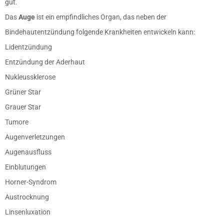
gut.
Das
Auge
ist ein empfindliches Organ, das neben der
Bindehautentzündung folgende Krankheiten entwickeln kann:
Lidentzündung
Entzündung der Aderhaut
Nukleussklerose
Grüner Star
Grauer Star
Tumore
Augenverletzungen
Augenausfluss
Einblutungen
Horner-Syndrom
Austrocknung
Linsenluxation