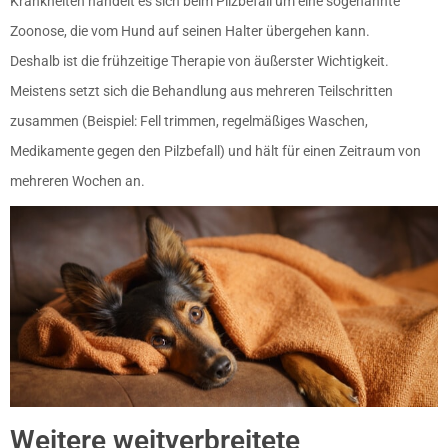
Krankheiten handelt es sich beim Pilzbefall um eine sogenannte
Zoonose, die vom Hund auf seinen Halter übergehen kann.
Deshalb ist die frühzeitige Therapie von äußerster Wichtigkeit.
Meistens setzt sich die Behandlung aus mehreren Teilschritten
zusammen (Beispiel: Fell trimmen, regelmäßiges Waschen,
Medikamente gegen den Pilzbefall) und hält für einen Zeitraum von
mehreren Wochen an.
Weitere weitverbreitete