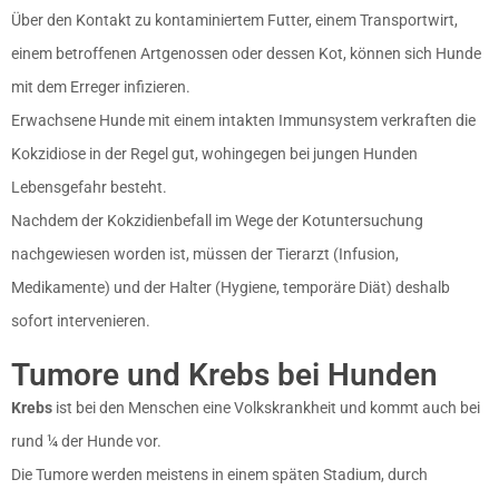
Über den Kontakt zu kontaminiertem Futter, einem Transportwirt,
einem betroffenen Artgenossen oder dessen Kot, können sich Hunde
mit dem Erreger infizieren.
Erwachsene Hunde mit einem intakten Immunsystem verkraften die
Kokzidiose in der Regel gut, wohingegen bei jungen Hunden
Lebensgefahr besteht.
Nachdem der Kokzidienbefall im Wege der Kotuntersuchung
nachgewiesen worden ist, müssen der Tierarzt (Infusion,
Medikamente) und der Halter (Hygiene, temporäre Diät) deshalb
sofort intervenieren.
Tumore und Krebs bei Hunden
Krebs
ist bei den Menschen eine Volkskrankheit und kommt auch bei
rund ¼ der Hunde vor.
Die Tumore werden meistens in einem späten Stadium, durch