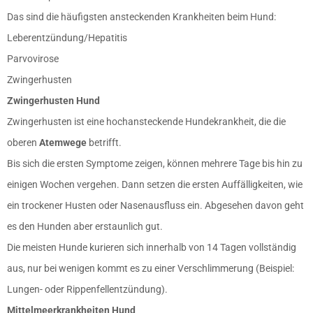
Das sind die häufigsten ansteckenden Krankheiten beim Hund:
Leberentzündung/Hepatitis
Parvovirose
Zwingerhusten
Zwingerhusten Hund
Zwingerhusten ist eine hochansteckende Hundekrankheit, die die
oberen
Atemwege
betrifft.
Bis sich die ersten Symptome zeigen, können mehrere Tage bis hin zu
einigen Wochen vergehen. Dann setzen die ersten Auffälligkeiten, wie
ein trockener Husten oder Nasenausfluss ein. Abgesehen davon geht
es den Hunden aber erstaunlich gut.
Die meisten Hunde kurieren sich innerhalb von 14 Tagen vollständig
aus, nur bei wenigen kommt es zu einer Verschlimmerung (Beispiel:
Lungen- oder Rippenfellentzündung).
Mittelmeerkrankheiten Hund