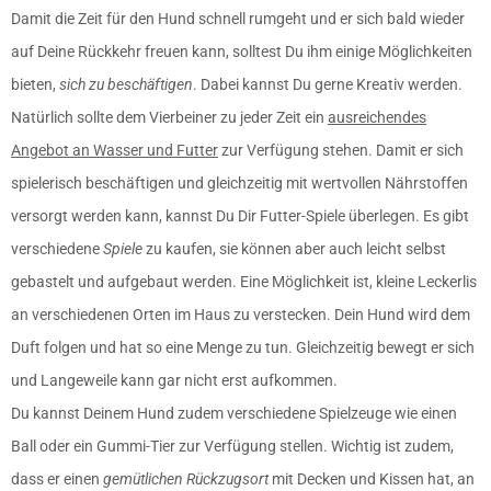
Damit die Zeit für den Hund schnell rumgeht und er sich bald wieder
auf Deine Rückkehr freuen kann, solltest Du ihm einige Möglichkeiten
bieten,
sich zu beschäftigen
. Dabei kannst Du gerne Kreativ werden.
Natürlich sollte dem Vierbeiner zu jeder Zeit ein
ausreichendes
Angebot an Wasser und Futter
zur Verfügung stehen. Damit er sich
spielerisch beschäftigen und gleichzeitig mit wertvollen Nährstoffen
versorgt werden kann, kannst Du Dir Futter-Spiele überlegen. Es gibt
verschiedene
Spiele
zu kaufen, sie können aber auch leicht selbst
gebastelt und aufgebaut werden. Eine Möglichkeit ist, kleine Leckerlis
an verschiedenen Orten im Haus zu verstecken. Dein Hund wird dem
Duft folgen und hat so eine Menge zu tun. Gleichzeitig bewegt er sich
und Langeweile kann gar nicht erst aufkommen.
Du kannst Deinem Hund zudem verschiedene Spielzeuge wie einen
Ball oder ein Gummi-Tier zur Verfügung stellen. Wichtig ist zudem,
dass er einen
gemütlichen Rückzugsort
mit Decken und Kissen hat, an