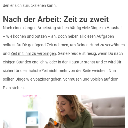
den er sich zurückziehen kann.
Nach der Arbeit: Zeit zu zweit
Nach einem langen Arbeitstag stehen häufig viele Dinge im Haushalt
– wie kochen und putzen – an. Doch neben all diesen Aufgaben
solltest Du Dir genügend Zeit nehmen, um Deinen Hund zu verwöhnen
und
Zeit mit ihm zu verbringen
. Seine Freude ist riesig, wenn Du nach
einigen Stunden endlich wieder in der Haustür stehst und er wird Dir
sicher für die nächste Zeit nicht mehr von der Seite weichen. Nun
sollten Dinge wie
Spazierengehen, Schmusen und Spielen
auf dem
Plan stehen.