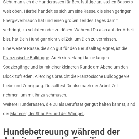
Sieht man sich die Hunderassen für Berufstätige an, stehen
Bassets
weit oben. Hierbei handelt es sich um eine Rasse, die einen geringen
Energieverbrauch hat und einen großen Teil des Tages damit
verbringt, zu schlafen oder zu dösen. Während Du also auf der Arbeit
bist, hat Dein Hund gar nicht viel Zeit, um Dich zu vermissen.
Eine weitere Rasse, die sich gut für den Berufsalltag eignet, ist die
Französische Bulldogge
. Auch sie verlangt keine langen
Spaziergänge und ist mit einer kleineren Runde am Abend um den
Block zufrieden. Allerdings braucht die Französische Bulldogge viel
Liebe und Zuneigung. Du solltest Dir also nach der Arbeit Zeit
nehmen, um mit ihr zu schmusen.
Weitere Hunderassen, die Du als Berufstätiger gut halten kannst, sind
der
Malteser, der Shar Pei und der Whippet
.
Hundebetreuung während der