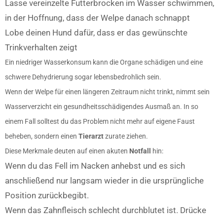
Lasse vereinzelte Futterbrocken im Wasser schwimmen,
in der Hoffnung, dass der Welpe danach schnappt
Lobe deinen Hund dafür, dass er das gewünschte
Trinkverhalten zeigt
Ein niedriger Wasserkonsum kann die Organe schädigen und eine
schwere Dehydrierung sogar lebensbedrohlich sein.
Wenn der Welpe für einen längeren Zeitraum nicht trinkt, nimmt sein
Wasserverzicht ein gesundheitsschädigendes Ausmaß an. In so
einem Fall solltest du das Problem nicht mehr auf eigene Faust
beheben, sondern einen
Tierarzt
zurate ziehen.
Diese Merkmale deuten auf einen akuten
Notfall
hin:
Wenn du das Fell im Nacken anhebst und es sich
anschließend nur langsam wieder in die ursprüngliche
Position zurückbegibt.
Wenn das Zahnfleisch schlecht durchblutet ist. Drücke