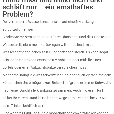
schläft nur – ein ernsthaftes
Problem?
Der verminderte Wasserkonsum kann auf eine
Erkrankung
zurückzuführen sein.
Starke
Schmerzen
könnt dazu führen, dass der Hund die Strecke zur
Wasserstelle nicht mehr zurücklegen will. Ihr solltet ihm den
Wassernapf dann neben sein Hundebettchen stellen. Es kann sogar
sein, dass ihr ihm das Wasser aktiv anbieten oder mithilfe eines
Löffels oder einer Aufzuchtspritze verabreichen müsst.
Manchmal hängt die Wasserverweigerung aber auch einfach mit dem
körperlichen Unvermögen, zum Beispiel aufgrund extremer
Schwäche
nach einer Durchfallerkrankung, zusammen. Auch in diesem Fall
solltet ihr eurem Hund keine langen Wege zumuten und ihm zur Not
beim Trinken behilflich sein.
Eine weitere Erklärung für die morgendliche Schwerfälligkeit können