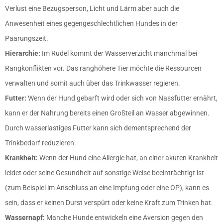
Verlust eine Bezugsperson, Licht und Lärm aber auch die
Anwesenheit eines gegengeschlechtlichen Hundes in der
Paarungszeit.
Hierarchie:
Im Rudel kommt der Wasserverzicht manchmal bei
Rangkonflikten vor. Das ranghöhere Tier möchte die Ressourcen
verwalten und somit auch über das Trinkwasser regieren.
Futter:
Wenn der Hund gebarft wird oder sich von Nassfutter ernährt,
kann er der Nahrung bereits einen Großteil an Wasser abgewinnen.
Durch wasserlastiges Futter kann sich dementsprechend der
Trinkbedarf reduzieren.
Krankheit:
Wenn der Hund eine Allergie hat, an einer akuten Krankheit
leidet oder seine Gesundheit auf sonstige Weise beeinträchtigt ist
(zum Beispiel im Anschluss an eine Impfung oder eine OP), kann es
sein, dass er keinen Durst verspürt oder keine Kraft zum Trinken hat.
Wassernapf:
Manche Hunde entwickeln eine Aversion gegen den