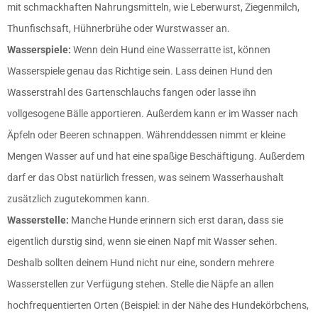
mit schmackhaften Nahrungsmitteln, wie Leberwurst, Ziegenmilch,
Thunfischsaft, Hühnerbrühe oder Wurstwasser an.
Wasserspiele:
Wenn dein Hund eine Wasserratte ist, können
Wasserspiele genau das Richtige sein. Lass deinen Hund den
Wasserstrahl des Gartenschlauchs fangen oder lasse ihn
vollgesogene Bälle apportieren. Außerdem kann er im Wasser nach
Äpfeln oder Beeren schnappen. Währenddessen nimmt er kleine
Mengen Wasser auf und hat eine spaßige Beschäftigung. Außerdem
darf er das Obst natürlich fressen, was seinem Wasserhaushalt
zusätzlich zugutekommen kann.
Wasserstelle:
Manche Hunde erinnern sich erst daran, dass sie
eigentlich durstig sind, wenn sie einen Napf mit Wasser sehen.
Deshalb sollten deinem Hund nicht nur eine, sondern mehrere
Wasserstellen zur Verfügung stehen. Stelle die Näpfe an allen
hochfrequentierten Orten (Beispiel: in der Nähe des Hundekörbchens,