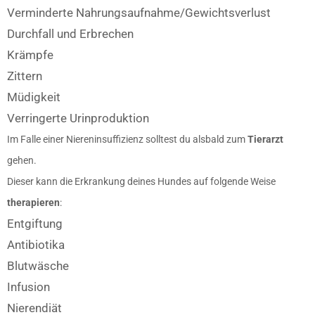
Verminderte Nahrungsaufnahme/Gewichtsverlust
Durchfall und Erbrechen
Krämpfe
Zittern
Müdigkeit
Verringerte Urinproduktion
Im Falle einer Niereninsuffizienz solltest du alsbald zum
Tierarzt
gehen.
Dieser kann die Erkrankung deines Hundes auf folgende Weise
therapieren
:
Entgiftung
Antibiotika
Blutwäsche
Infusion
Nierendiät