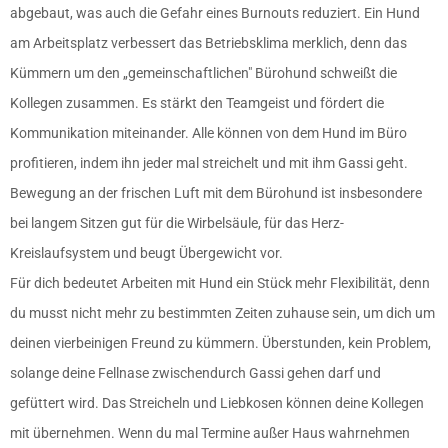
abgebaut, was auch die Gefahr eines Burnouts reduziert. Ein Hund
am Arbeitsplatz verbessert das Betriebsklima merklich, denn das
Kümmern um den „gemeinschaftlichen″ Bürohund schweißt die
Kollegen zusammen. Es stärkt den Teamgeist und fördert die
Kommunikation miteinander. Alle können von dem Hund im Büro
profitieren, indem ihn jeder mal streichelt und mit ihm Gassi geht.
Bewegung an der frischen Luft mit dem Bürohund ist insbesondere
bei langem Sitzen gut für die Wirbelsäule, für das Herz-
Kreislaufsystem und beugt Übergewicht vor.
Für dich bedeutet Arbeiten mit Hund ein Stück mehr Flexibilität, denn
du musst nicht mehr zu bestimmten Zeiten zuhause sein, um dich um
deinen vierbeinigen Freund zu kümmern. Überstunden, kein Problem,
solange deine Fellnase zwischendurch Gassi gehen darf und
gefüttert wird. Das Streicheln und Liebkosen können deine Kollegen
mit übernehmen. Wenn du mal Termine außer Haus wahrnehmen