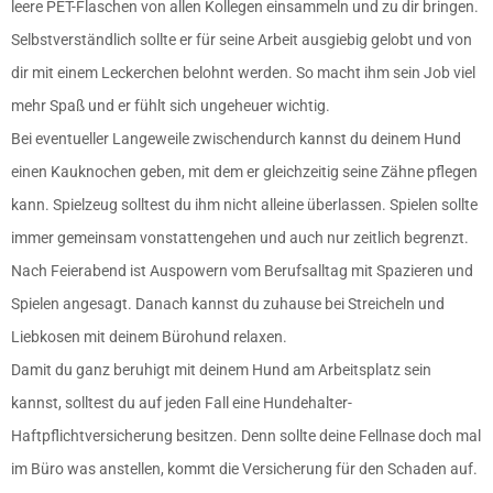
leere PET-Flaschen von allen Kollegen einsammeln und zu dir bringen.
Selbstverständlich sollte er für seine Arbeit ausgiebig gelobt und von
dir mit einem Leckerchen belohnt werden. So macht ihm sein Job viel
mehr Spaß und er fühlt sich ungeheuer wichtig.
Bei eventueller Langeweile zwischendurch kannst du deinem Hund
einen Kauknochen geben, mit dem er gleichzeitig seine Zähne pflegen
kann. Spielzeug solltest du ihm nicht alleine überlassen. Spielen sollte
immer gemeinsam vonstattengehen und auch nur zeitlich begrenzt.
Nach Feierabend ist Auspowern vom Berufsalltag mit Spazieren und
Spielen angesagt. Danach kannst du zuhause bei Streicheln und
Liebkosen mit deinem Bürohund relaxen.
Damit du ganz beruhigt mit deinem Hund am Arbeitsplatz sein
kannst, solltest du auf jeden Fall eine Hundehalter-
Haftpflichtversicherung besitzen. Denn sollte deine Fellnase doch mal
im Büro was anstellen, kommt die Versicherung für den Schaden auf.