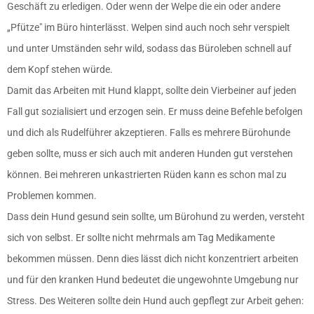
Geschäft zu erledigen. Oder wenn der Welpe die ein oder andere
„Pfütze″ im Büro hinterlässt. Welpen sind auch noch sehr verspielt
und unter Umständen sehr wild, sodass das Büroleben schnell auf
dem Kopf stehen würde.
Damit das Arbeiten mit Hund klappt, sollte dein Vierbeiner auf jeden
Fall gut sozialisiert und erzogen sein. Er muss deine Befehle befolgen
und dich als Rudelführer akzeptieren. Falls es mehrere Bürohunde
geben sollte, muss er sich auch mit anderen Hunden gut verstehen
können. Bei mehreren unkastrierten Rüden kann es schon mal zu
Problemen kommen.
Dass dein Hund gesund sein sollte, um Bürohund zu werden, versteht
sich von selbst. Er sollte nicht mehrmals am Tag Medikamente
bekommen müssen. Denn dies lässt dich nicht konzentriert arbeiten
und für den kranken Hund bedeutet die ungewohnte Umgebung nur
Stress. Des Weiteren sollte dein Hund auch gepflegt zur Arbeit gehen: