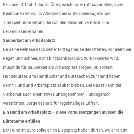
Fellnase. Oft führt das zu Übergewicht oder ruft sogar allergische
Reaktionen hervor. In Altersheimen laufen viele kugelrunde
Therapiehunde herum, die von den Senioren vermeintliche
Leckerbissen erhalten.
Sauberkeit am Arbeitsplatz
Da deine Fellnase nach seiner Mittagspause des Öfteren, vor allem bei
Regen und Schnee, nicht blitzblank ins Büro zurückkehren wird,
musst du für Sauberkeit am Arbeitsplatz sorgen. Du solltest
Hundebürste, alte Handtücher und Putzsachen zur Hand haben,
damit Hund und Arbeitsplatz sauber bleiben. Bei Nässe kann der
Vierbeiner auch einen etwas unangenehmen Hundegeruch
verströmen. Sorge deshalb für regelmäßiges Lüften.
Ein Hund am Arbeitsplatz – Diese Voraussetzungen müssen die
Büroräume erfüllen
Der Hund im Büro sollte einen Liegeplatz haben dürfen, wo er relativ