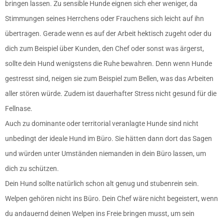
bringen lassen. Zu sensible Hunde eignen sich eher weniger, da
Stimmungen seines Herrchens oder Frauchens sich leicht auf ihn
übertragen. Gerade wenn es auf der Arbeit hektisch zugeht oder du
dich zum Beispiel über Kunden, den Chef oder sonst was ärgerst,
sollte dein Hund wenigstens die Ruhe bewahren. Denn wenn Hunde
gestresst sind, neigen sie zum Beispiel zum Bellen, was das Arbeiten
aller stören würde. Zudem ist dauerhafter Stress nicht gesund für die
Fellnase.
Auch zu dominante oder territorial veranlagte Hunde sind nicht
unbedingt der ideale Hund im Büro. Sie hätten dann dort das Sagen
und würden unter Umständen niemanden in dein Büro lassen, um
dich zu schützen.
Dein Hund sollte natürlich schon alt genug und stubenrein sein.
Welpen gehören nicht ins Büro. Dein Chef wäre nicht begeistert, wenn
du andauernd deinen Welpen ins Freie bringen musst, um sein