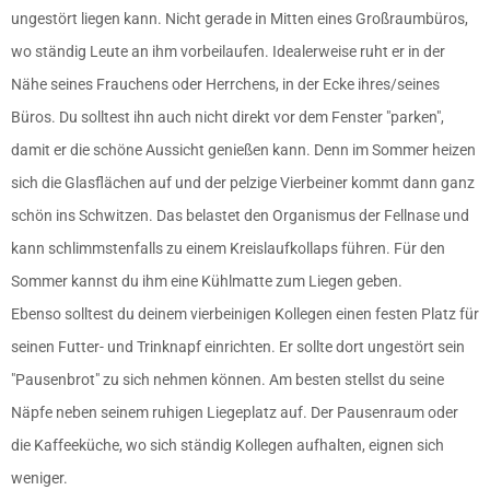
ungestört liegen kann. Nicht gerade in Mitten eines Großraumbüros,
wo ständig Leute an ihm vorbeilaufen. Idealerweise ruht er in der
Nähe seines Frauchens oder Herrchens, in der Ecke ihres/seines
Büros. Du solltest ihn auch nicht direkt vor dem Fenster ″parken″,
damit er die schöne Aussicht genießen kann. Denn im Sommer heizen
sich die Glasflächen auf und der pelzige Vierbeiner kommt dann ganz
schön ins Schwitzen. Das belastet den Organismus der Fellnase und
kann schlimmstenfalls zu einem Kreislaufkollaps führen. Für den
Sommer kannst du ihm eine Kühlmatte zum Liegen geben.
Ebenso solltest du deinem vierbeinigen Kollegen einen festen Platz für
seinen Futter- und Trinknapf einrichten. Er sollte dort ungestört sein
″Pausenbrot″ zu sich nehmen können. Am besten stellst du seine
Näpfe neben seinem ruhigen Liegeplatz auf. Der Pausenraum oder
die Kaffeeküche, wo sich ständig Kollegen aufhalten, eignen sich
weniger.