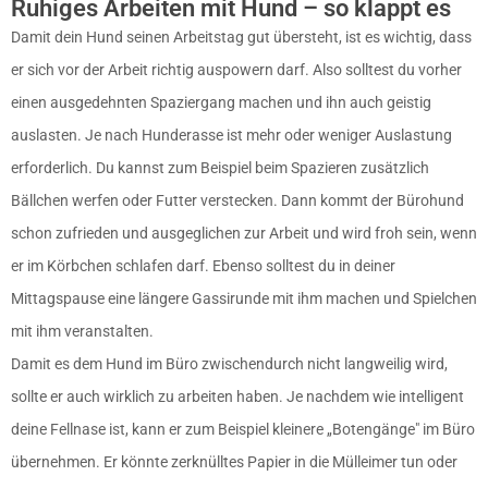
Ruhiges Arbeiten mit Hund – so klappt es
Damit dein Hund seinen Arbeitstag gut übersteht, ist es wichtig, dass
er sich vor der Arbeit richtig auspowern darf. Also solltest du vorher
einen ausgedehnten Spaziergang machen und ihn auch geistig
auslasten. Je nach Hunderasse ist mehr oder weniger Auslastung
erforderlich. Du kannst zum Beispiel beim Spazieren zusätzlich
Bällchen werfen oder Futter verstecken. Dann kommt der Bürohund
schon zufrieden und ausgeglichen zur Arbeit und wird froh sein, wenn
er im Körbchen schlafen darf. Ebenso solltest du in deiner
Mittagspause eine längere Gassirunde mit ihm machen und Spielchen
mit ihm veranstalten.
Damit es dem Hund im Büro zwischendurch nicht langweilig wird,
sollte er auch wirklich zu arbeiten haben. Je nachdem wie intelligent
deine Fellnase ist, kann er zum Beispiel kleinere „Botengänge″ im Büro
übernehmen. Er könnte zerknülltes Papier in die Mülleimer tun oder