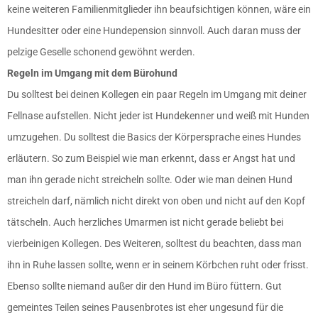
keine weiteren Familienmitglieder ihn beaufsichtigen können, wäre ein
Hundesitter oder eine Hundepension sinnvoll. Auch daran muss der
pelzige Geselle schonend gewöhnt werden.
Regeln im Umgang mit dem Bürohund
Du solltest bei deinen Kollegen ein paar Regeln im Umgang mit deiner
Fellnase aufstellen. Nicht jeder ist Hundekenner und weiß mit Hunden
umzugehen. Du solltest die Basics der Körpersprache eines Hundes
erläutern. So zum Beispiel wie man erkennt, dass er Angst hat und
man ihn gerade nicht streicheln sollte. Oder wie man deinen Hund
streicheln darf, nämlich nicht direkt von oben und nicht auf den Kopf
tätscheln. Auch herzliches Umarmen ist nicht gerade beliebt bei
vierbeinigen Kollegen. Des Weiteren, solltest du beachten, dass man
ihn in Ruhe lassen sollte, wenn er in seinem Körbchen ruht oder frisst.
Ebenso sollte niemand außer dir den Hund im Büro füttern. Gut
gemeintes Teilen seines Pausenbrotes ist eher ungesund für die