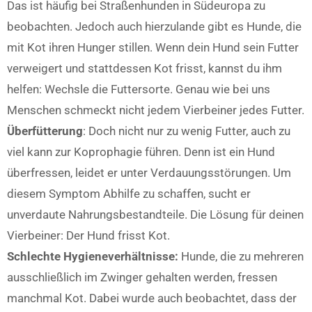
Das ist häufig bei Straßenhunden in Südeuropa zu
beobachten. Jedoch auch hierzulande gibt es Hunde, die
mit Kot ihren Hunger stillen. Wenn dein Hund sein Futter
verweigert und stattdessen Kot frisst, kannst du ihm
helfen:
Wechsle die Futtersorte.
Genau wie bei uns
Menschen schmeckt nicht jedem Vierbeiner jedes Futter.
Überfütterung
: Doch nicht nur zu wenig Futter, auch zu
viel kann zur Koprophagie führen. Denn ist ein Hund
überfressen, leidet er unter Verdauungsstörungen. Um
diesem Symptom Abhilfe zu schaffen, sucht er
unverdaute Nahrungsbestandteile. Die Lösung für deinen
Vierbeiner: Der Hund frisst Kot.
Schlechte Hygieneverhältnisse:
Hunde, die zu mehreren
ausschließlich im Zwinger gehalten werden, fressen
manchmal Kot. Dabei wurde auch beobachtet, dass der