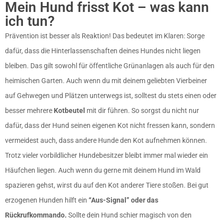
Mein Hund frisst Kot – was kann
ich tun?
Prävention ist besser als Reaktion! Das bedeutet im Klaren: Sorge
dafür, dass die Hinterlassenschaften deines Hundes nicht liegen
bleiben. Das gilt sowohl für öffentliche Grünanlagen als auch für den
heimischen Garten. Auch wenn du mit deinem geliebten Vierbeiner
auf Gehwegen und Plätzen unterwegs ist, solltest du stets einen oder
besser mehrere
Kotbeutel
mit dir führen. So sorgst du nicht nur
dafür, dass der Hund seinen eigenen Kot nicht fressen kann, sondern
vermeidest auch, dass andere Hunde den Kot aufnehmen können.
Trotz vieler vorbildlicher Hundebesitzer bleibt immer mal wieder ein
Häufchen liegen. Auch wenn du gerne mit deinem Hund im Wald
spazieren gehst, wirst du auf den Kot anderer Tiere stoßen. Bei gut
erzogenen Hunden hilft ein
“Aus-Signal” oder das
Rückrufkommando.
Sollte dein Hund schier magisch von den