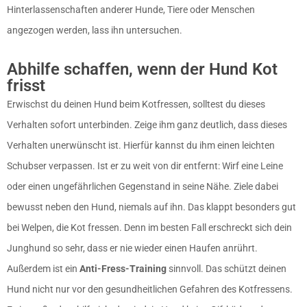
Hinterlassenschaften anderer Hunde, Tiere oder Menschen
angezogen werden, lass ihn untersuchen.
Abhilfe schaffen, wenn der Hund Kot
frisst
Erwischst du deinen Hund beim Kotfressen, solltest du dieses
Verhalten sofort unterbinden. Zeige ihm ganz deutlich, dass dieses
Verhalten unerwünscht ist. Hierfür kannst du ihm einen leichten
Schubser verpassen. Ist er zu weit von dir entfernt: Wirf eine Leine
oder einen ungefährlichen Gegenstand in seine Nähe. Ziele dabei
bewusst neben den Hund, niemals auf ihn. Das klappt besonders gut
bei Welpen, die Kot fressen. Denn im besten Fall erschreckt sich dein
Junghund so sehr, dass er nie wieder einen Haufen anrührt.
Außerdem ist ein
Anti-Fress-Training
sinnvoll. Das schützt deinen
Hund nicht nur vor den gesundheitlichen Gefahren des Kotfressens.