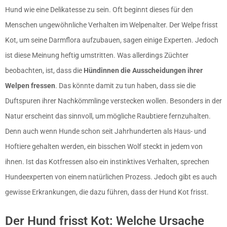
Hund wie eine Delikatesse zu sein. Oft beginnt dieses für den
Menschen ungewöhnliche Verhalten im Welpenalter. Der Welpe frisst
Kot, um seine Darmflora aufzubauen, sagen einige Experten. Jedoch
ist diese Meinung heftig umstritten. Was allerdings Züchter
beobachten, ist, dass die
Hündinnen die Ausscheidungen ihrer
Welpen fressen
. Das könnte damit zu tun haben, dass sie die
Duftspuren ihrer Nachkömmlinge verstecken wollen. Besonders in der
Natur erscheint das sinnvoll, um mögliche Raubtiere fernzuhalten.
Denn auch wenn Hunde schon seit Jahrhunderten als Haus- und
Hoftiere gehalten werden, ein bisschen Wolf steckt in jedem von
ihnen. Ist das Kotfressen also ein instinktives Verhalten, sprechen
Hundeexperten von einem natürlichen Prozess. Jedoch gibt es auch
gewisse Erkrankungen, die dazu führen, dass der Hund Kot frisst.
Der Hund frisst Kot: Welche Ursache