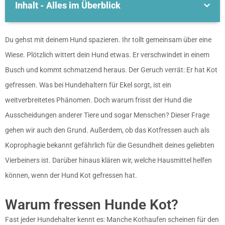
Inhalt - Alles im Überblick
Du gehst mit deinem Hund spazieren. Ihr tollt gemeinsam über eine
Wiese. Plötzlich wittert dein Hund etwas. Er verschwindet in einem
Busch und kommt schmatzend heraus. Der Geruch verrät: Er hat Kot
gefressen. Was bei Hundehaltern für Ekel sorgt, ist ein
weitverbreitetes Phänomen. Doch warum frisst der Hund die
Ausscheidungen anderer Tiere und sogar Menschen? Dieser Frage
gehen wir auch den Grund. Außerdem, ob das Kotfressen auch als
Koprophagie bekannt gefährlich für die Gesundheit deines geliebten
Vierbeiners ist. Darüber hinaus klären wir, welche Hausmittel helfen
können, wenn der Hund Kot gefressen hat.
Warum fressen Hunde Kot?
Fast jeder Hundehalter kennt es: Manche Kothaufen scheinen für den