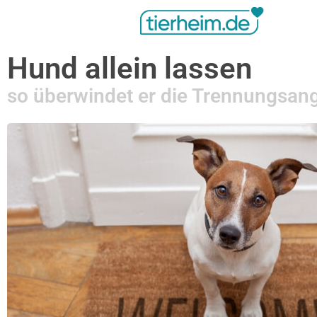
Hund allein lassen
so überwindet er die Trennungsan