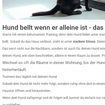
Hund bellt wenn er alleine ist - da
Starte mit einem behutsamen Training, denn dein Hund leidet unter st
bellt. Sobald du das Haus verlässt, steht er unter
starkem Stress
. Dies
Das nervt nicht nur die Nachbarn, sondern ist auch für deinen Hund em
deinen Hund, wie oben beschrieben, alleine in einem Raum zu lassen. Pro
Wechsel so oft die Räume in deiner Wohnung, bis der Hund
hinterherläuft.
Trainiere das täglich mit deinem Hund.
Sobald dein Hund dir nicht mehr folgt, sondern ruhig ohne dich in einem
Haustür öffnen und heraustreten.
Wenn dein Hund aufspringt und dir folgen will, kannst du einfach nur n
zu schließen.