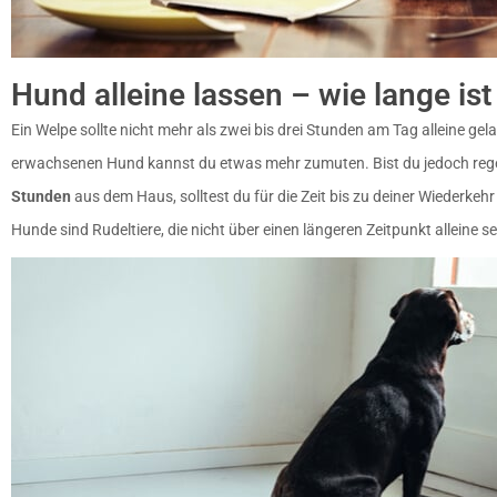
Hund alleine lassen – wie lange ist
Ein Welpe sollte nicht mehr als zwei bis drei Stunden am Tag alleine ge
erwachsenen Hund kannst du etwas mehr zumuten. Bist du jedoch reg
Stunden
aus dem Haus, solltest du für die Zeit bis zu deiner Wiederkeh
Hunde sind Rudeltiere, die nicht über einen längeren Zeitpunkt alleine sei