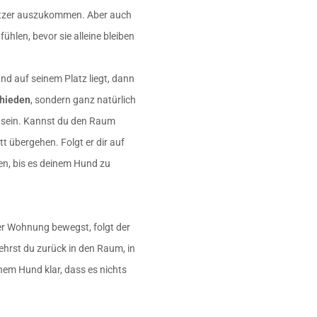
sitzer auszukommen. Aber auch
fühlen, bevor sie alleine bleiben
nd auf seinem Platz liegt, dann
chieden
, sondern ganz natürlich
u sein. Kannst du den Raum
t übergehen. Folgt er dir auf
hen, bis es deinem Hund zu
ner Wohnung bewegst, folgt der
Kehrst du zurück in den Raum, in
nem Hund klar, dass es nichts