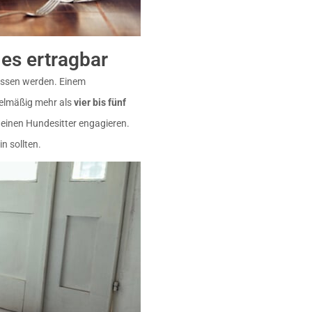
 es ertragbar
lassen werden. Einem
elmäßig mehr als
vier bis fünf
r einen Hundesitter engagieren.
n sollten.