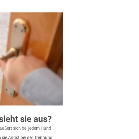
ieht sie aus?
äußert sich bei jedem Hund
n sie Angst bei der Trennung