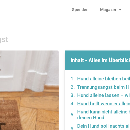
Spenden
Magazin
gst
Inhalt - Alles im Überblic
Hund alleine bleiben bei
Trennungsangst beim Hu
Hund alleine lassen – wi
Hund bellt wenn er allein
Hund kann nicht alleine 
deinen Hund
Dein Hund soll nachts al