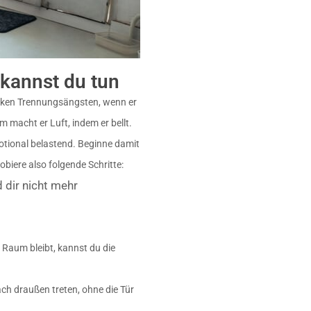
s kannst du tun
arken Trennungsängsten, wenn er
em macht er Luft, indem er bellt.
otional belastend. Beginne damit
biere also folgende Schritte:
 dir nicht mehr
 Raum bleibt, kannst du die
ach draußen treten, ohne die Tür