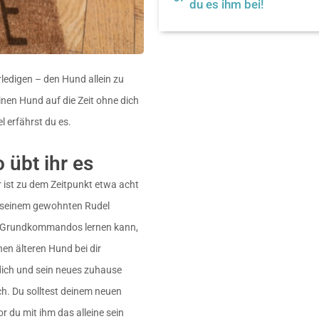
du es ihm bei!
ledigen – den Hund allein zu
inen Hund auf die Zeit ohne dich
 erfährst du es.
 übt ihr es
er ist zu dem Zeitpunkt etwa acht
on seinem gewohnten Rudel
ten Grundkommandos lernen kann,
nen älteren Hund bei dir
dich und sein neues zuhause
h. Du solltest deinem neuen
 du mit ihm das alleine sein