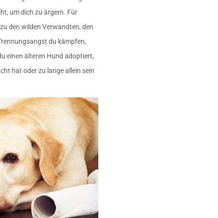
ht, um dich zu ärgern. Für
 zu den wilden Verwandten, den
t Trennungsangst du kämpfen,
du einen älteren Hund adoptiert,
ht hat oder zu lange allein sein