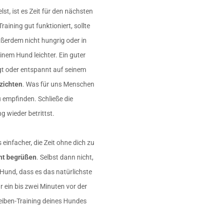
t, ist es Zeit für den nächsten
raining gut funktioniert, sollte
ußerdem nicht hungrig oder in
nem Hund leichter. Ein guter
gt oder entspannt auf seinem
rzichten
. Was für uns Menschen
u empfinden. Schließe die
 wieder betrittst.
einfacher, die Zeit ohne dich zu
ht begrüßen
. Selbst dann nicht,
und, dass es das natürlichste
 ein bis zwei Minuten vor der
leiben-Training deines Hundes