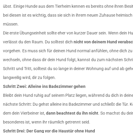
übst. Einige Hunde aus dem Tierheim kennen es bereits ohne ihren Be
bei diesen ist es wichtig, dass sie sich in ihrem neuen Zuhause heimisch 
müssen.
Die erste Übungseinheit sollte eher von kurzer Dauer sein. Wenn dein Hu
verlässt du den Raum. Du solltest dich
nicht von deinem Hund verabs
vorgehen. Es muss sich für deinen Hund normal anfühlen, ohne dich z
wechseln, ohne dass dir dein Hund folgt, kannst du zum nächsten Schrit
Schritt und Tritt, solltest du so lange in deiner Wohnung auf und ab ge
langweilig wird, dir zu folgen.
Schritt Zwei: Alleine ins Badezimmer gehen
Bleibt dein Hund ruhig auf seinem Platz liegen, während du dich in dei
nächste Schritt: Du gehst alleine ins Badezimmer und schließt die Tür. 
dem dein Vierbeiner ist,
dann beachtest du ihn nicht
. So machst du dei
besonderes ist, wenn ihr räumlich getrennt seid.
Schritt Drei: Der Gang vor die Haustür ohne Hund