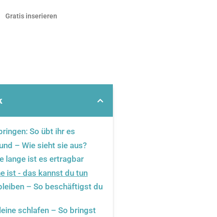
Gratis inserieren
k
bringen: So übt ihr es
nd – Wie sieht sie aus?
e lange ist es ertragbar
e ist - das kannst du tun
bleiben – So beschäftigst du
leine schlafen – So bringst