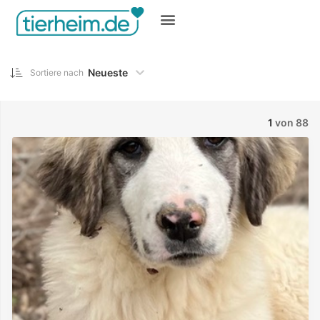
Gratis inserieren
Neueste
Sortiere nach
1
von 88