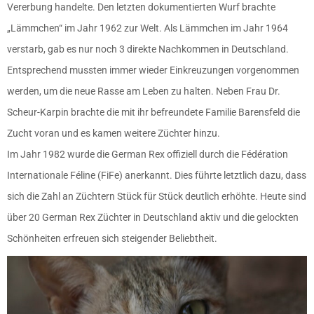
Vererbung handelte. Den letzten dokumentierten Wurf brachte
„Lämmchen“ im Jahr 1962 zur Welt. Als Lämmchen im Jahr 1964
verstarb, gab es nur noch 3 direkte Nachkommen in Deutschland.
Entsprechend mussten immer wieder Einkreuzungen vorgenommen
werden, um die neue Rasse am Leben zu halten. Neben Frau Dr.
Scheur-Karpin brachte die mit ihr befreundete Familie Barensfeld die
Zucht voran und es kamen weitere Züchter hinzu.
Im Jahr 1982 wurde die German Rex offiziell durch die Fédération
Internationale Féline (FiFe) anerkannt. Dies führte letztlich dazu, dass
sich die Zahl an Züchtern Stück für Stück deutlich erhöhte. Heute sind
über 20 German Rex Züchter in Deutschland aktiv und die gelockten
Schönheiten erfreuen sich steigender Beliebtheit.