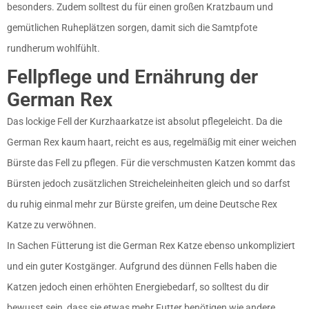
besonders. Zudem solltest du für einen großen Kratzbaum und
gemütlichen Ruheplätzen sorgen, damit sich die Samtpfote
rundherum wohlfühlt.
Fellpflege und Ernährung der
German Rex
Das lockige Fell der Kurzhaarkatze ist absolut pflegeleicht. Da die
German Rex kaum haart, reicht es aus, regelmäßig mit einer weichen
Bürste das Fell zu pflegen. Für die verschmusten Katzen kommt das
Bürsten jedoch zusätzlichen Streicheleinheiten gleich und so darfst
du ruhig einmal mehr zur Bürste greifen, um deine Deutsche Rex
Katze zu verwöhnen.
In Sachen Fütterung ist die German Rex Katze ebenso unkompliziert
und ein guter Kostgänger. Aufgrund des dünnen Fells haben die
Katzen jedoch einen erhöhten Energiebedarf, so solltest du dir
bewusst sein, dass sie etwas mehr Futter benötigen wie andere