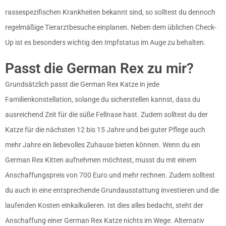
rassespezifischen Krankheiten bekannt sind, so solltest du dennoch
regelmäßige Tierarztbesuche einplanen. Neben dem üblichen Check-
Up ist es besonders wichtig den Impfstatus im Auge zu behalten.
Passt die German Rex zu mir?
Grundsätzlich passt die German Rex Katze in jede
Familienkonstellation, solange du sicherstellen kannst, dass du
ausreichend Zeit für die süße Fellnase hast. Zudem solltest du der
Katze für die nächsten 12 bis 15 Jahre und bei guter Pflege auch
mehr Jahre ein liebevolles Zuhause bieten können. Wenn du ein
German Rex Kitten aufnehmen möchtest, musst du mit einem
Anschaffungspreis von 700 Euro und mehr rechnen. Zudem solltest
du auch in eine entsprechende Grundausstattung investieren und die
laufenden Kosten einkalkulieren. Ist dies alles bedacht, steht der
Anschaffung einer German Rex Katze nichts im Wege. Alternativ