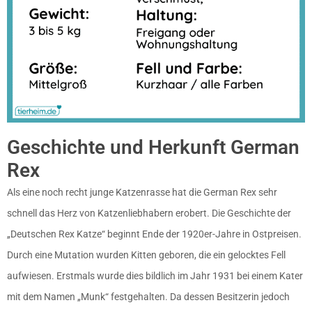
Geschichte und Herkunft German
Rex
Als eine noch recht junge Katzenrasse hat die German Rex sehr
schnell das Herz von Katzenliebhabern erobert. Die Geschichte der
„Deutschen Rex Katze“ beginnt Ende der 1920er-Jahre in Ostpreisen.
Durch eine Mutation wurden Kitten geboren, die ein gelocktes Fell
aufwiesen. Erstmals wurde dies bildlich im Jahr 1931 bei einem Kater
mit dem Namen „Munk“ festgehalten. Da dessen Besitzerin jedoch