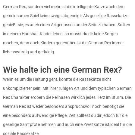
German Rex, sondern viel mehr ist die intelligente Katze auch dem
gemeinsamen Spiel keineswegs abgeneigt. Als gesellige Rassekatze
genießt sie, es auch einen Artgenossen an der Seite zu haben. Sollten
in deinem Haushalt Kinder leben, so musst du dir keine Sorgen
machen, denn auch Kindern gegenüber ist die German Rex immer
liebenswürdig und geduldig.
Wie halte ich eine German Rex?
Wenn es um die Haltung geht, könnte die Rassekatze nicht
unkomplizierter sein. Mit ihrer ruhigen Art und dem typischen German
Rex Charakter erobern die Fellnasen wirklich jedes Herz im Sturm. Die
German Rex ist weder besonders anspruchsvoll noch benötigt sie
eine besonders aufwendige Pflege. Zeit solltest du dir jedoch für die
gesellige Samtpfote nehmen und auch eine Zweitkatze ist ideal für die
soziale Rassekatze.