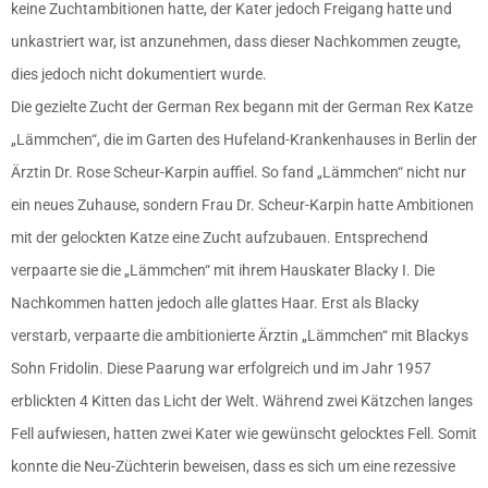
keine Zuchtambitionen hatte, der Kater jedoch Freigang hatte und
unkastriert war, ist anzunehmen, dass dieser Nachkommen zeugte,
dies jedoch nicht dokumentiert wurde.
Die gezielte Zucht der German Rex begann mit der German Rex Katze
„Lämmchen“, die im Garten des Hufeland-Krankenhauses in Berlin der
Ärztin Dr. Rose Scheur-Karpin auffiel. So fand „Lämmchen“ nicht nur
ein neues Zuhause, sondern Frau Dr. Scheur-Karpin hatte Ambitionen
mit der gelockten Katze eine Zucht aufzubauen. Entsprechend
verpaarte sie die „Lämmchen“ mit ihrem Hauskater Blacky I. Die
Nachkommen hatten jedoch alle glattes Haar. Erst als Blacky
verstarb, verpaarte die ambitionierte Ärztin „Lämmchen“ mit Blackys
Sohn Fridolin. Diese Paarung war erfolgreich und im Jahr 1957
erblickten 4 Kitten das Licht der Welt. Während zwei Kätzchen langes
Fell aufwiesen, hatten zwei Kater wie gewünscht gelocktes Fell. Somit
konnte die Neu-Züchterin beweisen, dass es sich um eine rezessive