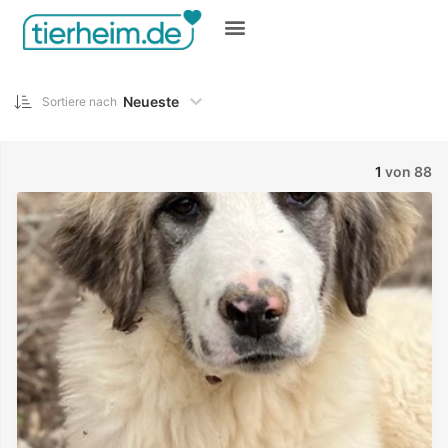
Gratis inserieren
Neueste
Sortiere nach
1
von 88