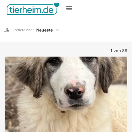
Gratis inserieren
Neueste
Sortiere nach
1
von 88