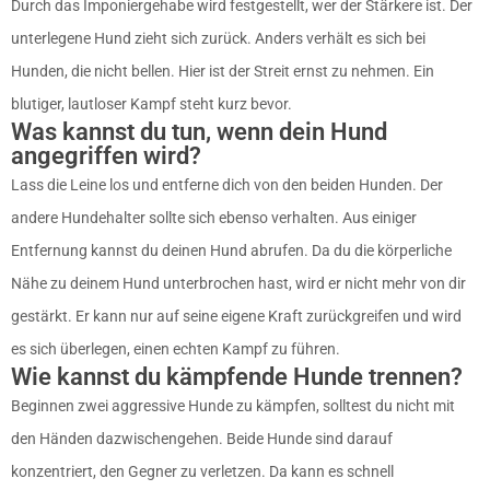
Durch das Imponiergehabe wird festgestellt, wer der Stärkere ist. Der
unterlegene Hund zieht sich zurück. Anders verhält es sich bei
Hunden, die nicht bellen. Hier ist der Streit ernst zu nehmen. Ein
blutiger, lautloser Kampf steht kurz bevor.
Was kannst du tun, wenn dein Hund
angegriffen wird?
Lass die Leine los und entferne dich von den beiden Hunden. Der
andere Hundehalter sollte sich ebenso verhalten. Aus einiger
Entfernung kannst du deinen Hund abrufen. Da du die körperliche
Nähe zu deinem Hund unterbrochen hast, wird er nicht mehr von dir
gestärkt. Er kann nur auf seine eigene Kraft zurückgreifen und wird
es sich überlegen, einen echten Kampf zu führen.
Wie kannst du kämpfende Hunde trennen?
Beginnen zwei aggressive Hunde zu kämpfen, solltest du nicht mit
den Händen dazwischengehen. Beide Hunde sind darauf
konzentriert, den Gegner zu verletzen. Da kann es schnell