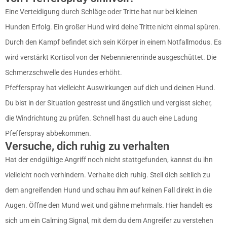
Eine Verteidigung durch Schläge oder Tritte hat nur bei kleinen
Hunden Erfolg. Ein großer Hund wird deine Tritte nicht einmal spüren.
Durch den Kampf befindet sich sein Körper in einem Notfallmodus. Es
wird verstärkt Kortisol von der Nebennierenrinde ausgeschüttet. Die
Schmerzschwelle des Hundes erhöht.
Pfefferspray hat vielleicht Auswirkungen auf dich und deinen Hund.
Du bist in der Situation gestresst und ängstlich und vergisst sicher,
die Windrichtung zu prüfen. Schnell hast du auch eine Ladung
Pfefferspray abbekommen.
Versuche, dich ruhig zu verhalten
Hat der endgültige Angriff noch nicht stattgefunden, kannst du ihn
vielleicht noch verhindern. Verhalte dich ruhig. Stell dich seitlich zu
dem angreifenden Hund und schau ihm auf keinen Fall direkt in die
Augen. Öffne den Mund weit und gähne mehrmals. Hier handelt es
sich um ein Calming Signal, mit dem du dem Angreifer zu verstehen