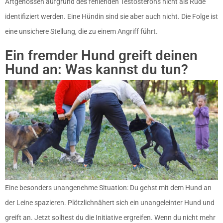
Artgenossen aufgrund des fehlenden Testosterons nicht als Rüde
identifiziert werden. Eine Hündin sind sie aber auch nicht. Die Folge ist
eine unsichere Stellung, die zu einem Angriff führt.
Ein fremder Hund greift deinen
Hund an: Was kannst du tun?
Eine besonders unangenehme Situation: Du gehst mit dem Hund an
der Leine spazieren. Plötzlichnähert sich ein unangeleinter Hund und
greift an. Jetzt solltest du die Initiative ergreifen. Wenn du nicht mehr