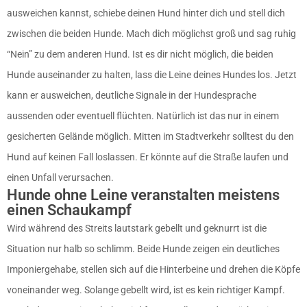
ausweichen kannst, schiebe deinen Hund hinter dich und stell dich
zwischen die beiden Hunde. Mach dich möglichst groß und sag ruhig
“Nein” zu dem anderen Hund. Ist es dir nicht möglich, die beiden
Hunde auseinander zu halten, lass die Leine deines Hundes los. Jetzt
kann er ausweichen, deutliche Signale in der Hundesprache
aussenden oder eventuell flüchten. Natürlich ist das nur in einem
gesicherten Gelände möglich. Mitten im Stadtverkehr solltest du den
Hund auf keinen Fall loslassen. Er könnte auf die Straße laufen und
einen Unfall verursachen.
Hunde ohne Leine veranstalten meistens
einen Schaukampf
Wird während des Streits lautstark gebellt und geknurrt ist die
Situation nur halb so schlimm. Beide Hunde zeigen ein deutliches
Imponiergehabe, stellen sich auf die Hinterbeine und drehen die Köpfe
voneinander weg. Solange gebellt wird, ist es kein richtiger Kampf.