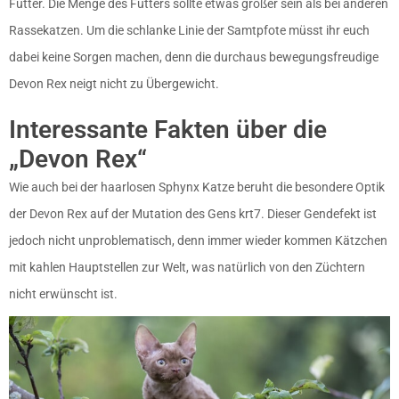
Futter. Die Menge des Futters sollte etwas größer sein als bei anderen
Rassekatzen. Um die schlanke Linie der Samtpfote müsst ihr euch
dabei keine Sorgen machen, denn die durchaus bewegungsfreudige
Devon Rex neigt nicht zu Übergewicht.
Interessante Fakten über die
„Devon Rex“
Wie auch bei der haarlosen Sphynx Katze beruht die besondere Optik
der Devon Rex auf der Mutation des Gens krt7. Dieser Gendefekt ist
jedoch nicht unproblematisch, denn immer wieder kommen Kätzchen
mit kahlen Hauptstellen zur Welt, was natürlich von den Züchtern
nicht erwünscht ist.