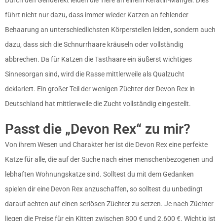
Durch den Gendefekt leiden die Tiere an einem Keratin-Mangel. Dies
führt nicht nur dazu, dass immer wieder Katzen an fehlender
Behaarung an unterschiedlichsten Körperstellen leiden, sondern auch
dazu, dass sich die Schnurrhaare kräuseln oder vollständig
abbrechen. Da für Katzen die Tasthaare ein äußerst wichtiges
Sinnesorgan sind, wird die Rasse mittlerweile als Qualzucht
deklariert. Ein großer Teil der wenigen Züchter der Devon Rex in
Deutschland hat mittlerweile die Zucht vollständig eingestellt.
Passt die „Devon Rex“ zu mir?
Von ihrem Wesen und Charakter her ist die Devon Rex eine perfekte
Katze für alle, die auf der Suche nach einer menschenbezogenen und
lebhaften Wohnungskatze sind. Solltest du mit dem Gedanken
spielen dir eine Devon Rex anzuschaffen, so solltest du unbedingt
darauf achten auf einen seriösen Züchter zu setzen. Je nach Züchter
liegen die Preise für ein Kitten zwischen 800 € und 2.600 €. Wichtig ist