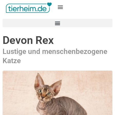
Gratis inserieren
Devon Rex
Lustige und menschenbezogene
Katze