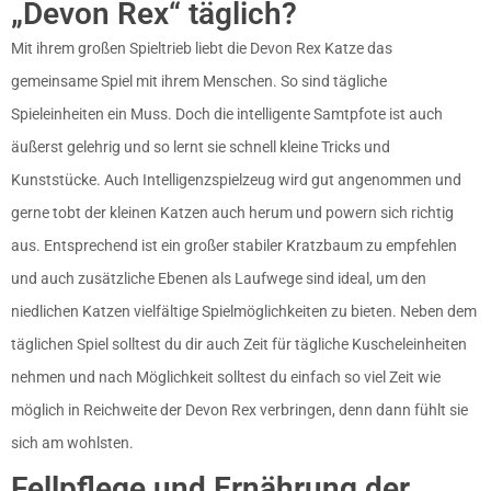
„Devon Rex“ täglich?
Mit ihrem großen Spieltrieb liebt die Devon Rex Katze das
gemeinsame Spiel mit ihrem Menschen. So sind tägliche
Spieleinheiten ein Muss. Doch die intelligente Samtpfote ist auch
äußerst gelehrig und so lernt sie schnell kleine Tricks und
Kunststücke. Auch Intelligenzspielzeug wird gut angenommen und
gerne tobt der kleinen Katzen auch herum und powern sich richtig
aus. Entsprechend ist ein großer stabiler Kratzbaum zu empfehlen
und auch zusätzliche Ebenen als Laufwege sind ideal, um den
niedlichen Katzen vielfältige Spielmöglichkeiten zu bieten. Neben dem
täglichen Spiel solltest du dir auch Zeit für tägliche Kuscheleinheiten
nehmen und nach Möglichkeit solltest du einfach so viel Zeit wie
möglich in Reichweite der Devon Rex verbringen, denn dann fühlt sie
sich am wohlsten.
Fellpflege und Ernährung der