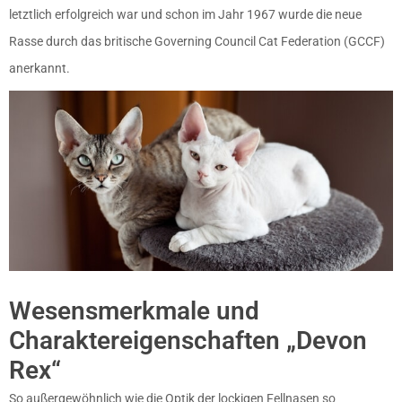
letztlich erfolgreich war und schon im Jahr 1967 wurde die neue
Rasse durch das britische Governing Council Cat Federation (GCCF)
anerkannt.
Wesensmerkmale und
Charaktereigenschaften „Devon
Rex“
So außergewöhnlich wie die Optik der lockigen Fellnasen so