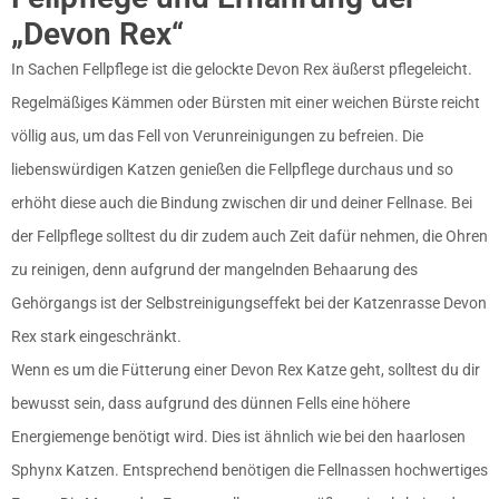
„Devon Rex“
In Sachen Fellpflege ist die gelockte Devon Rex äußerst pflegeleicht.
Regelmäßiges Kämmen oder Bürsten mit einer weichen Bürste reicht
völlig aus, um das Fell von Verunreinigungen zu befreien. Die
liebenswürdigen Katzen genießen die Fellpflege durchaus und so
erhöht diese auch die Bindung zwischen dir und deiner Fellnase. Bei
der Fellpflege solltest du dir zudem auch Zeit dafür nehmen, die Ohren
zu reinigen, denn aufgrund der mangelnden Behaarung des
Gehörgangs ist der Selbstreinigungseffekt bei der Katzenrasse Devon
Rex stark eingeschränkt.
Wenn es um die Fütterung einer Devon Rex Katze geht, solltest du dir
bewusst sein, dass aufgrund des dünnen Fells eine höhere
Energiemenge benötigt wird. Dies ist ähnlich wie bei den haarlosen
Sphynx Katzen. Entsprechend benötigen die Fellnassen hochwertiges