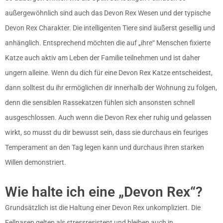
außergewöhnlich sind auch das Devon Rex Wesen und der typische
Devon Rex Charakter. Die intelligenten Tiere sind äußerst gesellig und
anhänglich. Entsprechend möchten die auf „ihre“ Menschen fixierte
Katze auch aktiv am Leben der Familie teilnehmen und ist daher
ungern alleine. Wenn du dich für eine Devon Rex Katze entscheidest,
dann solltest du ihr ermöglichen dir innerhalb der Wohnung zu folgen,
denn die sensiblen Rassekatzen fühlen sich ansonsten schnell
ausgeschlossen. Auch wenn die Devon Rex eher ruhig und gelassen
wirkt, so musst du dir bewusst sein, dass sie durchaus ein feuriges
Temperament an den Tag legen kann und durchaus ihren starken
Willen demonstriert.
Wie halte ich eine „Devon Rex“?
Grundsätzlich ist die Haltung einer Devon Rex unkompliziert. Die
Fellnasen gelten als stressresistent und bleiben auch in