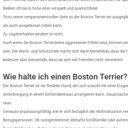
bleiben oft bis in hohe Alter verspielt und quietschfidel.
Trotz seiner temperamentvollen Seite ist der Boston Terrier ein ausgegl
als auch ausgelassen toben kann.
Zu Jagdverhalten tendiert er nicht.
Auch wenn die Boston Terrier keine aggressiven Pöbler sind, können 
sein. Der Wach- und Schutztrieb macht sich darin bemerkbar, dass die 
bedeutet aber keinesfalls, dass sie sich mit Fremden nicht verstehen!
Wie halte ich einen Boston Terrier?
Der Boston Terrier ist ein flexibler Hund, der sich sowohl mit einer Et
Unterbringung in einem Einfamilienhaus arrangieren kann. Hauptsache
raus.
Genauso anpassungsfähig, wie er sich bezüglich der Wohnsituation verhäl
Bezugspersonen. Ob rüstiger Rentner, lebhafte Großfamilie oder aufst