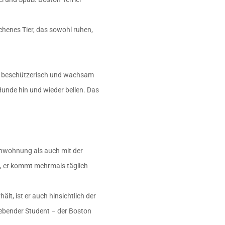
ichenes Tier, das sowohl ruhen,
sie beschützerisch und wachsam
Hunde hin und wieder bellen. Das
agenwohnung als auch mit der
, er kommt mehrmals täglich
t, ist er auch hinsichtlich der
rebender Student – der Boston