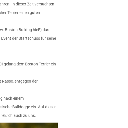
ren. In dieser Zeit versuchten
her Terrier einen guten
zw. Boston Bulldog hieß) das
s Event der Startschuss für seine
 gelang dem Boston Terrier ein
e Rasse, entgegen der
ung nach einem
ische Bulldogge ein. Auf dieser
ießlich auch zu uns.