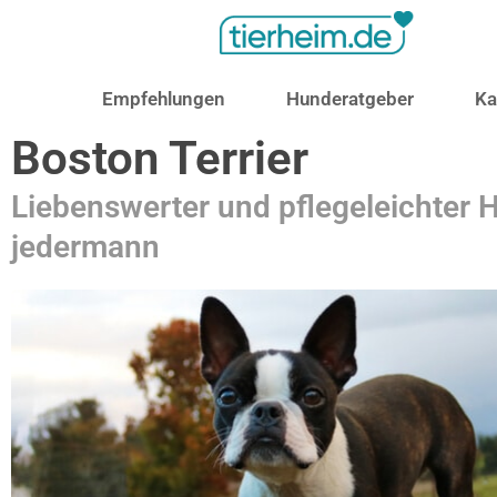
Empfehlungen
Hunderatgeber
Ka
Boston Terrier
Liebenswerter und pflegeleichter 
jedermann