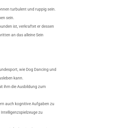
önnen turbulent und ruppig sein.
en sein.
unden ist, verkraftet er dessen
ritten an das alleine Sein
 Hundesport, wie Dog Dancing und
usleben kann.
mit ihm die Ausbildung zum
dern auch kognitive Aufgaben zu
, Intelligenzspielzeuge zu