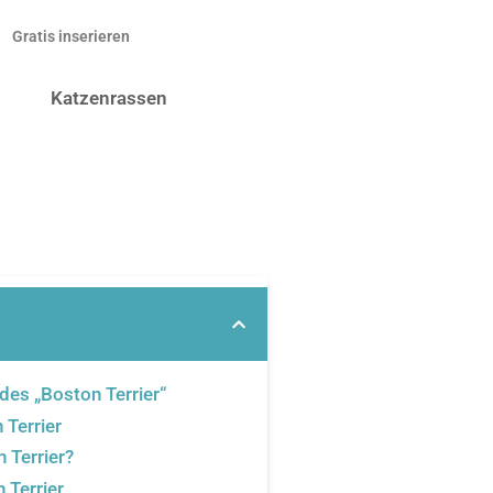
Gratis inserieren
Katzenrassen
des „Boston Terrier“
Terrier
n Terrier?
 Terrier