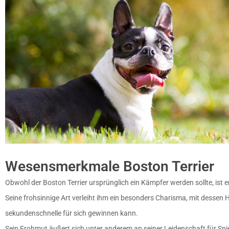
Wesensmerkmale Boston Terrier
Obwohl der Boston Terrier ursprünglich ein Kämpfer werden sollte, ist 
Seine frohsinnige Art verleiht ihm ein besonders Charisma, mit dessen H
sekundenschnelle für sich gewinnen kann.
Sein Frohmut äußert sich unter anderem an seiner Leidenschaft für Spi