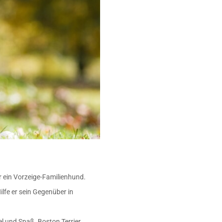
er ein Vorzeige-Familienhund.
ilfe er sein Gegenüber in
el und Spaß. Boston Terrier