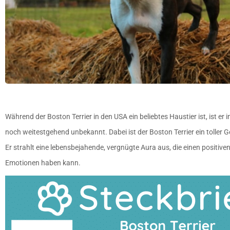
Während der Boston Terrier in den USA ein beliebtes Haustier ist, ist e
noch weitestgehend unbekannt. Dabei ist der Boston Terrier ein toller 
Er strahlt eine lebensbejahende, vergnügte Aura aus, die einen positiven
Emotionen haben kann.