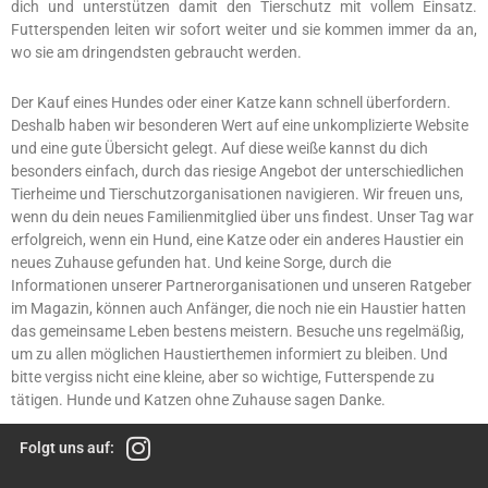
dich und unterstützen damit den Tierschutz mit vollem Einsatz.
Futterspenden leiten wir sofort weiter und sie kommen immer da an,
wo sie am dringendsten gebraucht werden.
Der Kauf eines Hundes oder einer Katze kann schnell überfordern.
Deshalb haben wir besonderen Wert auf eine unkomplizierte Website
und eine gute Übersicht gelegt. Auf diese weiße kannst du dich
besonders einfach, durch das riesige Angebot der unterschiedlichen
Tierheime und Tierschutzorganisationen navigieren. Wir freuen uns,
wenn du dein neues Familienmitglied über uns findest. Unser Tag war
erfolgreich, wenn ein Hund, eine Katze oder ein anderes Haustier ein
neues Zuhause gefunden hat. Und keine Sorge, durch die
Informationen unserer Partnerorganisationen und unseren Ratgeber
im Magazin, können auch Anfänger, die noch nie ein Haustier hatten
das gemeinsame Leben bestens meistern. Besuche uns regelmäßig,
um zu allen möglichen Haustierthemen informiert zu bleiben. Und
bitte vergiss nicht eine kleine, aber so wichtige, Futterspende zu
tätigen. Hunde und Katzen ohne Zuhause sagen Danke.
Folgt uns auf: