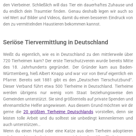
den Vierbeiner. Schließlich will das Tier ein dauerhaftes Zuhause und
du endlich dein Traumtier finden. Genau deshalb legen wir auch so
viel Wert auf Bilder und Videos, damit du einen besseren Eindruck von
den zu vermittelnden Haustieren bekommen kannst.
Seriöse Tiervermittlung in Deutschland
Weißt du eigentlich, wie es in Deutschland zu den mittlerweile über
720 Tierheimen kam? Der erste Tierschutzverein wurde bereits Mitte
des 18. Jahrhunderts gegründet. Der Gründer kam aus Baden-
Württemberg, hieß Albert Knapp und war vor von Beruf eigentlich ein
Pfarrer. Bereits seit 1881 gibt es den „Deutschen Tierschutzbund“.
Dieser Verband führt etwa 500 Tierheime in Deutschland. Tierheime
werden übrigens nur wenig vom Staat beziehungsweise den
Gemeinden unterstützt. Sie sind größtenteils auf private Spenden und
ehrenamtliche Helfer angewiesen. Aus diesem Grund möchten wir dir
gerne die
20 größten Tierheime Deutschlands
vorstellen, denn sie
leisten tolle Arbeit und du solltest sie unbedingt kennenlernen und
auch unterstützen…
Wenn du einen Hund oder eine Katze aus dem Tierheim adoptieren