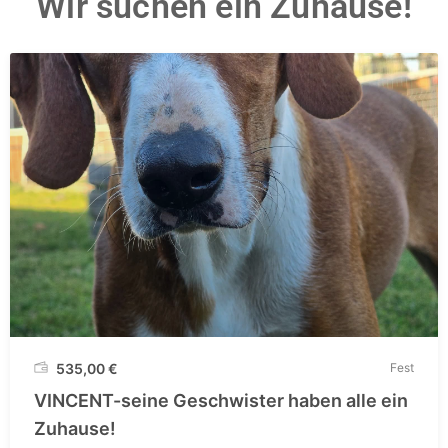
Wir suchen ein Zuhause!
535,00
€
Fest
VINCENT-seine Geschwister haben alle ein
Zuhause!