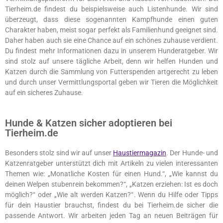
Tierheim.de findest du beispielsweise auch Listenhunde. Wir sind
überzeugt, dass diese sogenannten Kampfhunde einen guten
Charakter haben, meist sogar perfekt als Familienhund geeignet sind.
Daher haben auch sie eine Chance auf ein schönes zuhause verdient.
Du findest mehr Informationen dazu in unserem Hunderatgeber. Wir
sind stolz auf unsere tägliche Arbeit, denn wir helfen Hunden und
Katzen durch die Sammlung von Futterspenden artgerecht zu leben
und durch unser Vermittlungsportal geben wir Tieren die Möglichkeit
auf ein sicheres Zuhause.
Hunde & Katzen sicher adoptieren bei
Tierheim.de
Besonders stolz sind wir auf unser
Haustiermagazin
. Der Hunde- und
Katzenratgeber unterstützt dich mit Artikeln zu vielen interessanten
Themen wie: „Monatliche Kosten für einen Hund.“, „Wie kannst du
deinen Welpen stubenrein bekommen?“, „Katzen erziehen: Ist es doch
möglich?“ oder „Wie alt werden Katzen?“. Wenn du Hilfe oder Tipps
für dein Haustier brauchst, findest du bei Tierheim.de sicher die
passende Antwort. Wir arbeiten jeden Tag an neuen Beiträgen für