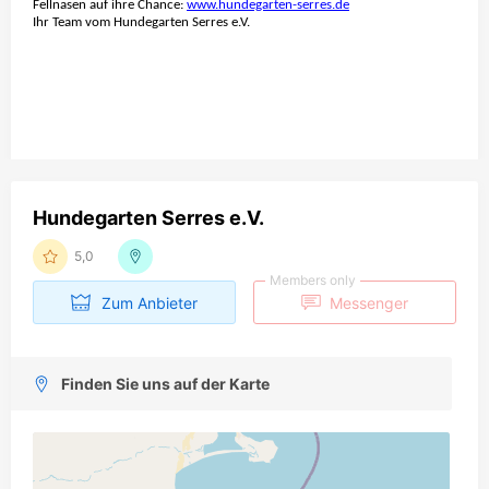
Fellnasen auf ihre Chance:
www.hundegarten-serres.de
Ihr Team vom Hundegarten Serres e.V.
Hundegarten Serres e.V.
5,0
Members only
Zum Anbieter
Messenger
Finden Sie uns auf der Karte