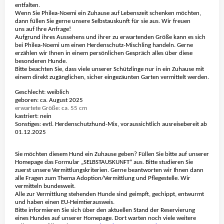
entfalten.
Wenn Sie Philea-Noemi ein Zuhause auf Lebenszeit schenken möchten,
dann füllen Sie gerne unsere Selbstauskunft für sie aus. Wir freuen
uns auf Ihre Anfrage!
Aufgrund ihres Aussehens und ihrer zu erwartenden Größe kann es sich
bei Philea-Noemi um einen Herdenschutz-Mischling handeln. Gerne
erzählen wir Ihnen in einem persönlichen Gespräch alles über diese
besonderen Hunde.
Bitte beachten Sie, dass viele unserer Schützlinge nur in ein Zuhause mit
einem direkt zugänglichen, sicher eingezäunten Garten vermittelt werden.
Geschlecht: weiblich
geboren: ca. August 2025
erwartete Größe: ca. 55 cm
kastriert: nein
Sonstiges:
evtl. Herdenschutzhund-Mix, voraussichtlich ausreisebereit ab
01.12.2025
Sie möchten diesem Hund ein Zuhause geben? Füllen Sie bitte auf unserer
Homepage das Formular „SELBSTAUSKUNFT“ aus. Bitte studieren Sie
zuerst unsere Vermittlungskriterien. Gerne beantworten wir Ihnen dann
alle Fragen zum Thema Adoption/Vermittlung und Pflegestelle. Wir
vermitteln bundesweit.
Alle zur Vermittlung stehenden Hunde sind geimpft, gechippt, entwurmt
und haben einen EU-Heimtierausweis.
Bitte informieren Sie sich über den aktuellen Stand der Reservierung
eines Hundes auf unserer Homepage. Dort warten noch viele weitere